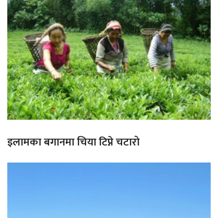
इलामका बगानमा चिया टिप्ने चटारो