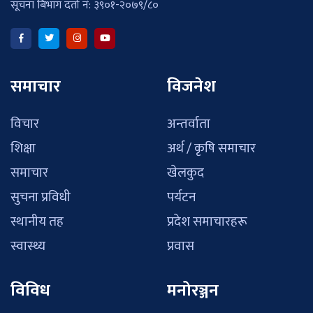
सूचना बिभाग दर्ता नं: ३९०१-२०७९/८०
समाचार
विजनेश
विचार
अन्तर्वाता
शिक्षा
अर्थ / कृषि समाचार
समाचार
खेलकुद
सुचना प्रविधी
पर्यटन
स्थानीय तह
प्रदेश समाचारहरू
स्वास्थ्य
प्रवास
विविध
मनोरञ्जन