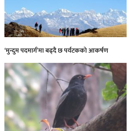
‘मुन्दुम पदमार्ग’मा बढ्दै छ पर्यटकको आकर्षण