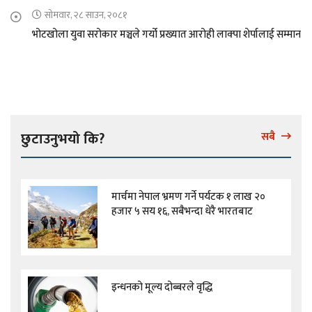
सोमवार, २८ साउन, २०८१
भोटखोला युवा सरोकार मञ्चले गर्यो प्रख्यात आरोही लाक्पा शेर्पालाई सम्मान
छुटाउनुभयो कि?
सबै
मार्चमा नेपाल भ्रमण गर्ने पर्यटक १ लाख २०
हजार ५ सय १६, सबैभन्दा धेरै भारतबाट
इन्धनको मूल्य दोब्बरले वृद्धि