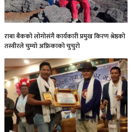
राबा बैकको लोगोसंगै कार्यकारी प्रमुख किरण श्रेष्ठको
तस्वीरले चुम्यो अफ्रिकाको चुचुरो