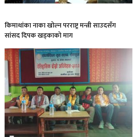
किमाथांका नाका खोल्न परराष्ट्र मन्त्री साउदसँग
सांसद दिपक खड्काको माग