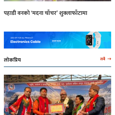
पहाडी वनको ‘मदना चाँचर’ शुक्लाफाँटामा
लोकप्रिय
सबै