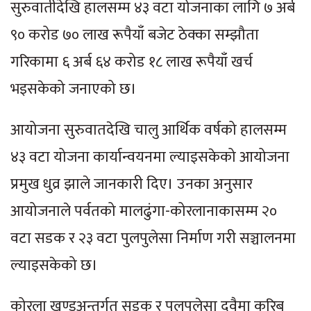
सुरुवातीदेखि हालसम्म ४३ वटा योजनाका लागि ७ अर्ब
९० करोड ७० लाख रूपैयाँ बजेट ठेक्का सम्झौता
गरिकामा ६ अर्ब ६४ करोड १८ लाख रूपैयाँ खर्च
भइसकेको जनाएको छ।
आयोजना सुरुवातदेखि चालु आर्थिक वर्षको हालसम्म
४३ वटा योजना कार्यान्वयनमा ल्याइसकेको आयोजना
प्रमुख धुव्र झाले जानकारी दिए। उनका अनुसार
आयोजनाले पर्वतको मालढुंगा-कोरलानाकासम्म २०
वटा सडक र २३ वटा पुलपुलेसा निर्माण गरी सञ्चालनमा
ल्याइसकेको छ।
कोरला खण्डअन्तर्गत सडक र पुलपुलेसा दुवैमा करिब