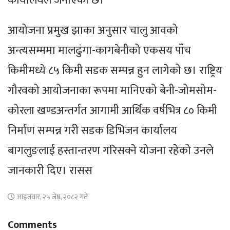
कार्यालयले जनाएको छ।
आयोजना प्रमुख झाका अनुसार चालु आवको
अन्त्यसम्ममा मालढुंगा-कागबेनीको एकसय पाँच
किमीमध्ये ८५ किमी सडक सम्पन्न हुन लागेको छ। राष्ट्रिय
गौरवको आयोजनाका रूपमा मानिएको बेनी-जोमसोम-
कोरला खण्डअन्तर्गत आगामी आर्थिक वर्षभित्र ८० किमी
निर्माण सम्पन्न गरी सडक डिभिजन कार्यालय
बागलुङलाई हस्तान्तरण गरिसक्ने योजना रहेको उनले
जानकारी दिए। रासस
आइतवार, २५ जेष्ठ, २०८२ गते
Comments