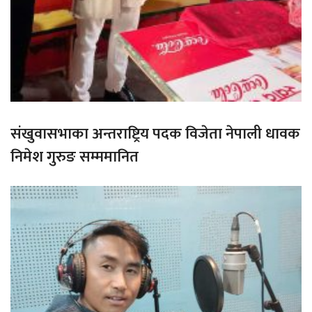
संखुवासभाका अन्तराष्ट्रिय पदक विजेता नेपाली धावक
निमेश गुरुङ सम्ममानित