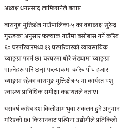
अध्यक्ष धनप्रसाद लामिछानेले बताए।
बारागुङ मुक्तिक्षेत्र गाउँपालिका-५ का वडाध्यक्ष सुरेन्द्र
गुरुङका अनुसार फल्याक गाउँमा बसोबास गर्ने करिब
६० घरपरिवारमध्य १९ घरपरिवारको व्यावसायिक
च्याङ्ग्रा फार्म छ। घरघरमा थोरै संख्यामा च्याङ्ग्रा
पाल्नेहरु पनि छन्। फल्याकमा करिब पाँच हजार
च्याङ्ग्रा रहेका वारागुुङ मुक्तिक्षेत्र-५ मा कार्यरत पशु
स्वास्थ्य प्राविधिक समीक्षा कडायतले बताए।
यसवर्ष करिब दश किलोग्राम भुवा संकलन हुुने अनुमान
गरिएको छ। किसानबाट पश्मिना उद्योगीले प्रतिकिलो