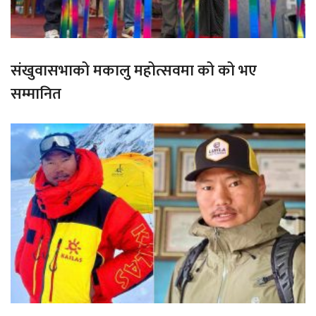
संखुवासभाको मकालु महोत्सवमा को को भए
सम्मानित