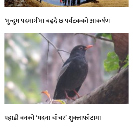
‘मुन्दुम पदमार्ग’मा बढ्दै छ पर्यटकको आकर्षण
पहाडी वनको ‘मदना चाँचर’ शुक्लाफाँटामा