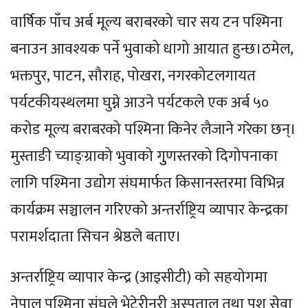
वार्षिक पाँच अर्ब मूल्य बराबरको चार सय टन पश्मिना
बनाउन आवश्यक पर्ने भुवाको धागो आयात हुन्छ।ठमेल,
भक्तपुर, पाटन, सौराह, पोखरा, नगरकोटलगायत
पर्यटकीयस्थलमा घुम्ने आउने पर्यटकले एक अर्ब ५०
करोड मूल्य बराबरको पश्मिना किनेर लैजाने गरेका छन्।
मुस्ताङी च्याङ्ग्राको भुवाको गुुणस्तरको दिगोपनाका
लागि पश्मिना उद्योग संघमार्फत किसानस्तरमा विभिन्न
कार्यक्रम सञ्चालन गरिएको अन्तर्राष्ट्रिय व्यापार केन्द्रका
परामर्शदाता सिचन श्रेष्ठले बताए।
अन्तर्राष्ट्रिय व्यापार केन्द्र (आइसीटी) को सहयोगमा
नेपाल पश्मिना संघले भेटेरीनरी अस्पताल तथा पशुु सेवा