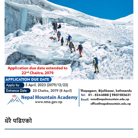
धेरै पढिएको