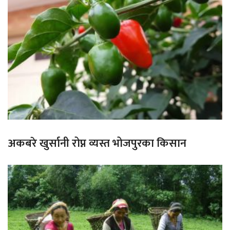
अकबरे खुर्सानी रोप्न व्यस्त भोजपुरका किसान