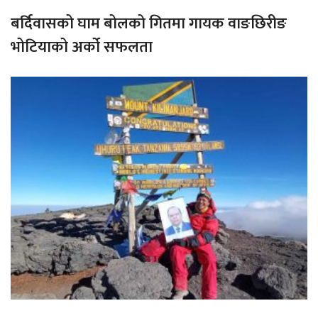
बर्दिवासको घाम बोलको गितमा गायक वाङछिरीङ
भोटियाको अर्को सफलता