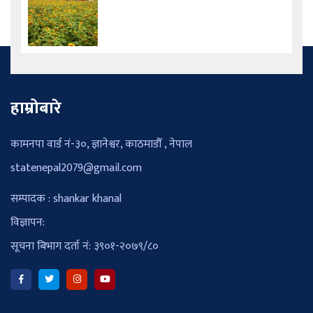
हाम्रोबारे
कामनपा वार्ड नं-३०, ज्ञानेश्वर, काठमाडौँ , नेपाल
statenepal2079@gmail.com
सम्पादक : shankar khanal
विज्ञापन:
सूचना बिभाग दर्ता नं: ३९०१-२०७९/८०