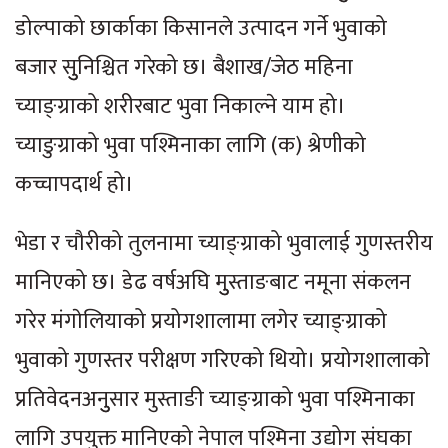
डोल्पाको छार्काका किसानले उत्पादन गर्ने भुवाको
बजार सुुनिश्चित गरेको छ। बैशाख/जेठ महिना
च्याङ्ग्राको शरीरबाट भुवा निकाल्ने याम हो।
च्याङुग्राको भुवा पश्मिनाका लागि (क) श्रेणीको
कच्चापदार्थ हो।
भेडा र चौरीको तुलनामा च्याङ्ग्राको भुवालाई गुणस्तरीय
मानिएको छ। डेढ वर्षअघि मुुस्ताङबाट नमूना संकलन
गरेर मंगाेलियाको प्रयोगशालामा लगेर च्याङ्ग्राको
भुवाको गुणस्तर परीक्षण गरिएको थियो। प्रयोगशालाको
प्रतिवेदनअनुुसार मुस्ताङी च्याङ्ग्राको भुवा पश्मिनाका
लागि उपयुक्त मानिएको नेपाल पश्मिना उद्योग संघका