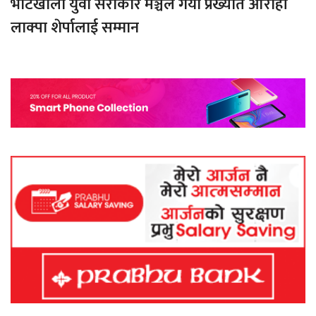
भोटखोला युवा सरोकार मञ्चले गर्यो प्रख्यात आरोही
लाक्पा शेर्पालाई सम्मान