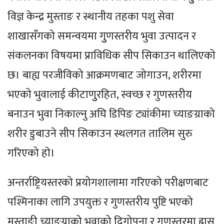
विज्ञ केन्द्र मुस्ताङ र स्थानीय तहका पशु सेवा
शाखासँगको समन्वयमा गुुणस्तरीय भुवा उत्पादन र
संकलनका विषयमा प्राविधिक सीप सिकाउन थालिएको
छ। बाह्य परजीविको आक्रमणबाट जोगाउन, शरीरमा
भएको भुवालाई कीटाणुुरहित, स्वच्छ र गुणस्तरीय
बनाउन भुवा निकाल्नु अघि डिपिङ ट्यांकीमा च्याङग्राको
शरीर डुबाउने सीप सिकाउन स्थलगत तालिम सुरु
गरिएको हाे।
अन्तर्राष्ट्रियस्तरको प्रयोगशालामा गरिएको परीक्षणबाट
पश्मिनाका लागि उपयुक्त र गुणस्तरीय पुष्टि भएको
मुस्ताङी च्याङ्ग्राको भुवाको दिगोपना र गुणस्तरमा ह्रास