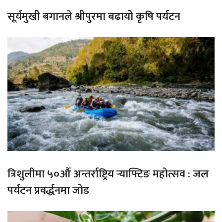
सूर्यमुखी बगानले श्रीपुरमा बढायो कृषि पर्यटन
त्रिशुलीमा ५०औँ अन्तर्राष्ट्रिय र्‍याफ्टिङ महोत्सव : जल
पर्यटन प्रवर्द्धनमा जोड