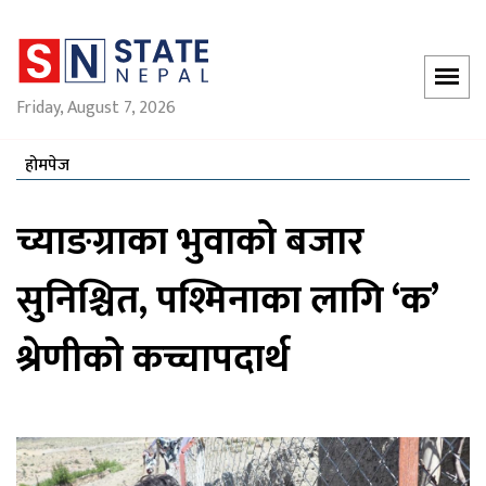
Friday, August 7, 2026
होमपेज
च्याङग्राका भुवाको बजार
सुनिश्चित, पश्मिनाका लागि ‘क’
श्रेणीको कच्चापदार्थ