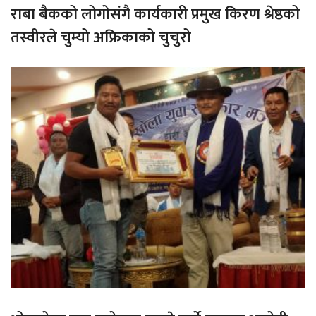
राबा बैकको लोगोसंगै कार्यकारी प्रमुख किरण श्रेष्ठको
तस्वीरले चुम्यो अफ्रिकाको चुचुरो