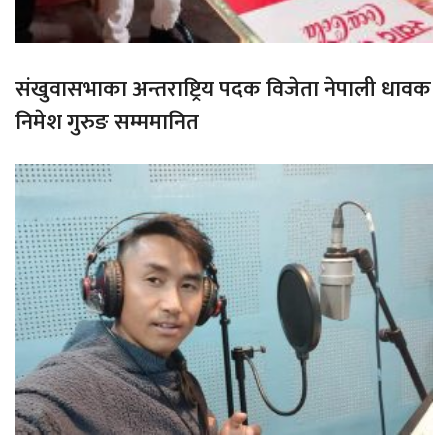
संखुवासभाका अन्तराष्ट्रिय पदक विजेता नेपाली धावक
निमेश गुरुङ सम्ममानित