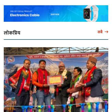
लोकप्रिय
सबै