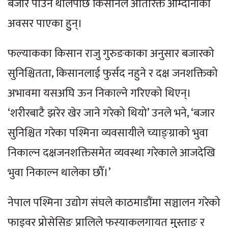
बजार पाउन थालेपछि किसानले अतिरिक्त आम्दानीको
अवसर पाएका हुुन्।
फल्याकका किसान राजु गुरुङकाका अनुसार बजारको
सुनिश्चितता, किसानलाई फुर्सद नहुने र दक्ष जनशक्तिको
अभावमा यसअघि ऊन निकाल्ने गरिएको थिएन्।
‘शरीरबाटै झरेर खेर जाने गरेको थियो’ उनले भने, ‘बजार
सुनिश्चित गरेका पश्मिना व्यवसायीले च्याङ्ग्राको भुवा
निकाल्न दक्षजनशक्तिसमेत व्यवस्था गरेकाले आजदेखि
भुवा निकाल्न थालेका छौँ।’
नेपाल पश्मिना उद्योग संघले काठमाडौंमा सञ्चालन गरेको
फाइवर प्रोसेसिङ प्रालिले फस्याकलगायत मुुस्ताङ र