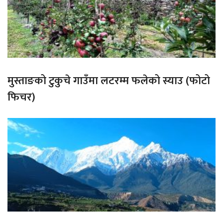
मुस्ताङको टुकुचे गाउँमा लटरम्म फलेको स्याउ (फोटो
फिचर)