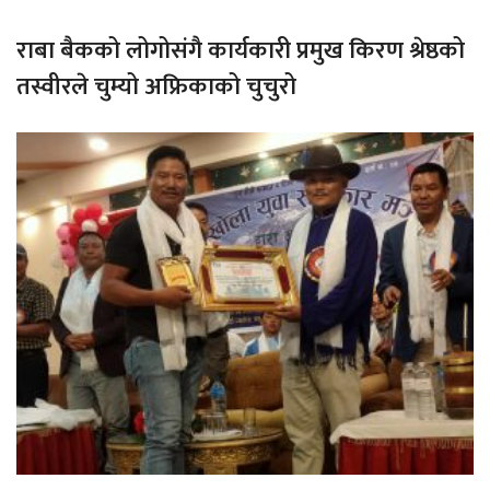
राबा बैकको लोगोसंगै कार्यकारी प्रमुख किरण श्रेष्ठको
तस्वीरले चुम्यो अफ्रिकाको चुचुरो