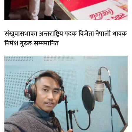
संखुवासभाका अन्तराष्ट्रिय पदक विजेता नेपाली धावक
निमेश गुरुङ सम्ममानित