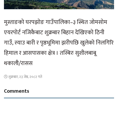
मुस्ताङको घरपझोङ गाउँपालिका–३ स्थित जोमसोम
एयरपोर्ट नजिकैबाट शुक्रबार बिहान देखिएको ठिनी
गाउँ, स्याउ बारी र पृष्ठभूमिमा झरीपछि खुलेको निलगिरि
हिमाल र आसपासका क्षेत्र । तस्बिरः सुशीलबाबू
थकाली/रासस
शुक्रबार, २३ जेष्ठ, २०८२ गते
Comments