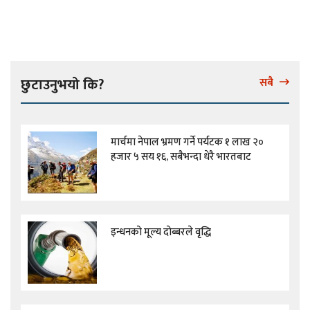
छुटाउनुभयो कि?
सबै
मार्चमा नेपाल भ्रमण गर्ने पर्यटक १ लाख २०
हजार ५ सय १६, सबैभन्दा धेरै भारतबाट
इन्धनको मूल्य दोब्बरले वृद्धि