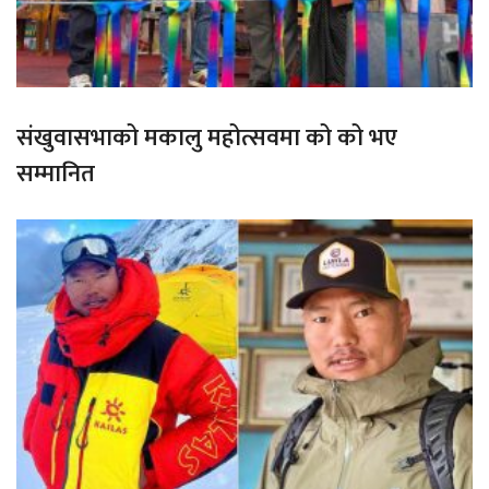
संखुवासभाको मकालु महोत्सवमा को को भए
सम्मानित