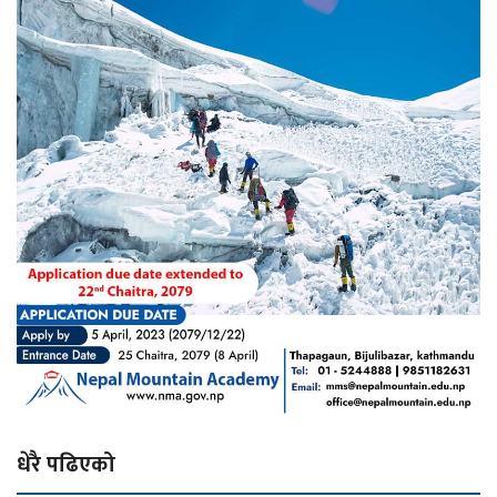
धेरै पढिएको