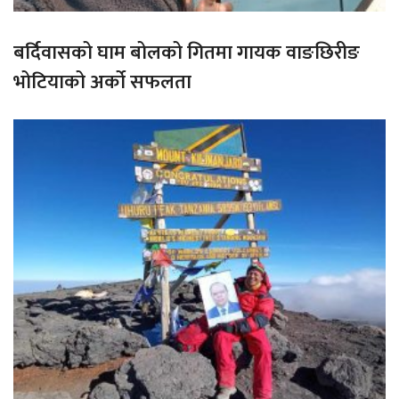
बर्दिवासको घाम बोलको गितमा गायक वाङछिरीङ
भोटियाको अर्को सफलता