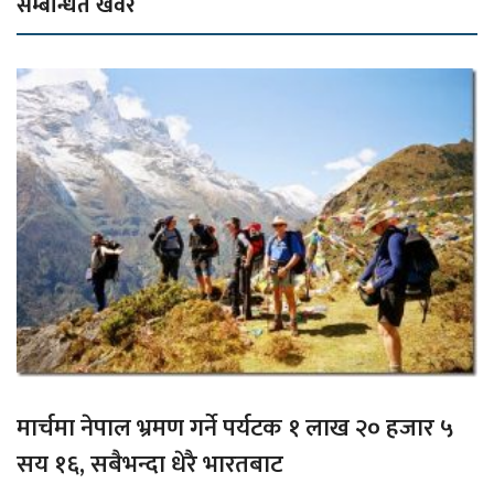
सम्बन्धित खवर
मार्चमा नेपाल भ्रमण गर्ने पर्यटक १ लाख २० हजार ५
सय १६, सबैभन्दा धेरै भारतबाट