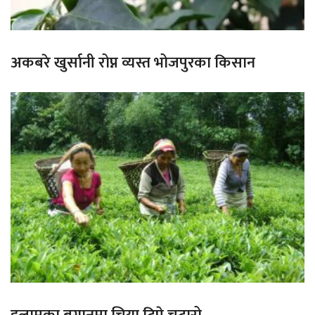
अकबरे खुर्सानी रोप्न व्यस्त भोजपुरका किसान