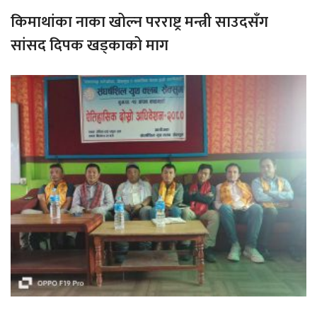
किमाथांका नाका खोल्न परराष्ट्र मन्त्री साउदसँग
सांसद दिपक खड्काको माग