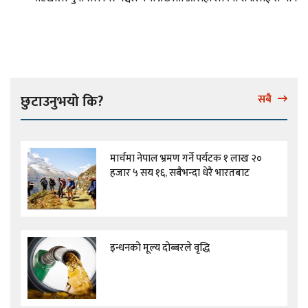
छुटाउनुभयो कि?
सबै
मार्चमा नेपाल भ्रमण गर्ने पर्यटक १ लाख २०
हजार ५ सय १६, सबैभन्दा धेरै भारतबाट
इन्धनको मूल्य दोब्बरले वृद्धि