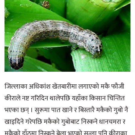
जिल्लाका अधिकांश खेतबारीमा लगाएको मकै फौजी
कीराले नष्ट गरिदिन थालेपछि यहाँका किसान चिन्तित
भएका छन् । सुरूमा पात खाने र बिस्तारै मकैको गुबो नै
खाइदिने गरेपछि मकैको गुबोबाट निस्कने धानचमरा र
मकैको डाँठमा निस्कने बेला भएको सुत्ला पनि कीराका