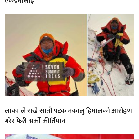
एकेडेमीलाई
लाक्पाले राखे सातौ पटक मकालु हिमालको आरोहण
गरेर फेरी अर्को कीर्तिमान