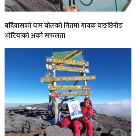
बर्दिवासको घाम बोलको गितमा गायक वाङछिरीङ
भोटियाको अर्को सफलता