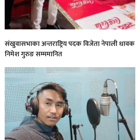
संखुवासभाका अन्तराष्ट्रिय पदक विजेता नेपाली धावक
निमेश गुरुङ सम्ममानित