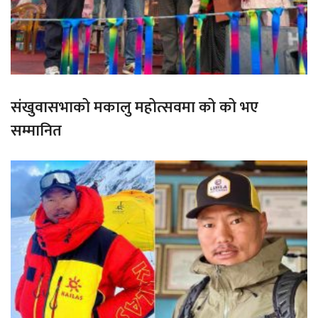
संखुवासभाको मकालु महोत्सवमा को को भए
सम्मानित