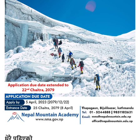
धेरै पढिएको