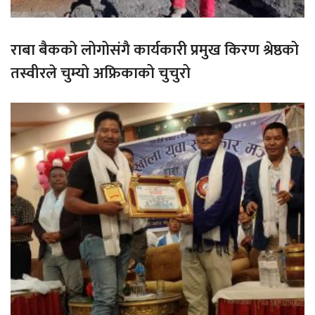
राबा बैकको लोगोसंगै कार्यकारी प्रमुख किरण श्रेष्ठको
तस्वीरले चुम्यो अफ्रिकाको चुचुरो