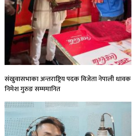
संखुवासभाका अन्तराष्ट्रिय पदक विजेता नेपाली धावक
निमेश गुरुङ सम्ममानित