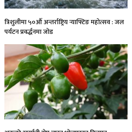
त्रिशुलीमा ५०औँ अन्तर्राष्ट्रिय र्‍याफ्टिङ महोत्सव : जल
पर्यटन प्रवर्द्धनमा जोड