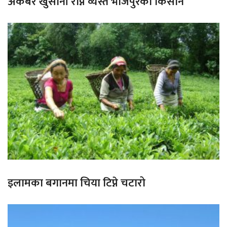
अकबरे खुर्सानी रोप्न व्यस्त भोजपुरका किसान
इलामका बगानमा चिया टिप्ने चटारो