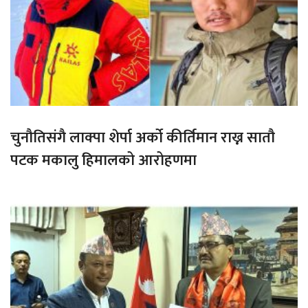
चुनौतिसंगै लाक्पा शेर्पा अर्को कीर्तिमान राख्न सातौ
पटक मकालु हिमालको आरोहणमा