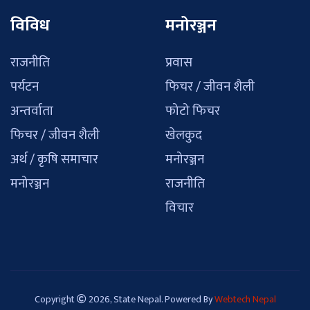
विविध
मनोरञ्जन
राजनीति
प्रवास
पर्यटन
फिचर / जीवन शैली
अन्तर्वाता
फोटो फिचर
फिचर / जीवन शैली
खेलकुद
अर्थ / कृषि समाचार
मनोरञ्जन
मनोरञ्जन
राजनीति
विचार
Copyright
2026, State Nepal. Powered By
Webtech Nepal