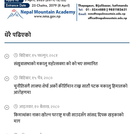
धेरै पढिएको
बिहिबार, १५ फाल्गुन, २०८१
संखुवासभाको मकालु महोत्सवमा को को भए सम्मानित
बिहिबार, १५ चैत्र, २०८०
चुनौतिसंगै लाक्पा शेर्पा अर्को कीर्तिमान राख्न सातौ पटक मकालु हिमालको
आरोहणमा
आइतवार, १० बैशाख, २०८०
किमाथांका नाका खोल्न परराष्ट्र मन्त्री साउदसँग सांसद दिपक खड्काको
माग