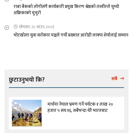
राबा बैकको लोगोसंगै कार्यकारी प्रमुख किरण श्रेष्ठको तस्वीरले चुम्यो
अफ्रिकाको चुचुरो
सोमवार, २८ साउन, २०८१
भोटखोला युवा सरोकार मञ्चले गर्यो प्रख्यात आरोही लाक्पा शेर्पालाई सम्मान
छुटाउनुभयो कि?
सबै
मार्चमा नेपाल भ्रमण गर्ने पर्यटक १ लाख २०
हजार ५ सय १६, सबैभन्दा धेरै भारतबाट