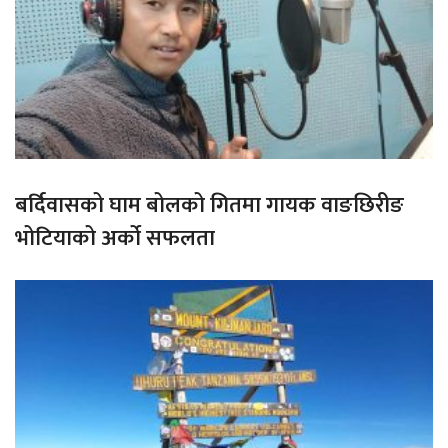
बर्दिवासको घाम बोलको गितमा गायक वाङछिरीङ
भोटियाको अर्को सफलता