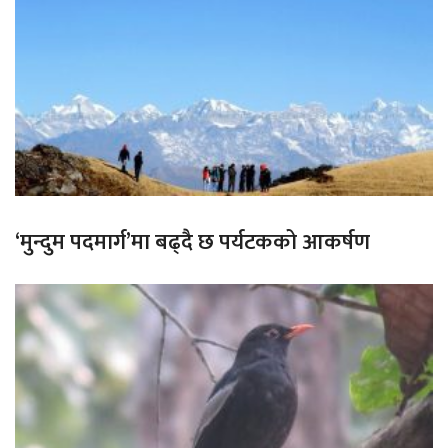
‘मुन्दुम पदमार्ग’मा बढ्दै छ पर्यटकको आकर्षण