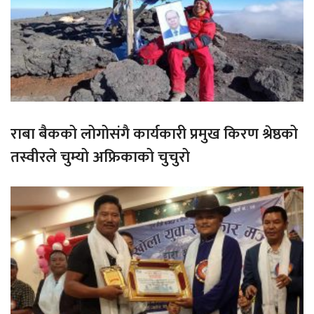
राबा बैकको लोगोसंगै कार्यकारी प्रमुख किरण श्रेष्ठको
तस्वीरले चुम्यो अफ्रिकाको चुचुरो