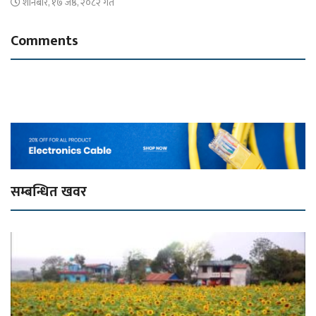
शनिबार, १७ जेष्ठ, २०८२ गते
Comments
सम्बन्धित खवर