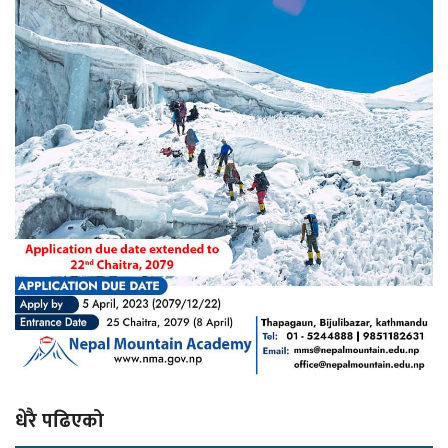
धेरै पढिएको