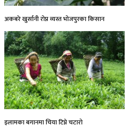
अकबरे खुर्सानी रोप्न व्यस्त भोजपुरका किसान
इलामका बगानमा चिया टिप्ने चटारो