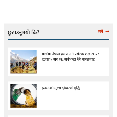
छुटाउनुभयो कि?
सबै
मार्चमा नेपाल भ्रमण गर्ने पर्यटक १ लाख २०
हजार ५ सय १६, सबैभन्दा धेरै भारतबाट
इन्धनको मूल्य दोब्बरले वृद्धि