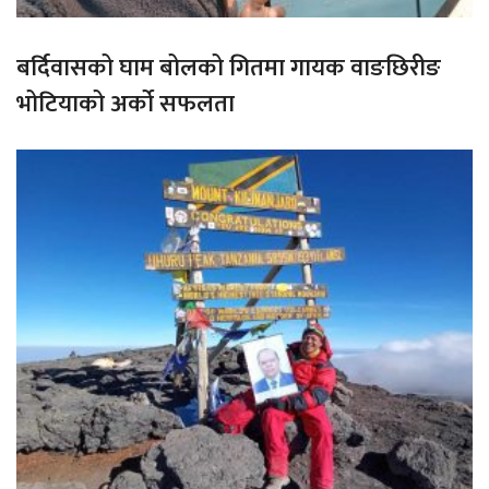
बर्दिवासको घाम बोलको गितमा गायक वाङछिरीङ
भोटियाको अर्को सफलता