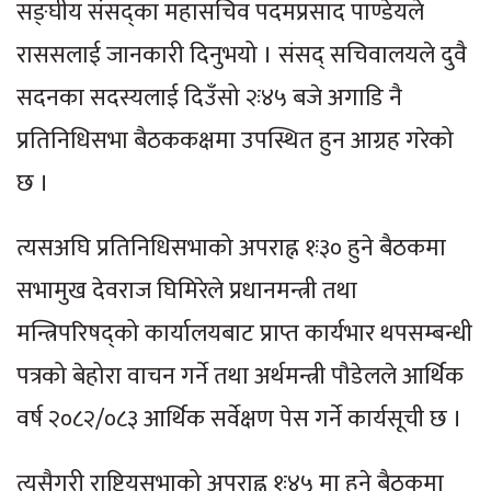
सङ्घीय संसद्का महासचिव पदमप्रसाद पाण्डेयले
राससलाई जानकारी दिनुभयो । संसद् सचिवालयले दुवै
सदनका सदस्यलाई दिउँसो २ः४५ बजे अगाडि नै
प्रतिनिधिसभा बैठककक्षमा उपस्थित हुन आग्रह गरेको
छ ।
त्यसअघि प्रतिनिधिसभाको अपराह्न १ः३० हुने बैठकमा
सभामुख देवराज घिमिरेले प्रधानमन्त्री तथा
मन्त्रिपरिषद्को कार्यालयबाट प्राप्त कार्यभार थपसम्बन्धी
पत्रको बेहोरा वाचन गर्ने तथा अर्थमन्त्री पौडेलले आर्थिक
वर्ष २०८२/०८३ आर्थिक सर्वेक्षण पेस गर्ने कार्यसूची छ ।
त्यसैगरी राष्ट्रियसभाको अपराह्न १ः४५ मा हुने बैठकमा