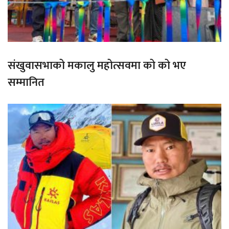
संखुवासभाको मकालु महोत्सवमा को को भए
सम्मानित