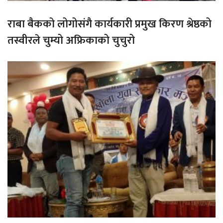
राबा बैकको लोगोसंगै कार्यकारी प्रमुख किरण श्रेष्ठको
तस्वीरले चुम्यो अफ्रिकाको चुचुरो