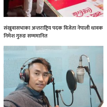
संखुवासभाका अन्तराष्ट्रिय पदक विजेता नेपाली धावक
निमेश गुरुङ सम्ममानित