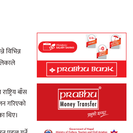
े विभिन्न
लिकाले
ष्ट्रिय बाँस
ालन गरिएको
एका थिए।
न पहल गर्ने