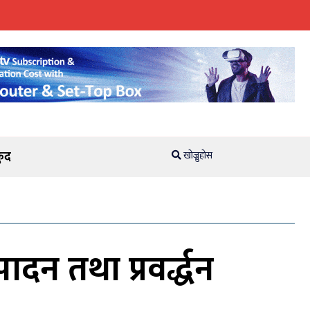
ुद
खोज्नुहोस
दन तथा प्रवर्द्धन