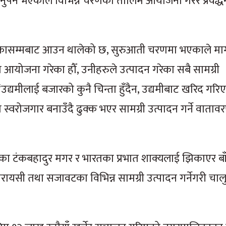
नुपर्ने भएकाले विभिन्न चरणको तालिम आयोजना गरेर प्रवर्द
ेरिकासम्मबाट आउन थालेको छ, सुरुआती चरणमा भएकाले माग 
आयोजना गरेका हौँ, उनीहरुले उत्पादन गरेका सबै सामग्री
उद्यमीलाई बजारको कुनै चिन्ता हुँदैन, उद्यमीबाट खरिद गरिए
्वरोजगार बनाउँदै ढुक्क भएर सामग्री उत्पादन गर्ने वाताव
ा टंकबहादुर मगर र भारतका प्रभात शाक्यलाई झिकाएर ब
रायसी तथा सजावटका विभिन्न सामग्री उत्पादन गर्नेगरी चाल