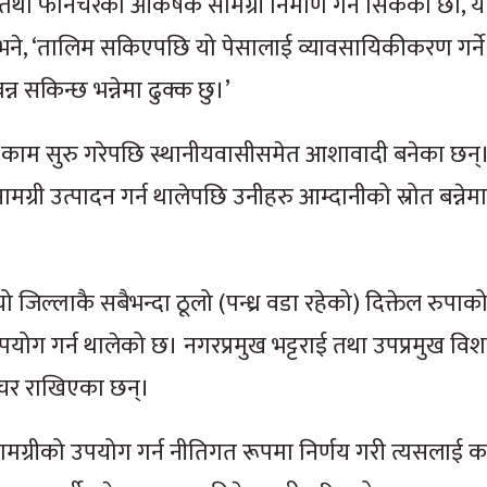
था फर्निचरका आकर्षक सामग्री निर्माण गर्न सिकेका छौँ, 
 भने, ‘तालिम सकिएपछि यो पेसालाई व्यावसायिकीकरण गर्न
्न सकिन्छ भन्नेमा ढुक्क छु।’
नको काम सुरु गरेपछि स्थानीयवासीसमेत आशावादी बनेका छन्।
मग्री उत्पादन गर्न थालेपछि उनीहरु आम्दानीको स्रोत बन्ने
यो जिल्लाकै सबैभन्दा ठूलो (पन्ध्र वडा रहेको) दिक्तेल रुपाक
ोग गर्न थालेको छ। नगरप्रमुख भट्टराई तथा उपप्रमुख वि
िचर राखिएका छन्।
मग्रीको उपयोग गर्न नीतिगत रूपमा निर्णय गरी त्यसलाई का