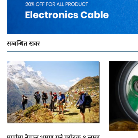
सम्बन्धित खवर
मार्चमा नेपाल भ्रमण गर्ने पर्यटक १ लाख