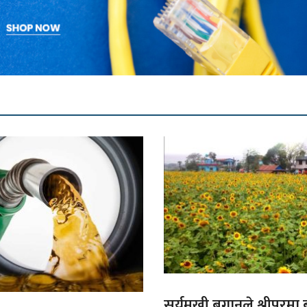
सूर्यमुखी बगानले श्रीपुरमा