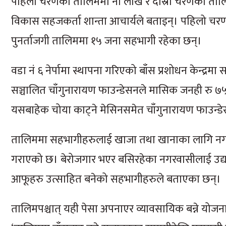
पहिलो चरणको तालिममा नौ लाख र दोस्रो चरणको तालिम
विकास सहजकर्ता शान्ता आचार्यले बताइन्। पहिलो चरण
पुनर्ताजगी तालिममा १५ जना सहभागी रहेका छन्।
वडा नं ६ नेर्पामा स्थापना गरिएको बाँस प्रशोधन केन्द्
सञ्चालित चाँगुनारायण फाउन्डेसनले मासिक जनही रु 
यसबाहेक चोया काट्ने मेसिनसमेत चाँगुनारायण फाउन्डे
तालिममा सहभागीहरुलाई खाजा तथा खानाका लागि नगरपालि
गराएको छ। बेरोजगार भएर बसिरहेका नगरवासीलाई उद्य
आफूहरु उत्साहित बनेको सहभागीहरुले बताएका छन्।
तालिमपश्चात् यही पेसा अपनाएर व्यावसायिक बन्ने योज