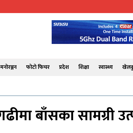
मनोरञ्जन
फोटो फिचर
प्रदेश
शिक्षा
स्वास्थ्य
खेलक
ीमा बाँसका सामग्री उत्पा