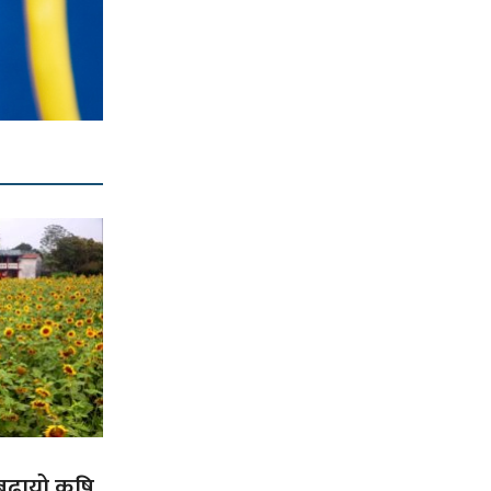
 बढायो कृषि