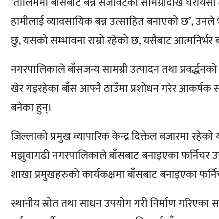
‘तालिममा बाँसबाट बन्ने सजावटका सामग्रीदेखि घरायसी त
हामीलाई व्यावसायिक बन्न उत्साहित बनाएको छ’, उनले
छु, यसको सम्भावना राम्रो रहेको छ, यसैबाट आत्मनिर्भर बन
नगरपालिकाले बाँसजन्य सामग्री उत्पादन तथा प्रवर्द्ध
खेर गइरहेका बाँस आफ्नै ठाउँमा प्रशोधन गरेर आकर्षक सा
बनेका हुन्।
जिल्लाको प्रमुख व्यापारिक केन्द्र दिक्तेल बजारमा रहेको 
मझुवागढी नगरपालिकाले बाँसबाट बनाइएका फर्निचर उपय
शाखा प्रमुखहरुको कार्यकक्षमा बाँसबाट बनाइएका फर्न
स्थानीय स्रोत तथा साधन उपयोग गरी निर्माण गरिएका सा