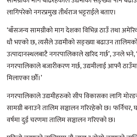
सामग्रीको माग बढिरहेकाले उद्यमीको सङ्ख्या पनि बढाउ
लागिपरेको नगरप्रमुख तीर्थराज भट्टराईले बताए।
‘बाँसजन्य सामग्रीको माग देशका विभिन्न ठाउँ तथा अम
धौ भएको छ, त्यसैले उद्यमीको सङ्ख्या बढाउन तालिमको 
उत्पादानस्थलबाटै नगरपालिकाले खरिद गर्छ’, उनले भने, ‘
नगरपालिकाले बजारीकरण गर्छ, उद्यमीलाई आफ्नै ठाउँमा स
मिलाएका छौँ।’
नगरपालिकाले उद्यमीहरुको सीप विकासका लागि मोरङक
सामग्री बनाउने तालिम सञ्चालन गरिरहेको छ। फर्निचर, घ
वर्षमा दुई चरणमा तालिम सञ्चालन गरिएको छ।