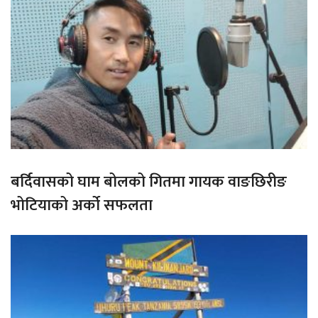
बर्दिवासको घाम बोलको गितमा गायक वाङछिरीङ
भोटियाको अर्को सफलता