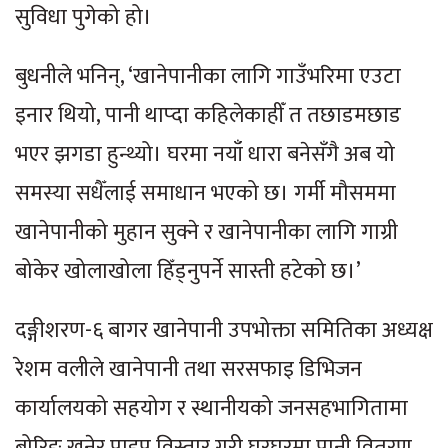
सुविधा पुगेको हो।
बुधनीले भनिन्, ‘खानेपानीका लागि गाउँभरिमा एउटा
इनार थियो, पानी थाप्दा कहिलेकाहीँ त तछाडमछाड
भएर झगडा हुन्थ्यो। घरमा नयाँ धारा बनेसँगै अब यो
समस्या सधैँलाई समाधान भएको छ। गर्मी मौसममा
खानेपानीको मुहान सुक्ने र खानेपानीका लागि गाग्री
बोकेर खोलाखोला हिँड्नुपर्ने सास्ती हटेको छ।’
दङ्गीशरण-६ बागर खानेपानी उपभोक्ता समितिका अध्यक्ष
रेशम वलीले खानेपानी तथा सरसफाइ डिभिजन
कार्यालयको सहयोग र स्थानीयको जनसहभागितामा
बोरिङ खनेर पाइप विस्तार गरी घरघरमा पानी वितरण