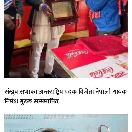
संखुवासभाका अन्तराष्ट्रिय पदक विजेता नेपाली धावक
निमेश गुरुङ सम्ममानित