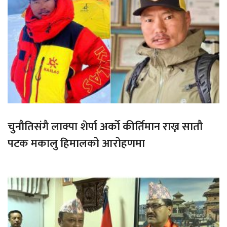
चुनौतिसंगै लाक्पा शेर्पा अर्को कीर्तिमान राख्न सातौ
पटक मकालु हिमालको आरोहणमा