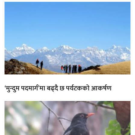
‘मुन्दुम पदमार्ग’मा बढ्दै छ पर्यटकको आकर्षण