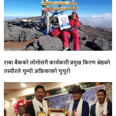
राबा बैकको लोगोसंगै कार्यकारी प्रमुख किरण श्रेष्ठको
तस्वीरले चुम्यो अफ्रिकाको चुचुरो