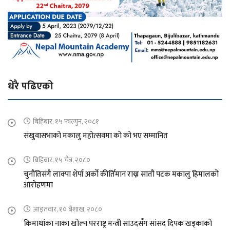
धेरै पढिएको
बिहिबार, १५ फाल्गुन, २०८१
संखुवासभाको मकालु महोत्सवमा को को भए सम्मानित
बिहिबार, १५ चैत्र, २०८०
चुनौतिसंगै लाक्पा शेर्पा अर्को कीर्तिमान राख्न सातौ पटक मकालु हिमालको
आरोहणमा
आइतवार, १० बैशाख, २०८०
किमाथांका नाका खोल्न परराष्ट्र मन्त्री साउदसँग सांसद दिपक खड्काको