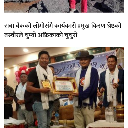
राबा बैकको लोगोसंगै कार्यकारी प्रमुख किरण श्रेष्ठको
तस्वीरले चुम्यो अफ्रिकाको चुचुरो