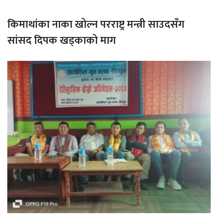
किमाथांका नाका खोल्न परराष्ट्र मन्त्री साउदसँग
सांसद दिपक खड्काको माग