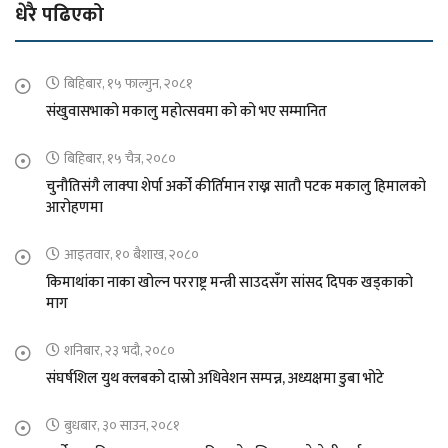
धेरै पढिएको
बिहिबार, १५ फाल्गुन, २०८१
संखुवासभाको मकालु महोत्सवमा को को भए सम्मानित
बिहिबार, १५ चैत्र, २०८०
चुनौतिसंगै लाक्पा शेर्पा अर्को कीर्तिमान राख्न सातौ पटक मकालु हिमालको
आरोहणमा
आइतवार, १० बैशाख, २०८०
किमाथांका नाका खोल्न परराष्ट्र मन्त्री साउदसँग सांसद दिपक खड्काको
माग
शनिबार, २३ भदौ, २०८०
संघर्षशिल युथ क्लबको दास्रो अधिवेशन सम्पन्न, अध्यक्षमा डुबा भोटे
बुधबार, ३० साउन, २०८१