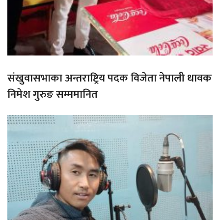
संखुवासभाका अन्तराष्ट्रिय पदक विजेता नेपाली धावक
निमेश गुरुङ सम्ममानित