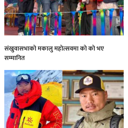
संखुवासभाको मकालु महोत्सवमा को को भए
सम्मानित