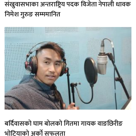
संखुवासभाका अन्तराष्ट्रिय पदक विजेता नेपाली धावक
निमेश गुरुङ सम्ममानित
बर्दिवासको घाम बोलको गितमा गायक वाङछिरीङ
भोटियाको अर्को सफलता