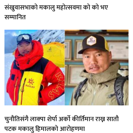
संखुवासभाको मकालु महोत्सवमा को को भए
सम्मानित
चुनौतिसंगै लाक्पा शेर्पा अर्को कीर्तिमान राख्न सातौ
पटक मकालु हिमालको आरोहणमा