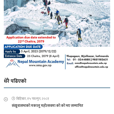
धेरै पढिएको
बिहिबार, १५ फाल्गुन, २०८१
संखुवासभाको मकालु महोत्सवमा को को भए सम्मानित