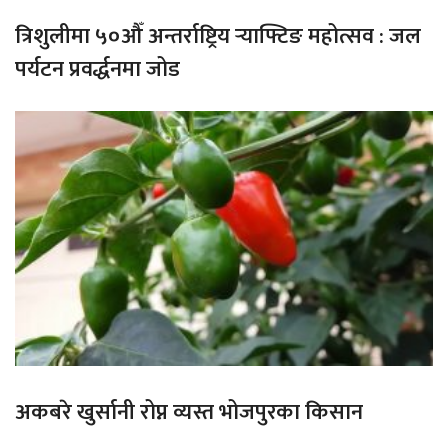
त्रिशुलीमा ५०औँ अन्तर्राष्ट्रिय र्‍याफ्टिङ महोत्सव : जल
पर्यटन प्रवर्द्धनमा जोड
अकबरे खुर्सानी रोप्न व्यस्त भोजपुरका किसान