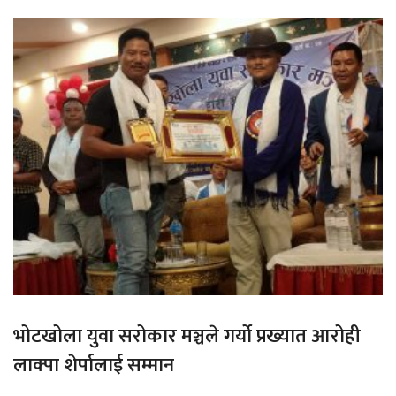
भोटखोला युवा सरोकार मञ्चले गर्यो प्रख्यात आरोही
लाक्पा शेर्पालाई सम्मान