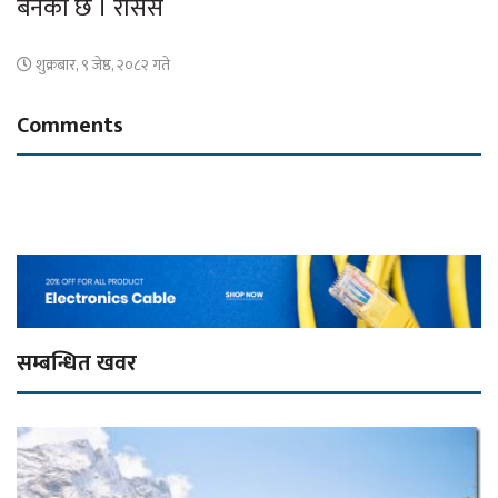
बनेको छ । रासस
शुक्रबार, ९ जेष्ठ, २०८२ गते
Comments
सम्बन्धित खवर