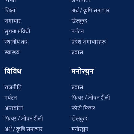
विचार
अन्तर्वाता
शिक्षा
अर्थ / कृषि समाचार
समाचार
खेलकुद
सुचना प्रविधी
पर्यटन
स्थानीय तह
प्रदेश समाचारहरू
स्वास्थ्य
प्रवास
विविध
मनोरञ्जन
राजनीति
प्रवास
पर्यटन
फिचर / जीवन शैली
अन्तर्वाता
फोटो फिचर
फिचर / जीवन शैली
खेलकुद
अर्थ / कृषि समाचार
मनोरञ्जन