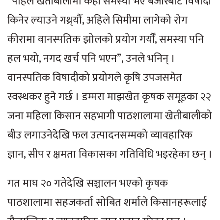
“पहिले खेतीबालीमा केही समस्या भए बजारबाट विषादी
किनेर ल्याउने गथ्र्यौँ, अहिले सिमीमा लागेको रोग
कीरामा वानस्पतिक झोलको प्रयोग गर्यौँ, समस्या पनि
हल भयो, नगद खर्च पनि भएन”, उनले भनिन् ।
वानस्पतिक विषादीको प्रयोगले कृषि उपजसमेत
स्वस्थकर हुने गर्छ । डम्मरा माझखेत कृषक समूहका २२
जना महिला किसान सहभागी पाठशालामा खेतीबालीको
बीउ लगाउनेदेखि फल उत्पादनसम्मको व्यावहारिक
ज्ञान, सीप र क्षमता विकासका गतिविधि भइरहेका छन् ।
गत माघ २० गतेदेखि सञ्चालन भएको कृषक
पाठशालामा सहजकर्ता सोबित शर्माले किसानहरूलाई