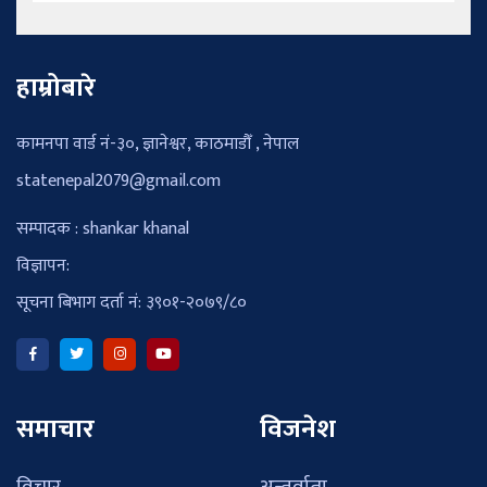
हाम्रोबारे
कामनपा वार्ड नं-३०, ज्ञानेश्वर, काठमाडौँ , नेपाल
statenepal2079@gmail.com
सम्पादक : shankar khanal
विज्ञापन:
सूचना बिभाग दर्ता नं: ३९०१-२०७९/८०
समाचार
विजनेश