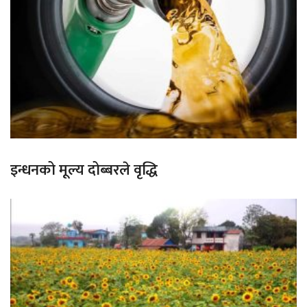
इन्धनको मूल्य दोब्बरले वृद्धि