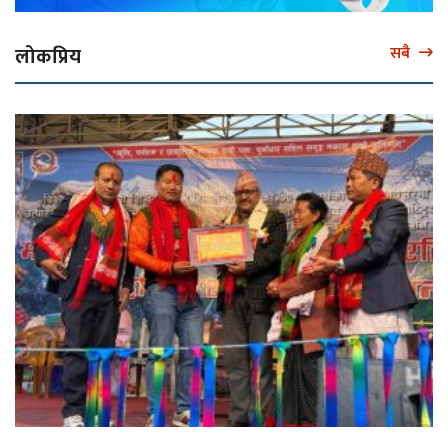
लोकप्रिय
सबै