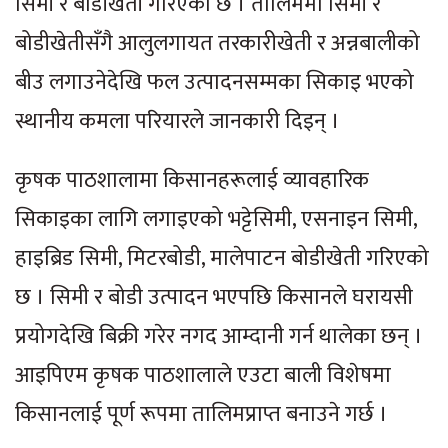
सिमी र बोडीखेती गरिएको छ । तालिममा सिमी र
बोडीखेतीसँगै आलुलगायत तरकारीखेती र अन्नबालीको
बीउ लगाउनेदेखि फल उत्पादनसम्मका सिकाइ भएको
स्थानीय कमला परियारले जानकारी दिइन् ।
कृषक पाठशालामा किसानहरूलाई व्यावहारिक
सिकाइका लागि लगाइएको भट्टेसिमी, एसनाइन सिमी,
हाइब्रिड सिमी, मिटरबोडी, मालेपाटन बोडीखेती गरिएको
छ । सिमी र बोडी उत्पादन भएपछि किसानले घरायसी
प्रयोगदेखि बिक्री गरेर नगद आम्दानी गर्न थालेका छन् ।
आइपिएम कृषक पाठशालाले एउटा बाली विशेषमा
किसानलाई पूर्ण रूपमा तालिमप्राप्त बनाउने गर्छ ।