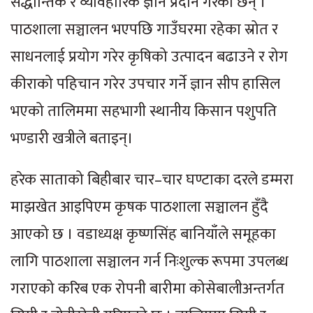
सैद्धान्तिक र व्यावहारिक ज्ञान प्रदान गरेका छन् ।
पाठशाला सञ्चालन भएपछि गाउँघरमा रहेका स्रोत र
साधनलाई प्रयोग गरेर कृषिको उत्पादन बढाउने र रोग
कीराको पहिचान गरेर उपचार गर्ने ज्ञान सीप हासिल
भएको तालिममा सहभागी स्थानीय किसान पशुपति
भण्डारी खत्रीले बताइन्।
हरेक साताको बिहीबार चार–चार घण्टाका दरले डम्मरा
माझखेत आइपिएम कृषक पाठशाला सञ्चालन हुँदै
आएको छ । वडाध्यक्ष कृष्णसिंह बानियाँले समूहका
लागि पाठशाला सञ्चालन गर्न निःशुल्क रूपमा उपलब्ध
गराएको करिब एक रोपनी बारीमा कोसेबालीअन्तर्गत