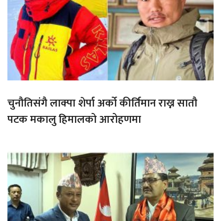
चुनौतिसंगै लाक्पा शेर्पा अर्को कीर्तिमान राख्न सातौ
पटक मकालु हिमालको आरोहणमा