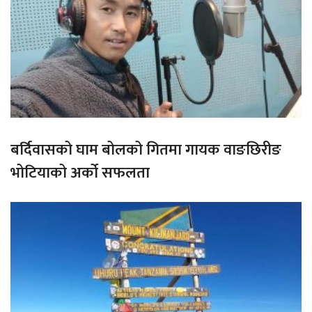
बर्दिवासको घाम बोलको गितमा गायक वाङछिरीङ
भोटियाको अर्को सफलता