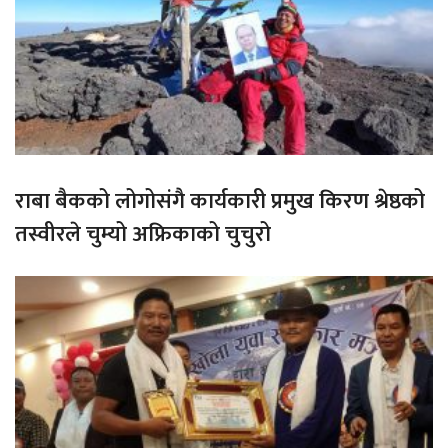
राबा बैकको लोगोसंगै कार्यकारी प्रमुख किरण श्रेष्ठको
तस्वीरले चुम्यो अफ्रिकाको चुचुरो