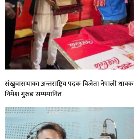
संखुवासभाका अन्तराष्ट्रिय पदक विजेता नेपाली धावक
निमेश गुरुङ सम्ममानित