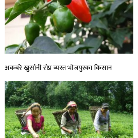
अकबरे खुर्सानी रोप्न व्यस्त भोजपुरका किसान