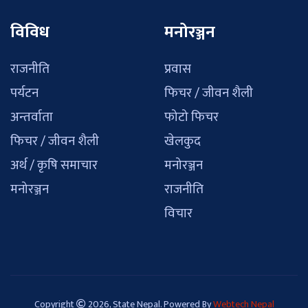
विविध
मनोरञ्जन
राजनीति
प्रवास
पर्यटन
फिचर / जीवन शैली
अन्तर्वाता
फोटो फिचर
फिचर / जीवन शैली
खेलकुद
अर्थ / कृषि समाचार
मनोरञ्जन
मनोरञ्जन
राजनीति
विचार
Copyright
2026, State Nepal. Powered By
Webtech Nepal