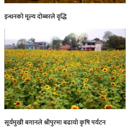
इन्धनको मूल्य दोब्बरले वृद्धि
सूर्यमुखी बगानले श्रीपुरमा बढायो कृषि पर्यटन