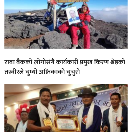
राबा बैकको लोगोसंगै कार्यकारी प्रमुख किरण श्रेष्ठको
तस्वीरले चुम्यो अफ्रिकाको चुचुरो