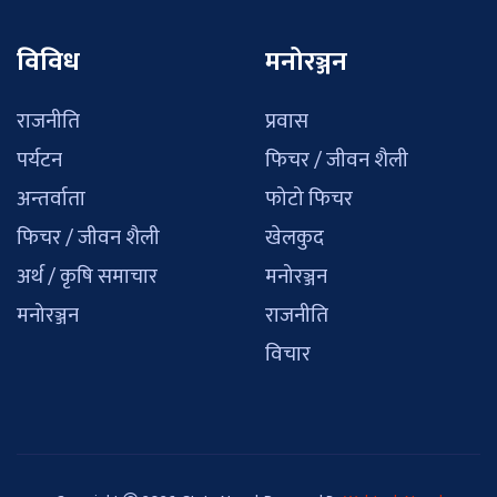
विविध
मनोरञ्जन
राजनीति
प्रवास
पर्यटन
फिचर / जीवन शैली
अन्तर्वाता
फोटो फिचर
फिचर / जीवन शैली
खेलकुद
अर्थ / कृषि समाचार
मनोरञ्जन
मनोरञ्जन
राजनीति
विचार