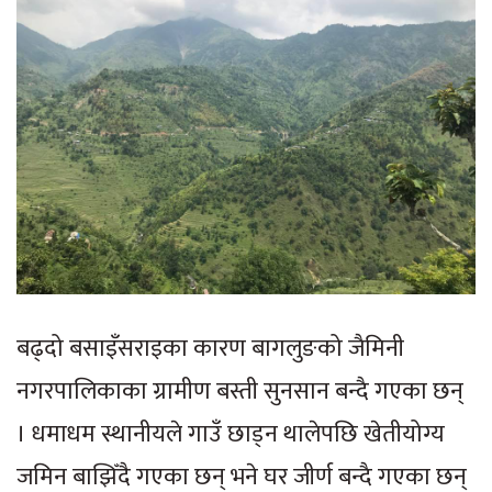
बढ्दो बसाइँसराइका कारण बागलुङको जैमिनी
नगरपालिकाका ग्रामीण बस्ती सुनसान बन्दै गएका छन्
। धमाधम स्थानीयले गाउँ छाड्न थालेपछि खेतीयोग्य
जमिन बाझिँदै गएका छन् भने घर जीर्ण बन्दै गएका छन्