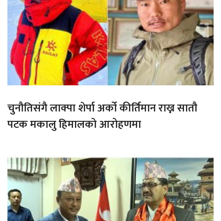
चुनौतिसंगै लाक्पा शेर्पा अर्को कीर्तिमान राख्न सातौ
पटक मकालु हिमालको आरोहणमा