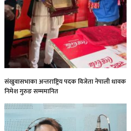
संखुवासभाका अन्तराष्ट्रिय पदक विजेता नेपाली धावक
निमेश गुरुङ सम्ममानित