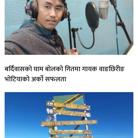
बर्दिवासको घाम बोलको गितमा गायक वाङछिरीङ
भोटियाको अर्को सफलता