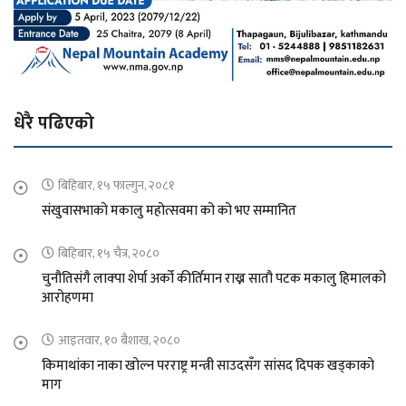
धेरै पढिएको
बिहिबार, १५ फाल्गुन, २०८१
संखुवासभाको मकालु महोत्सवमा को को भए सम्मानित
बिहिबार, १५ चैत्र, २०८०
चुनौतिसंगै लाक्पा शेर्पा अर्को कीर्तिमान राख्न सातौ पटक मकालु हिमालको
आरोहणमा
आइतवार, १० बैशाख, २०८०
किमाथांका नाका खोल्न परराष्ट्र मन्त्री साउदसँग सांसद दिपक खड्काको
माग