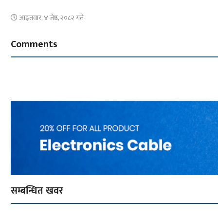
आइतवार, ४ जेष्ठ, २०८२ गते
Comments
सम्बन्धित खवर