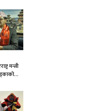
ट्र मन्त्री
ड्काको