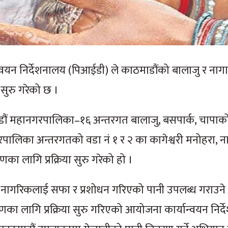
वयन निर्देशनालय (पिआईडी) ले काठमाडौंको बालाजु र नागार
सुरु गरेको छ ।
डौं महानगरपालिका–१६ अन्तरगत बालाजु, बसपार्क, चापाको
पालिका अन्तरगतको वडा नं १ र २ का कागेश्वरी मनोहरा, नाग
णका लागि प्रक्रिया सुरु गरेको हो ।
 र नागरिकलाई सफा र प्रशोधन गरिएको पानी उपलब्ध गराउने 
णका लागि प्रक्रिया सुरु गरिएको आयोजना कार्यान्वयन निर