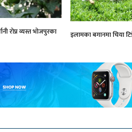
ानी रोप्न व्यस्त भोजपुरका
इलामका बगानमा चिया टिप्