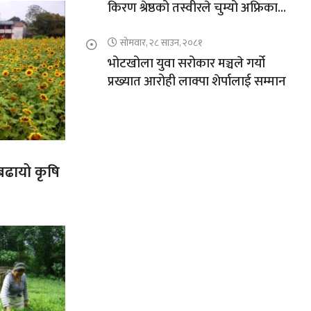
किरण श्रेष्ठको तस्वीरले चुम्यो अफ्रिकाको
चुचुरो
सोमवार, २८ साउन, २०८१
भोटखोला युवा सरोकार मञ्चले गर्यो
प्रख्यात आरोही लाक्पा शेर्पालाई सम्मान
 बढायो कृषि