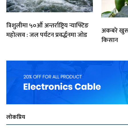
त्रिशुलीमा ५०औँ अन्तर्राष्ट्रिय र्‍याफ्टिङ
अकबरे खुर्स
महोत्सव : जल पर्यटन प्रवर्द्धनमा जोड
किसान
लोकप्रिय