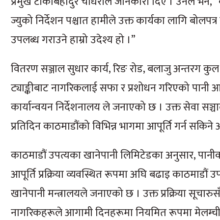
प्रमुख टीकाबहादुर चौधरीले जानकारी दिए । उनले भने, ”क
ज्युको निर्देशन पश्चात हामीले उक्त कार्यका लागि बोलप
उपलब्ध गराउने हाम्रो उदेश्य हो ।”
वितरण सञ्जाल सुधार कार्य, रिङ रोड, बलाजु अन्तरग 
ट्याङ्कीबाट नागरिकलाई सफा र प्रशोधन गरिएको पानी आ
कार्यान्वयन निर्देशनालय ले जनाएको छ । उक्त सेवा सञ्
प्रतिदिन काठमाडौंको विभिन्न भागमा आपूर्ति गर्न सकिन
काठमाडौं उपत्यका खानेपानी लिमिटेडका अनुसार, पानी
आपूर्ति प्रक्रिया व्यवस्थित रूपमा अघि बढाइ काठमाडौं उ
खानेपानी मन्त्रालयले जनाएको छ । उक्त प्रक्रिया सूचा
नागरिकहरूले आगामी दिनहरूमा नियमित रूपमा मेलम्चीको प्