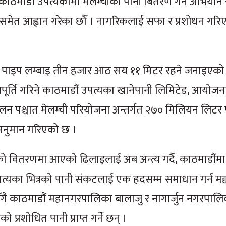
ाठमाडौं उपत्यकामा मेलम्चीको पानी बितरण गर्ने अभियान र म
त्र समेत आह्वान गरेका छौँ । नागरिकलाई सफा र प्रशोधन गरि
कुल पाइप लम्बाइ तीन हजार आठ सय ११ मिटर रहने जनाइएको
पूर्ति गरिने काठमाडौं उपत्यका खानेपानी लिमिटेड, आयोजन
चालन पश्चात मेलम्ची परियोजना अन्तर्गत २७० मिलियन लिटर 
े अनुमान गरिएको छ ।
को वितरणमा आएको ढिलाइलाई अब अन्त्य गर्दै, काठमाडौंम
पत्यका भित्रको पानी संकटलाई एक हदसम्म समाधान गर्न मद्दत
रुसँगै काठमाडौं महानगरपालिका बालाजु र नागार्जुन नगरपाल
रशोधित पानी प्राप्त गर्ने छन् ।