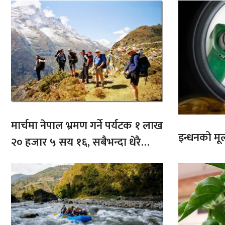
मार्चमा नेपाल भ्रमण गर्ने पर्यटक १ लाख
इन्धनको मूल्
२० हजार ५ सय १६, सबैभन्दा धेरै
भारतबाट