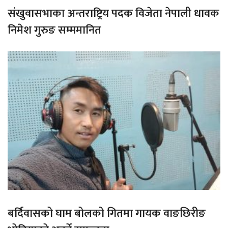
संखुवासभाका अन्तराष्ट्रिय पदक विजेता नेपाली धावक
निमेश गुरुङ सम्ममानित
बर्दिवासको घाम बोलको गितमा गायक वाङछिरीङ