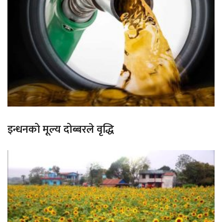
इन्धनको मूल्य दोब्बरले वृद्धि