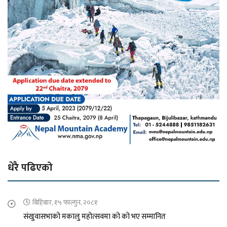
धेरै पढिएको
बिहिबार, १५ फाल्गुन, २०८१
संखुवासभाको मकालु महोत्सवमा को को भए सम्मानित