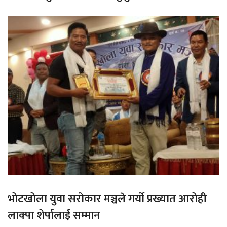
भोटखोला युवा सरोकार मञ्चले गर्यो प्रख्यात आरोही
लाक्पा शेर्पालाई सम्मान