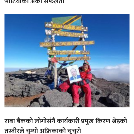
भोटियाको अर्को सफलता
राबा बैकको लोगोसंगै कार्यकारी प्रमुख किरण श्रेष्ठको
तस्वीरले चुम्यो अफ्रिकाको चुचुरो