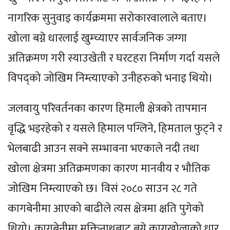
नागरिक सुनुवाइ कार्यक्रममा सरोकारवालाले बताए।
खोला बग्ने धारलाई खुम्च्याएर सार्वजनिक जग्गा
अतिक्रमण गरी स्याउखेती र घरटहरा निर्माण गर्दा यसले
विपद्को जोखिम निम्त्याएको उनीहरुको भनाइ थियो।
जलवायु परिवर्तनका कारण हिमाली क्षेत्रको तापमान
वृद्धि भइरहेको र यसले हिमाल पग्लिने, हिमताल फुट्ने र
भेलबाढी आउन सक्ने सम्भावना भएकाले नदी तथा
खोला क्षेत्रमा अतिक्रमणका कारण मानवीय र भौतिक
जोखिम निम्त्याएको छ। विसं २०८० साउन २८ गते
कागबेनीमा आएको बाढीले त्यस क्षेत्रमा क्षति पुगेको
थियो। कागबेनीमा मुक्तिनाथबाट बग्ने कागखोलाको धार