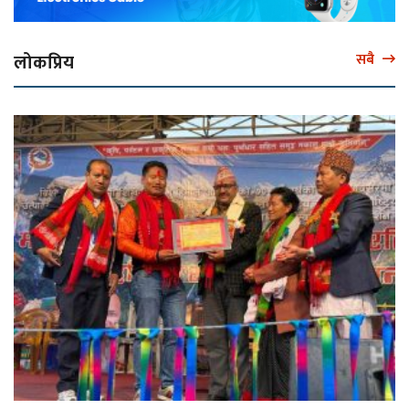
लोकप्रिय
सबै