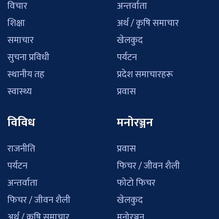
विचार
अन्तर्वाता
शिक्षा
अर्थ / कृषि समाचार
समाचार
खेलकुद
सुचना प्रविधी
पर्यटन
स्थानीय तह
प्रदेश समाचारहरू
स्वास्थ्य
प्रवास
विविध
मनोरञ्जन
राजनीति
प्रवास
पर्यटन
फिचर / जीवन शैली
अन्तर्वाता
फोटो फिचर
फिचर / जीवन शैली
खेलकुद
अर्थ / कृषि समाचार
मनोरञ्जन