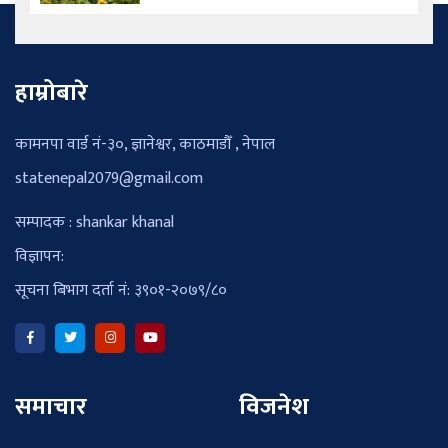
हाम्रोबारे
कामनपा वार्ड नं-३०, ज्ञानेश्वर, काठमाडौँ , नेपाल
statenepal2079@gmail.com
सम्पादक : shankar khanal
विज्ञापन:
सूचना बिभाग दर्ता नं: ३९०१-२०७९/८०
समाचार
विजनेश