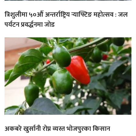
त्रिशुलीमा ५०औँ अन्तर्राष्ट्रिय र्‍याफ्टिङ महोत्सव : जल
पर्यटन प्रवर्द्धनमा जोड
अकबरे खुर्सानी रोप्न व्यस्त भोजपुरका किसान