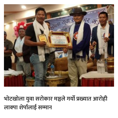
भोटखोला युवा सरोकार मञ्चले गर्यो प्रख्यात आरोही
लाक्पा शेर्पालाई सम्मान