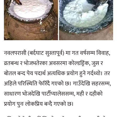
नवलपरासी (बर्दघाट सुस्तापूर्व) मा गत वर्षसम्म विवाह,
व्रतबन्ध र भोजभतेरका अवसरमा कोल्डड्रिंक, जुस र
बोतल बन्द पेय पदार्थ अत्यधिक प्रयोग हुने गर्दथ्यो। तर
अहिले परिस्थिति फेरिँदै गएको छ। गाउँदेखि सहरसम्म,
साधारण भोजदेखि पार्टीप्यालेससम्म, मही र दहीको
प्रयोग पुनः लोकप्रिय बन्दै गएको छ।