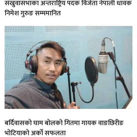
संखुवासभाका अन्तराष्ट्रिय पदक विजेता नेपाली धावक
निमेश गुरुङ सम्ममानित
बर्दिवासको घाम बोलको गितमा गायक वाङछिरीङ
भोटियाको अर्को सफलता