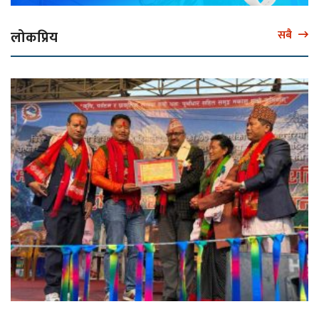
लोकप्रिय
सबै