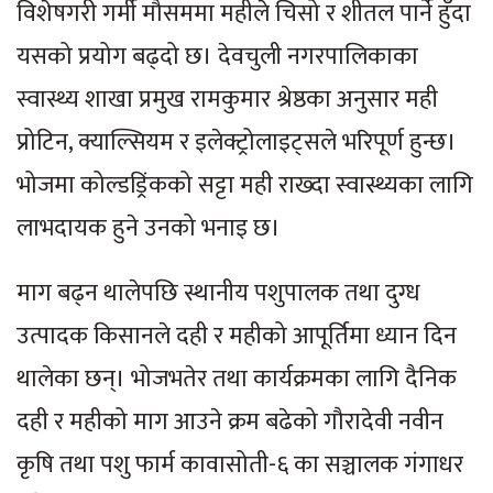
विशेषगरी गर्मी मौसममा महीले चिसो र शीतल पार्ने हुँदा
यसको प्रयोग बढ्दो छ। देवचुली नगरपालिकाका
स्वास्थ्य शाखा प्रमुख रामकुमार श्रेष्ठका अनुसार मही
प्रोटिन, क्याल्सियम र इलेक्ट्रोलाइट्सले भरिपूर्ण हुन्छ।
भोजमा कोल्डड्रिंकको सट्टा मही राख्दा स्वास्थ्यका लागि
लाभदायक हुने उनको भनाइ छ।
माग बढ्न थालेपछि स्थानीय पशुपालक तथा दुग्ध
उत्पादक किसानले दही र महीको आपूर्तिमा ध्यान दिन
थालेका छन्। भोजभतेर तथा कार्यक्रमका लागि दैनिक
दही र महीको माग आउने क्रम बढेको गौरादेवी नवीन
कृषि तथा पशु फार्म कावासोती-६ का सञ्चालक गंगाधर