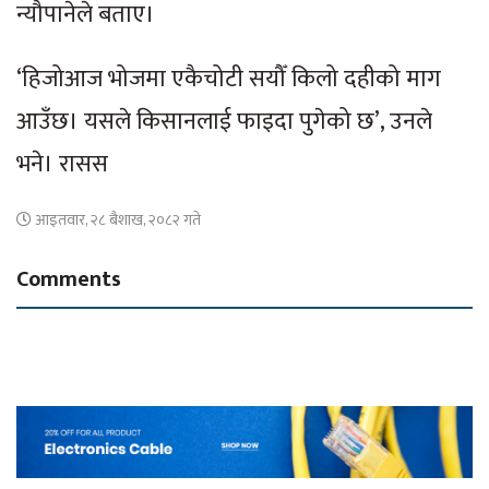
न्यौपानेले बताए।
‘हिजोआज भोजमा एकैचोटी सयौँ किलो दहीको माग
आउँछ। यसले किसानलाई फाइदा पुगेको छ’, उनले
भने। रासस
आइतवार, २८ बैशाख, २०८२ गते
Comments