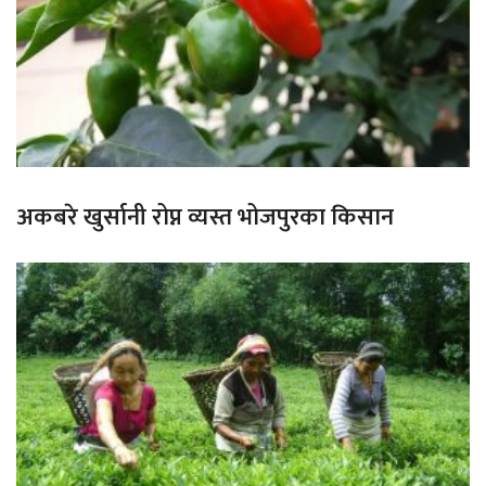
अकबरे खुर्सानी रोप्न व्यस्त भोजपुरका किसान