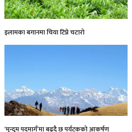
इलामका बगानमा चिया टिप्ने चटारो
‘मुन्दुम पदमार्ग’मा बढ्दै छ पर्यटकको आकर्षण