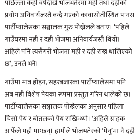
पछिल्लो केही वर्षदेखि भोजभतेरमा मही तथा दहीको
प्रयोग अनिवार्यजस्तै बन्दै गएको कावासोतीस्थित पानस
पार्टीप्यालेसका सञ्चालक गुरु पोख्रेलले बताए। ‘पहिले
गाउँघरमा मही र दही भोजमा अनिवार्यजस्तै थियो।
अहिले पनि त्यसैगरी भोजमा मही र दही राख्न थालिएको
छ’, उनले भने।
गाउँमा मात्र होइन, सहरबजारका पार्टीप्यालेसमा पनि
अब मही विशेष पेयका रूपमा प्रस्तुत गरिन थालेको छ।
पार्टीप्यालेसका सञ्चालक पोख्रेलका अनुसार पहिला
चिसो पेय र बोतलको पेय राखिन्थ्यो। ‘अहिले ग्राहक
आफैँले मही माग्छन्। हामीले भोजभतेरको ‘मेनु’मा नै दही