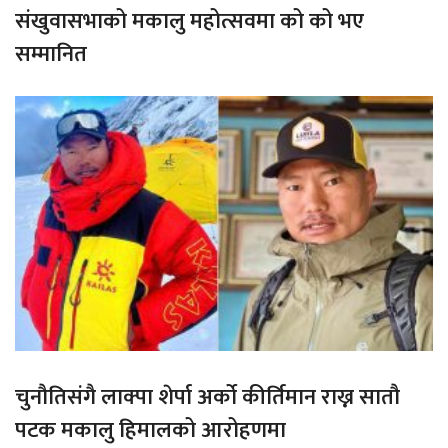
संखुवासभाको मकालु महोत्सवमा को को भए
सम्मानित
चुनौतिसंगै लाक्पा शेर्पा अर्को कीर्तिमान राख्न सातौ
पटक मकालु हिमालको आरोहणमा