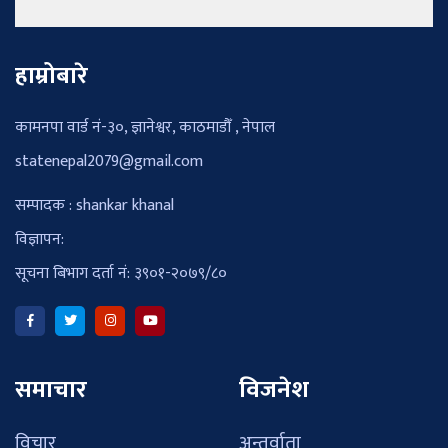
हाम्रोबारे
कामनपा वार्ड नं-३०, ज्ञानेश्वर, काठमाडौँ , नेपाल
statenepal2079@gmail.com
सम्पादक : shankar khanal
विज्ञापन:
सूचना बिभाग दर्ता नं: ३९०१-२०७९/८०
समाचार
विजनेश
विचार
अन्तर्वाता