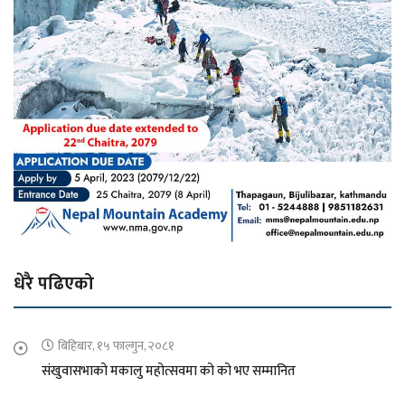
धेरै पढिएको
बिहिबार, १५ फाल्गुन, २०८१
संखुवासभाको मकालु महोत्सवमा को को भए सम्मानित