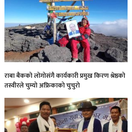
राबा बैकको लोगोसंगै कार्यकारी प्रमुख किरण श्रेष्ठको
तस्वीरले चुम्यो अफ्रिकाको चुचुरो