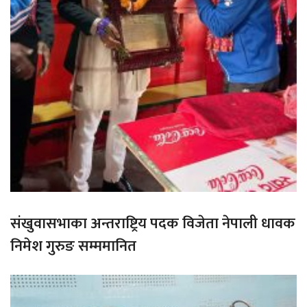
संखुवासभाका अन्तराष्ट्रिय पदक विजेता नेपाली धावक
निमेश गुरुङ सम्ममानित