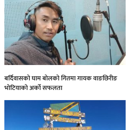
बर्दिवासको घाम बोलको गितमा गायक वाङछिरीङ
भोटियाको अर्को सफलता