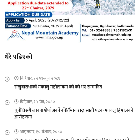
धेरै पढिएको
बिहिबार, १५ फाल्गुन, २०८१
संखुवासभाको मकालु महोत्सवमा को को भए सम्मानित
बिहिबार, १५ चैत्र, २०८०
चुनौतिसंगै लाक्पा शेर्पा अर्को कीर्तिमान राख्न सातौ पटक मकालु हिमालको
आरोहणमा
आइतवार, १० बैशाख, २०८०