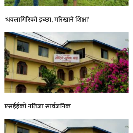
‘धवलागिरिको इच्छा, गरिखाने शिक्षा’
एसईईको नतिजा सार्वजनिक