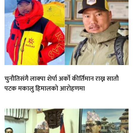
चुनौतिसंगै लाक्पा शेर्पा अर्को कीर्तिमान राख्न सातौ
पटक मकालु हिमालको आरोहणमा