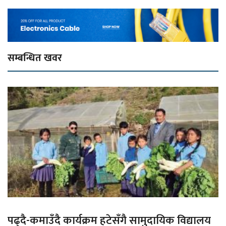
सम्बन्धित खवर
पढ्दै-कमाउँदै कार्यक्रम हटेसँगै सामुदायिक विद्यालय