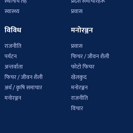
स्थानीय तह
प्रदेश समाचारहरू
स्वास्थ्य
प्रवास
विविध
मनोरञ्जन
राजनीति
प्रवास
पर्यटन
फिचर / जीवन शैली
अन्तर्वाता
फोटो फिचर
फिचर / जीवन शैली
खेलकुद
अर्थ / कृषि समाचार
मनोरञ्जन
मनोरञ्जन
राजनीति
विचार