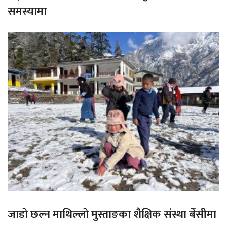
समस्यामा
जाडो छल्न माथिल्लो मुस्ताङका शैक्षिक संस्था बेँसीमा