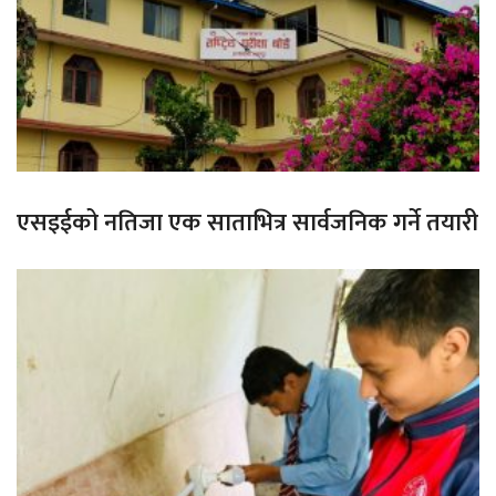
एसइईको नतिजा एक साताभित्र सार्वजनिक गर्ने तयारी