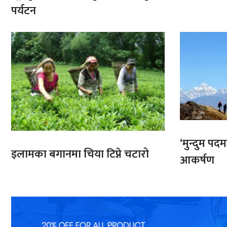
पर्यटन
‘मुन्दुम पद
इलामका बगानमा चिया टिप्ने चटारो
आकर्षण