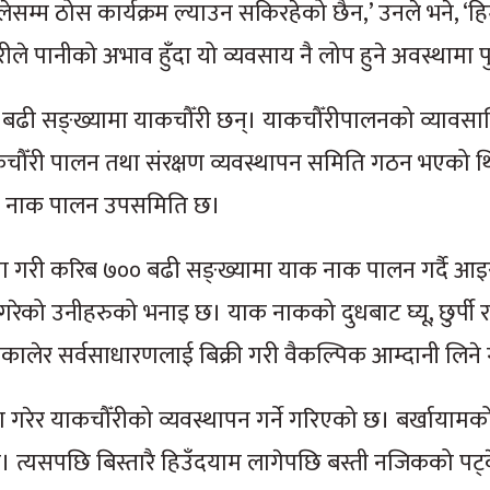
सम्म ठोस कार्यक्रम ल्याउन सकिरहेको छैन,’ उनले भने, ‘ह
डेरीले पानीको अभाव हुँदा यो व्यवसाय नै लोप हुने अवस्थामा 
 बढी सङ्ख्यामा याकचौँरी छन्। याकचौँरीपालनको व्यावस
ँरी पालन तथा संरक्षण व्यवस्थापन समिति गठन भएको थि
ाक नाक पालन उपसमिति छ।
ा गरी करिब ७०० बढी सङ्ख्यामा याक नाक पालन गर्दै आइ
े गरेको उनीहरुको भनाइ छ। याक नाकको दुधबाट घ्यू, छुर्पी र
कालेर सर्वसाधारणलाई बिक्री गरी वैकल्पिक आम्दानी लिने 
गरेर याकचौँरीको व्यवस्थापन गर्ने गरिएको छ। बर्खायामक
्छ। त्यसपछि बिस्तारै हिउँदयाम लागेपछि बस्ती नजिकको पट्क