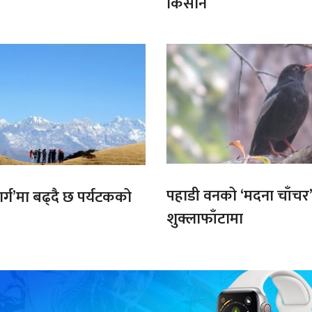
किसान
पहाडी वनको ‘मदना चाँचर
मार्ग’मा बढ्दै छ पर्यटकको
शुक्लाफाँटामा