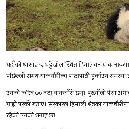
यहाँको थासाङ-२ घट्टेखोलास्थित हिमालयन याक नाक
पछिल्लो समय याकचौँरीका पाठापाठी हुर्काउन समस्या
उनको करिब ७० वटा याकचौँरी छन्। पुर्ख्यौली पेसा अ
गाह्रो परेको बताए। सरकारले हिमाली क्षेत्रका याकचौँर
रहेको उनको भनाइ छ।