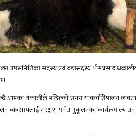
पालन उपसमितिका सदस्य एवं वडासदस्य भीमप्रसाद थकाली
 छ।
ँगाल्दै आएका थकालीले पछिल्लो समय याकचौँरीपालन व्यवस
ीपालन व्यवसायलाई संरक्षण गर्न अनुकूलनका कार्यक्रम ल्या