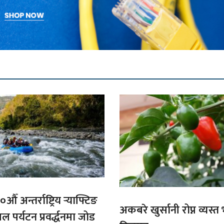
औँ अन्तर्राष्ट्रिय र्‍याफ्टिङ
अकबरे खुर्सानी रोप्न व्यस्
ल पर्यटन प्रवर्द्धनमा जोड