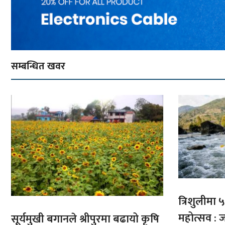
सम्बन्धित खवर
त्रिशुलीमा ५०
महोत्सव : ज
सूर्यमुखी बगानले श्रीपुरमा बढायो कृषि