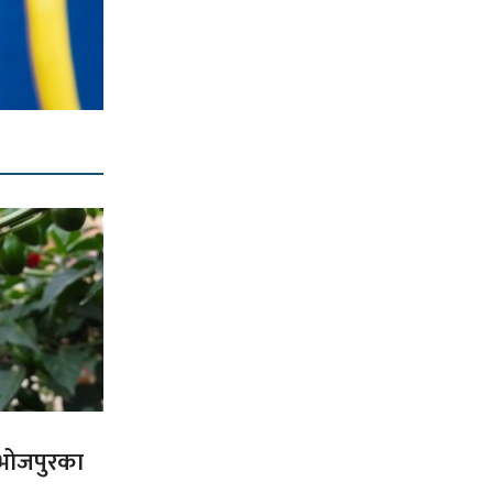
त भोजपुरका