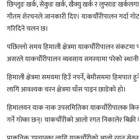
छिप्लुङ खर्क, सेकुङ खर्क, खैक्यु खर्क र लुप्साङ खर्
गौतम शेरचनले जानकारी दिए। याकचौँरीपालन गर्दा गोठाल
गरिदिने चलन छ।
पछिल्लो समय हिमाली क्षेत्रमा याकचौँरीपालन संकटमा पर
असरले याकचौँरीपालन व्यवसाय समस्यामा परेको स्था
हिमाली क्षेत्रमा समयमा हिउँ नपर्ने, बेमौसममा हिमपात हुने
लागि आवश्यक चरन क्षेत्रमा घाँस पाइन छाडेको हो।
हिमालयन याक नाक उपसमितिका याकचौँरीपालक किसानल
गर्ने गरेका छन्। याकचौँरीको आलो रगत निकालेर बिक्री गर
प्राकृतिक उपचारका लागि याकचौँरीको आलो रगत सेवन गर