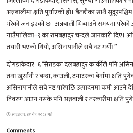
जिल्लाको दोगडाकेदार, सिगास, सुर्नया गाउँपालिका र प
अन्नबालीमा क्षति पुर्याएको हो। बैतडीका साथै सुदूरपश्च
गरेको जनाइएको छ। अन्नबाली भित्र्याउने समयमा परेको अ
गाउँपालिका–९ का रामबहादुर चन्दले जानकारी दिए। असिनाल
तयारी भएको थियो, असिनापानीले सबै नष्ट गर्यो।”
दोगडाकेदार–६ सित्तडका दलबहादुर कार्कीले पनि असिना
तथा खुर्सानी र बन्दा, काउली, टमाटरका बेर्नामा क्षति 
असिनापानीले सबै नष्ट पारेपछि उत्पादनमा कमी आउने दे
विवरण आउन नसके पनि अन्नबाली र तरकारीमा क्षति पु
आइतवार, ३१ चैत्र, २०८१ गते
Comments