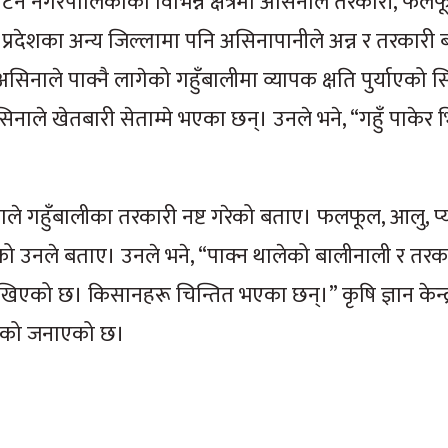
ाटन नगरपालिकाका विभिन्न क्षेत्रमा असिनाले तरकारी, फलफ
िम प्रदेशका अन्य जिल्लामा पनि असिनापानीले अन्न र तरकारी ब
सिनाले पाक्नै लागेको गहुँबालीमा व्यापक क्षति पुर्याएको 
े खेतबारी सेताम्मे भएका छन्। उनले भने, “गहुँ पाकेर भित
ले गहुँबालीका तरकारी नष्ट गरेको बताए। फलफूल, आलु, प्
पुगेको उनले बताए। उनले भने, “पाक्न थालेको बालीनाली र तरक
खिएको छ। किसानहरू चिन्तित भएका छन्।” कृषि ज्ञान केन्द
गेको जनाएको छ।