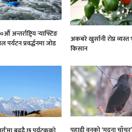
औँ अन्तर्राष्ट्रिय र्‍याफ्टिङ
अकबरे खुर्सानी रोप्न व्यस्
ल पर्यटन प्रवर्द्धनमा जोड
किसान
पहाडी वनको ‘मदना चाँचर
मार्ग’मा बढ्दै छ पर्यटकको