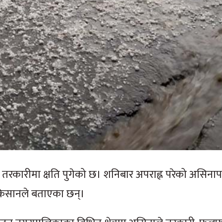
ी र तरकारीमा क्षति पुगेको छ। शनिबार अपराह्न परेको असिनाप
ो किसानले बताएका छन्।