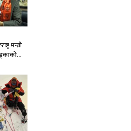
ट्र मन्त्री
ड्काको