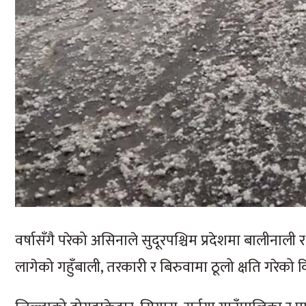
वर्षासँगै परेको असिनाले सुदूरपश्चिम प्रदेशमा बालीनाल
लागेको गहुँबाली, तरकारी र बिरुवामा ठूलो क्षति गरेक