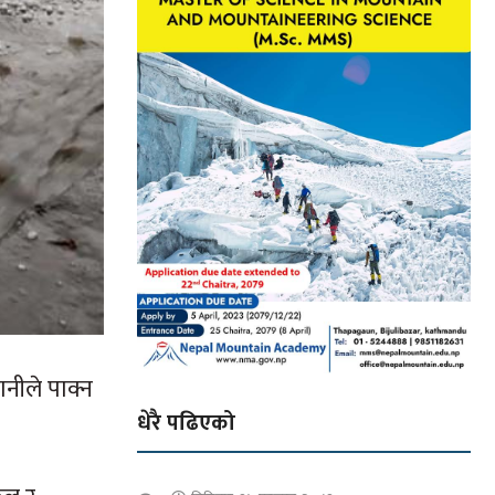
ानीले पाक्न
धेरै पढिएको