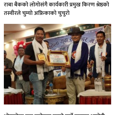
राबा बैकको लोगोसंगै कार्यकारी प्रमुख किरण श्रेष्ठको
तस्वीरले चुम्यो अफ्रिकाको चुचुरो