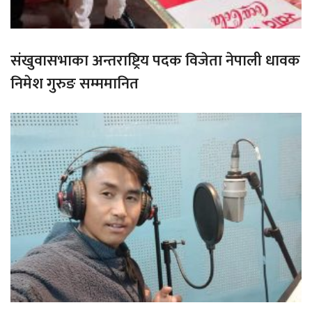
संखुवासभाका अन्तराष्ट्रिय पदक विजेता नेपाली धावक
निमेश गुरुङ सम्ममानित