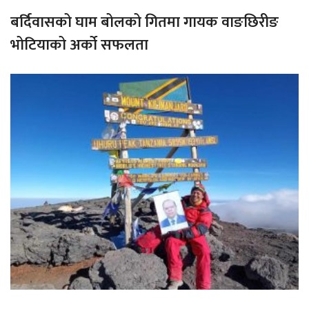
बर्दिवासको घाम बोलको गितमा गायक वाङछिरीङ
भोटियाको अर्को सफलता