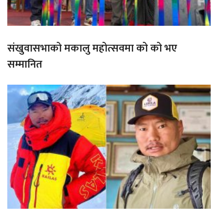
संखुवासभाको मकालु महोत्सवमा को को भए
सम्मानित