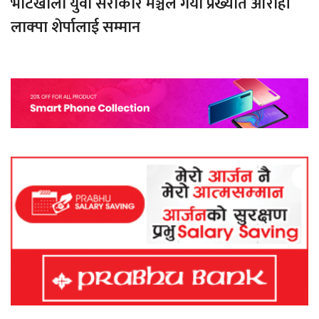
भोटखोला युवा सरोकार मञ्चले गर्यो प्रख्यात आरोही
लाक्पा शेर्पालाई सम्मान