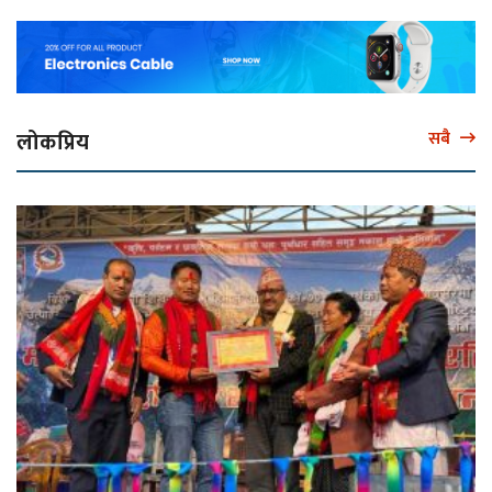
लोकप्रिय
सबै