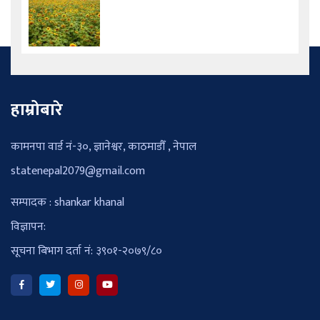
हाम्रोबारे
कामनपा वार्ड नं-३०, ज्ञानेश्वर, काठमाडौँ , नेपाल
statenepal2079@gmail.com
सम्पादक : shankar khanal
विज्ञापन:
सूचना बिभाग दर्ता नं: ३९०१-२०७९/८०