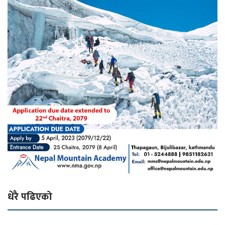
धेरै पढिएको