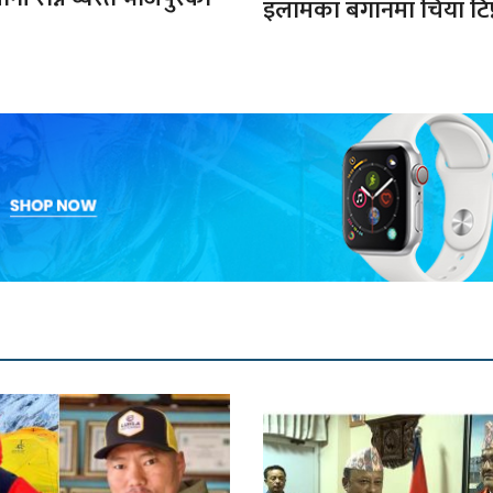
इलामका बगानमा चिया टिप्