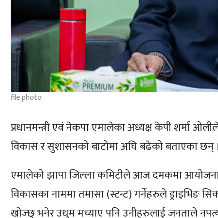
file photo
प्रधानमन्त्री एवं नेकपा एमालेका अध्यक्ष केपी शर्मा ओल
विकास र सुशासनको बाटोमा अघि बढेको बताएका छन् 
एमालेको झापा जिल्ला कमिटीले आज दमकमा आयोजना गर
विकासका नाममा तमासा (स्टन्ट) गर्नेहरुले ड्राइभिङ सि
खोज्छु भनेर उधुम मच्याए पनि उनीहरुलाई जनताले नपत