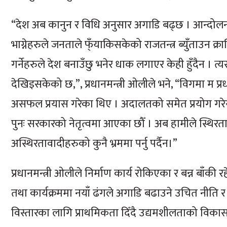
“देश अब कानुन र विधि अनुसार अगाडि बढ्छ । आन्दोलनक
भाग्नेहरुले जनताले फ्ँयाकिसकेको राजतन्त्र ब्युँताउन क्रान्त
गर्नेहरुले देश बनाउँछु भनेर धाक लगाएर केही हुँदैन 
देखिइसकेको छ,”, प्रधानमन्त्री ओलीले भने, “विगमा म प्रधानमन
असफल प्रयास गरेका थिए । अदालतको समेत प्रयोग गर
पुनः सरकारको नेतृत्वमा आएका छौँ । अब हामीले स्थिरता
अस्थिरतावादीहरुको कुनै भ्रममा पर्नु पर्दैन।”
प्रधानमन्त्री ओलीले निर्माण कार्य रोकिएका र बन्न बाँ
तथा कार्यक्रममा नयाँ ढंगले अगाडि बढाउने उचित नीति
विस्तारका लागि प्राथमिकता दिँदै उद्यमशीलताको विकास