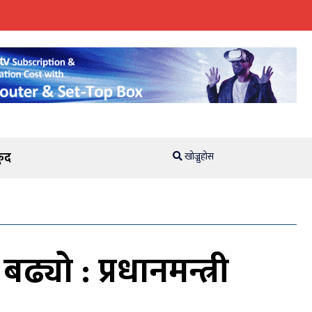
ुद
खोज्नुहोस
यो : प्रधानमन्त्री