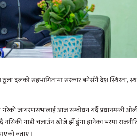
ीले ठूला दलको सहभागितामा सरकार बनेसँगै देश स्थिरता, स्था
।
ेको जागरणसभालाई आज सम्बोधन गर्दै प्रधानमन्त्री ओल
क्दै नसिकी गाडी चलाउँन खोजे झैँ ढुंगा हानेका भरमा राजन
्याएको बताए ।