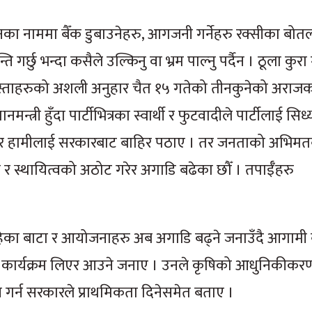
ा नाममा बैँक डुबाउनेहरु, आगजनी गर्नेहरु रक्सीका बोतल
ि गर्छु भन्दा कसैले उल्किनु वा भ्रम पाल्नु पर्दैन । ठूला कुरा 
। त्यस्ताहरुको अशली अनुहार चैत १५ गतेको तीनकुनेको अरा
्त्री हुँदा पार्टीभित्रका स्वार्थी र फुटवादीले पार्टीलाई सिध्
ेर हामीलाई सरकारबाट बाहिर पठाए । तर जनताको अभिमत
 र स्थायित्वको अठोट गरेर अगाडि बढेका छौँ । तपाईँहरु
की रहेका बाटा र आयोजनाहरु अब अगाडि बढ्ने जनाउँदै आगामी
 र कार्यक्रम लिएर आउने जनाए । उनले कृषिको आधुनिकीकर
 गर्न सरकारले प्राथमिकता दिनेसमेत बताए ।