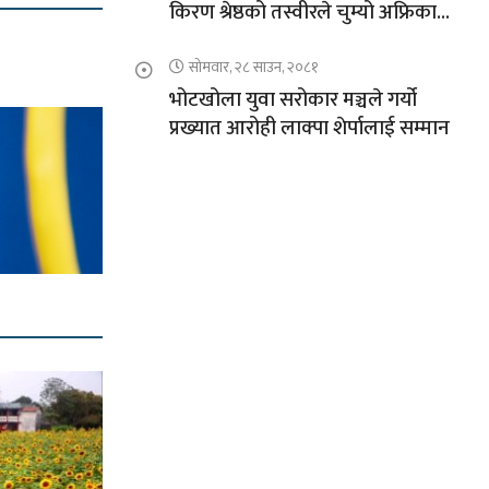
किरण श्रेष्ठको तस्वीरले चुम्यो अफ्रिकाको
चुचुरो
सोमवार, २८ साउन, २०८१
भोटखोला युवा सरोकार मञ्चले गर्यो
प्रख्यात आरोही लाक्पा शेर्पालाई सम्मान