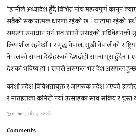
“हामीले अध्यादेश हुँदै विभिन्न पाँच महत्वपूर्ण कानुन ल्या
सबैको सकारात्मक धारणा रहेको छ । घाटामा रहेको अर्थतन
समस्या समाधान गर्न अब आउने संसदको अधिवेशनको सुरु
क्रियाशील रहनेछौँ । समृद्ध नेपाल, सुखी नेपालीको राष्ट्रि
नेपालको सपना देख्नेहरुको देशद्रोही सपना पूरा हुँदै
देशको भविष्य हो । एमाले असफल भए देश असफल हुन्छ
कोशी प्रदेश विविधतायुक्त र जागरुक प्रदेश भएको उल्लेख
र मातहतका कमिटी नयाँ उत्साहका साथ सक्रिय र चुस्त दुरुस
शनिबार, ३० चैत्र, २०८१ गते
Comments