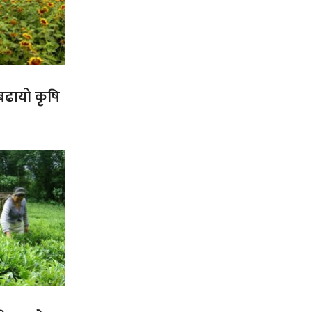
 बढायो कृषि