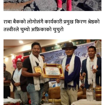
राबा बैकको लोगोसंगै कार्यकारी प्रमुख किरण श्रेष्ठको
तस्वीरले चुम्यो अफ्रिकाको चुचुरो