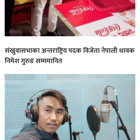
संखुवासभाका अन्तराष्ट्रिय पदक विजेता नेपाली धावक
निमेश गुरुङ सम्ममानित