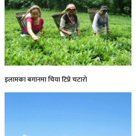
इलामका बगानमा चिया टिप्ने चटारो