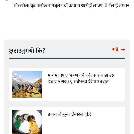
भोटखोला युवा सरोकार मञ्चले गर्यो प्रख्यात आरोही लाक्पा शेर्पालाई सम्मान
छुटाउनुभयो कि?
सबै
मार्चमा नेपाल भ्रमण गर्ने पर्यटक १ लाख २०
हजार ५ सय १६, सबैभन्दा धेरै भारतबाट
इन्धनको मूल्य दोब्बरले वृद्धि