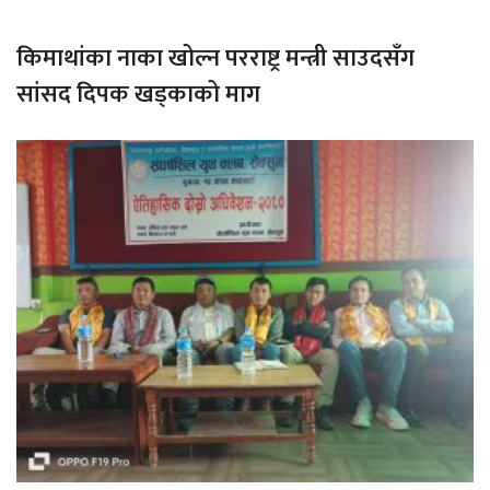
किमाथांका नाका खोल्न परराष्ट्र मन्त्री साउदसँग
सांसद दिपक खड्काको माग