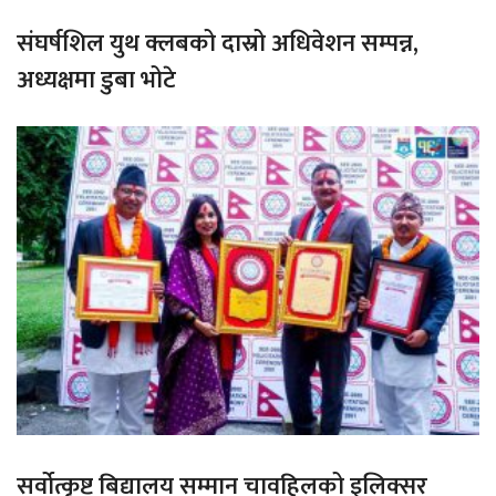
संघर्षशिल युथ क्लबको दास्रो अधिवेशन सम्पन्न,
अध्यक्षमा डुबा भोटे
सर्वोत्कृष्ट बिद्यालय सम्मान चावहिलको इलिक्सर