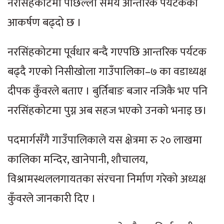
नरसिंहकोटमा पछिल्लो समय आन्तरिक पर्यटकको
आकर्षण बढ्दो छ ।
नरसिंहकोटमा पूर्वधार बन्दै गएपछि आन्तरिक पर्यटक
बढ्दै गएको निसीखोला गाउँपालिका–७ का वडाध्यक्ष
दीपक कुँवरले बताए । बुर्तिबाङ बजार नजिकै भए पनि
नरसिंहकोटमा पुग्न अब सहज भएको उनको भनाइ छ।
पदमार्गसँगै गाउँपालिकाले यस क्षेत्रमा रु २० लाखमा
कालिका मन्दिर, खानेपानी, शौचालय,
विश्रामस्थललगायतका संरचना निर्माण गरेको अध्यक्ष
कुँवरले जानकारी दिए ।