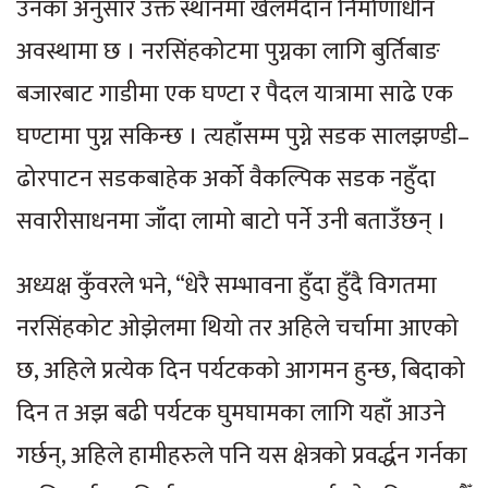
उनका अनुसार उक्त स्थानमा खेलमैदान निर्माणाधीन
अवस्थामा छ । नरसिंहकोटमा पुग्नका लागि बुर्तिबाङ
बजारबाट गाडीमा एक घण्टा र पैदल यात्रामा साढे एक
घण्टामा पुग्न सकिन्छ । त्यहाँसम्म पुग्ने सडक सालझण्डी–
ढोरपाटन सडकबाहेक अर्को वैकल्पिक सडक नहुँदा
सवारीसाधनमा जाँदा लामो बाटो पर्ने उनी बताउँछन् ।
अध्यक्ष कुँवरले भने, “धेरै सम्भावना हुँदा हुँदै विगतमा
नरसिंहकोट ओझेलमा थियो तर अहिले चर्चामा आएको
छ, अहिले प्रत्येक दिन पर्यटकको आगमन हुन्छ, बिदाको
दिन त अझ बढी पर्यटक घुमघामका लागि यहाँ आउने
गर्छन्, अहिले हामीहरुले पनि यस क्षेत्रको प्रवर्द्धन गर्नका