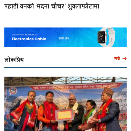
पहाडी वनको ‘मदना चाँचर’ शुक्लाफाँटामा
लोकप्रिय
सबै