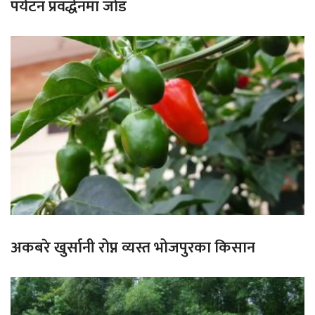
पर्यटन प्रवर्द्धनमा जोड
अकबरे खुर्सानी रोप्न व्यस्त भोजपुरका किसान