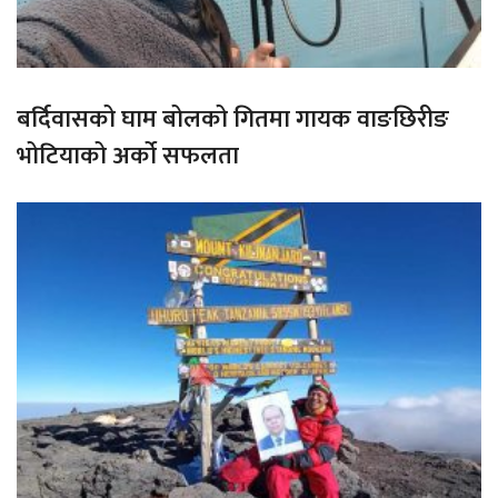
बर्दिवासको घाम बोलको गितमा गायक वाङछिरीङ
भोटियाको अर्को सफलता