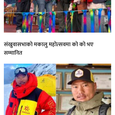
संखुवासभाको मकालु महोत्सवमा को को भए
सम्मानित