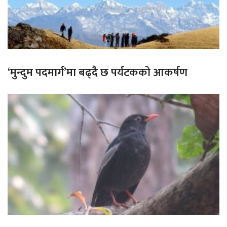
‘मुन्दुम पदमार्ग’मा बढ्दै छ पर्यटकको आकर्षण