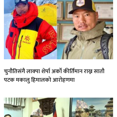
चुनौतिसंगै लाक्पा शेर्पा अर्को कीर्तिमान राख्न सातौ
पटक मकालु हिमालको आरोहणमा