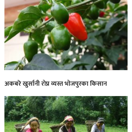
अकबरे खुर्सानी रोप्न व्यस्त भोजपुरका किसान