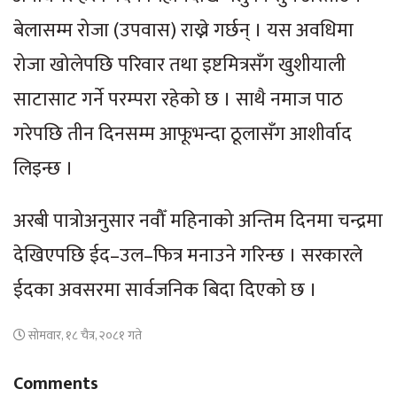
बेलासम्म रोजा (उपवास) राख्ने गर्छन् । यस अवधिमा
रोजा खोलेपछि परिवार तथा इष्टमित्रसँग खुशीयाली
साटासाट गर्ने परम्परा रहेको छ । साथै नमाज पाठ
गरेपछि तीन दिनसम्म आफूभन्दा ठूलासँग आशीर्वाद
लिइन्छ ।
अरबी पात्रोअनुसार नवौँ महिनाको अन्तिम दिनमा चन्द्रमा
देखिएपछि ईद–उल–फित्र मनाउने गरिन्छ । सरकारले
ईदका अवसरमा सार्वजनिक बिदा दिएको छ ।
सोमवार, १८ चैत्र, २०८१ गते
Comments