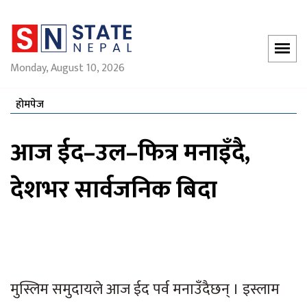
Monday, August 10, 2026
होमपेज
आज ईद–उल–फित्र मनाइँदै,
देशभर सार्वजनिक बिदा
मुस्लिम समुदायले आज ईद पर्व मनाउँदैछन् । इस्लाम