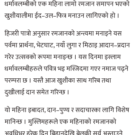
धर्मावलम्बीको एक महिना लामो रमजान समापन भएको
खुशीयालीमा ईद–उल–फित्र मनाउन लागिएको हो ।
हिजरी पात्रो अनुसार रमजानको अन्त्यमा मनाइने यस
पर्वमा प्रार्थना, भेटघाट, नयाँ लुगा र मिठाइ आदान–प्रदान
गरेर उत्सवको रूपमा मनाइन्छ । यस दिनमा इस्लाम
धर्मावलम्बीहरुले पवित्र भइ मस्जिदमा गएर नमाज पढ्ने
परम्परा छ । यस्तै आज खुशीका साथ गरिब तथा
दुखीलाई दान समेत गरिन्छ ।
यो महिना इबादत, दान–पुण्य र सदाचारका लागि विशेष
मानिन्छ । मुस्लिमहरूले एक महिनाको रमजानको
अवधिभर हरेक दिन बिहानदेखि बेलुकी सुर्य अस्ताउने