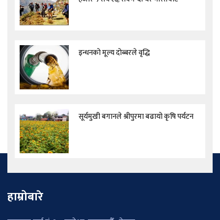
इन्धनको मूल्य दोब्बरले वृद्धि
सूर्यमुखी बगानले श्रीपुरमा बढायो कृषि पर्यटन
हाम्रोबारे