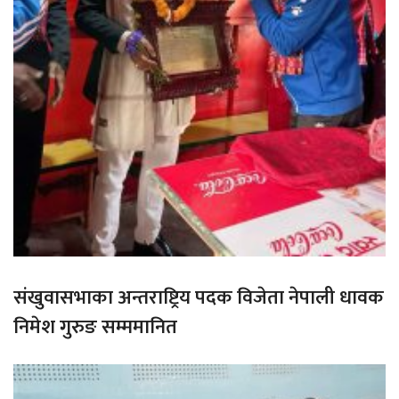
संखुवासभाका अन्तराष्ट्रिय पदक विजेता नेपाली धावक
निमेश गुरुङ सम्ममानित