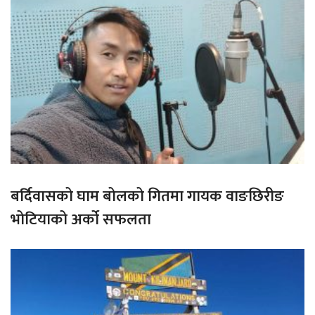
बर्दिवासको घाम बोलको गितमा गायक वाङछिरीङ
भोटियाको अर्को सफलता