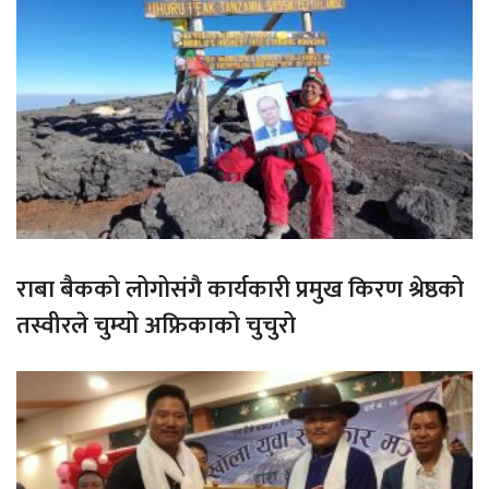
राबा बैकको लोगोसंगै कार्यकारी प्रमुख किरण श्रेष्ठको
तस्वीरले चुम्यो अफ्रिकाको चुचुरो