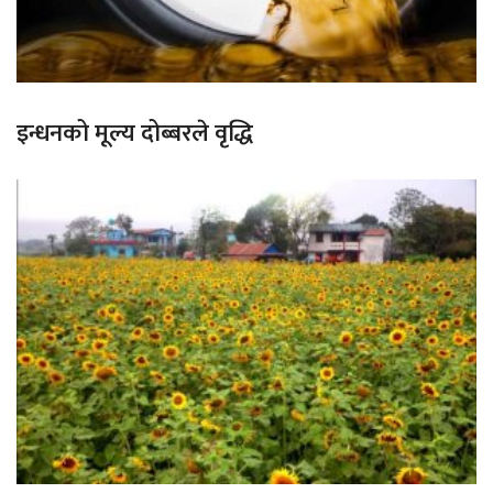
इन्धनको मूल्य दोब्बरले वृद्धि