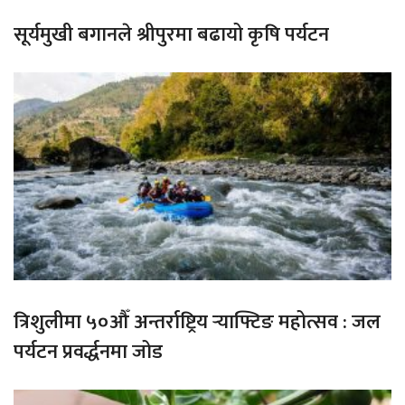
सूर्यमुखी बगानले श्रीपुरमा बढायो कृषि पर्यटन
त्रिशुलीमा ५०औँ अन्तर्राष्ट्रिय र्‍याफ्टिङ महोत्सव : जल
पर्यटन प्रवर्द्धनमा जोड