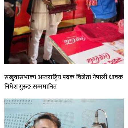
संखुवासभाका अन्तराष्ट्रिय पदक विजेता नेपाली धावक
निमेश गुरुङ सम्ममानित