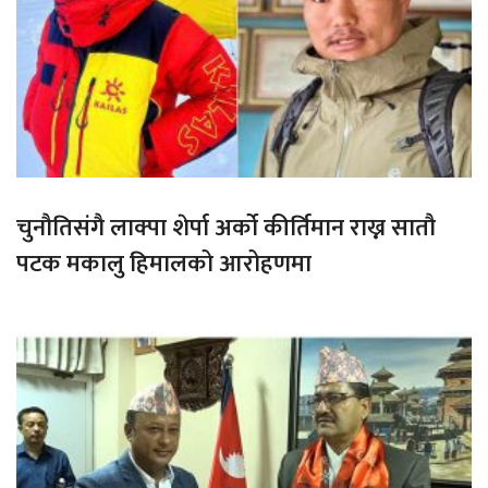
चुनौतिसंगै लाक्पा शेर्पा अर्को कीर्तिमान राख्न सातौ
पटक मकालु हिमालको आरोहणमा