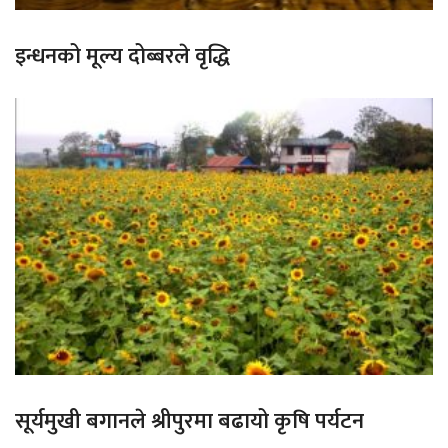
इन्धनको मूल्य दोब्बरले वृद्धि
सूर्यमुखी बगानले श्रीपुरमा बढायो कृषि पर्यटन