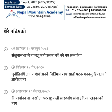
धेरै पढिएको
बिहिबार, १५ फाल्गुन, २०८१
संखुवासभाको मकालु महोत्सवमा को को भए सम्मानित
बिहिबार, १५ चैत्र, २०८०
चुनौतिसंगै लाक्पा शेर्पा अर्को कीर्तिमान राख्न सातौ पटक मकालु हिमालको
आरोहणमा
आइतवार, १० बैशाख, २०८०
किमाथांका नाका खोल्न परराष्ट्र मन्त्री साउदसँग सांसद दिपक खड्काको
माग