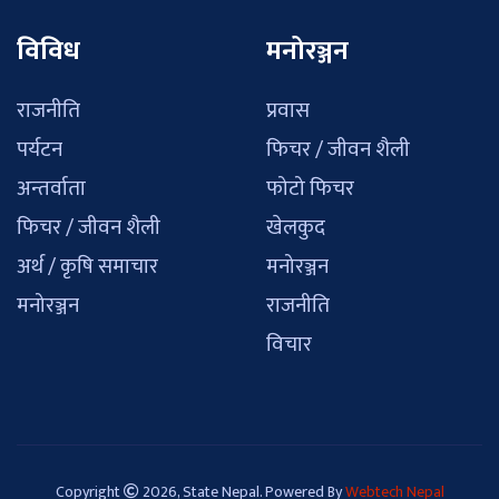
विविध
मनोरञ्जन
राजनीति
प्रवास
पर्यटन
फिचर / जीवन शैली
अन्तर्वाता
फोटो फिचर
फिचर / जीवन शैली
खेलकुद
अर्थ / कृषि समाचार
मनोरञ्जन
मनोरञ्जन
राजनीति
विचार
Copyright
2026, State Nepal. Powered By
Webtech Nepal