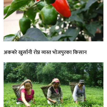
अकबरे खुर्सानी रोप्न व्यस्त भोजपुरका किसान