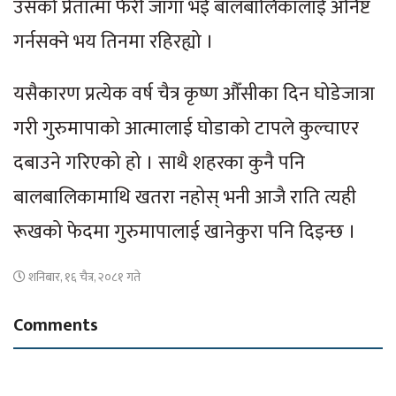
उसको प्रेतात्मा फेरी जागा भई बालबालिकालाई अनिष्ट
गर्नसक्ने भय तिनमा रहिरह्यो ।
यसैकारण प्रत्येक वर्ष चैत्र कृष्ण औँसीका दिन घोडेजात्रा
गरी गुरुमापाको आत्मालाई घोडाको टापले कुल्चाएर
दबाउने गरिएको हो । साथै शहरका कुनै पनि
बालबालिकामाथि खतरा नहोस् भनी आजै राति त्यही
रूखको फेदमा गुरुमापालाई खानेकुरा पनि दिइन्छ ।
शनिबार, १६ चैत्र, २०८१ गते
Comments