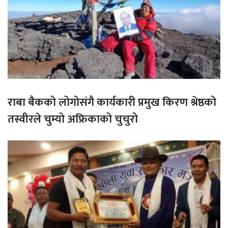
राबा बैकको लोगोसंगै कार्यकारी प्रमुख किरण श्रेष्ठको
तस्वीरले चुम्यो अफ्रिकाको चुचुरो