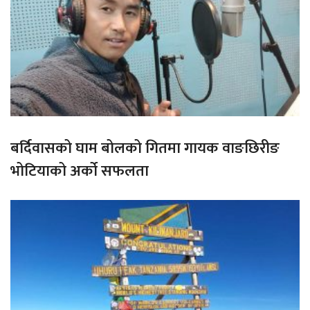
बर्दिवासको घाम बोलको गितमा गायक वाङछिरीङ
भोटियाको अर्को सफलता