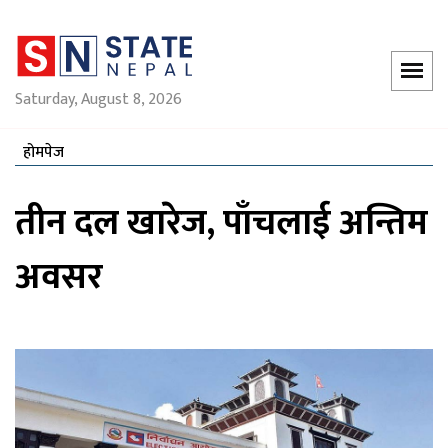
Saturday, August 8, 2026
होमपेज
तीन दल खारेज, पाँचलाई अन्तिम
अवसर