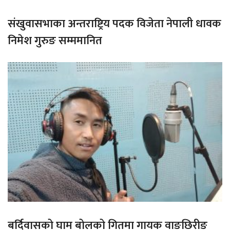
संखुवासभाका अन्तराष्ट्रिय पदक विजेता नेपाली धावक
निमेश गुरुङ सम्ममानित
बर्दिवासको घाम बोलको गितमा गायक वाङछिरीङ