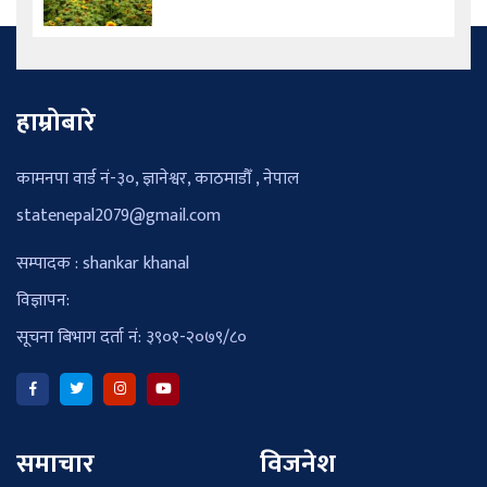
हाम्रोबारे
कामनपा वार्ड नं-३०, ज्ञानेश्वर, काठमाडौँ , नेपाल
statenepal2079@gmail.com
सम्पादक : shankar khanal
विज्ञापन:
सूचना बिभाग दर्ता नं: ३९०१-२०७९/८०
समाचार
विजनेश