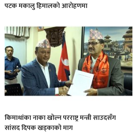
पटक मकालु हिमालको आरोहणमा
किमाथांका नाका खोल्न परराष्ट्र मन्त्री साउदसँग
सांसद दिपक खड्काको माग