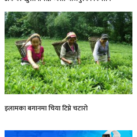
इलामका बगानमा चिया टिप्ने चटारो