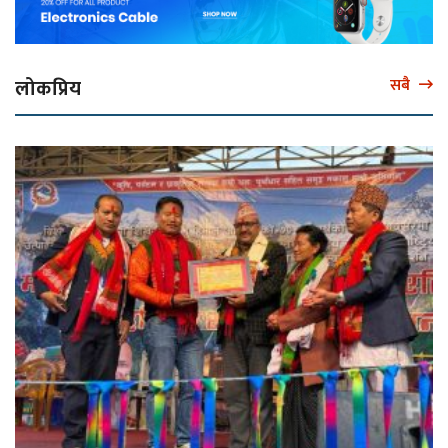
लोकप्रिय
सबै