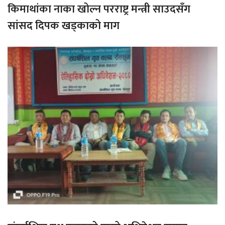
किमाथांका नाका खोल्न परराष्ट्र मन्त्री साउदसँग
सांसद दिपक खड्काको माग