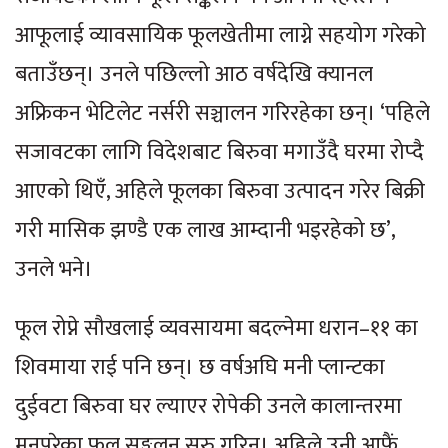
आफूलाई व्यावसायिक फूलखेतीमा लाग्ने सहयोग गरेको
बताउँछन्। उनले पछिल्लो आठ वर्षदेखि क्यानल
अफ्रिकन भेटिलेट नर्सरी सञ्चालन गरिरहेका छन्। ‘पहिले
सजावटका लागि विदेशबाट बिरुवा मगाउँदै घरमा रोप्दै
आएको थिएँ, अहिले फूलका बिरुवा उत्पादन गरेर बिक्री
गरी मासिक झण्डै एक लाख आम्दानी भइरहेको छ’,
उनले भने।
फूल रोप्ने सौखलाई व्यवसायमा बदल्नेमा धरान–११ का
शिवमाया राई पनि छन्। छ वर्षअघि मनी प्लान्टका
दुईवटा बिरुवा घर ल्याएर रोपेकी उनले कालान्तरमा
मनपरेका फूल सङ्कलन सुरु गरिन्। अहिले उनी आफैं