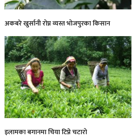
अकबरे खुर्सानी रोप्न व्यस्त भोजपुरका किसान
इलामका बगानमा चिया टिप्ने चटारो