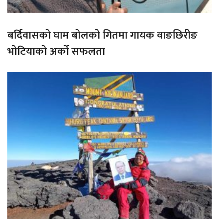
बर्दिवासको घाम बोलको गितमा गायक वाङछिरीङ
भोटियाको अर्को सफलता