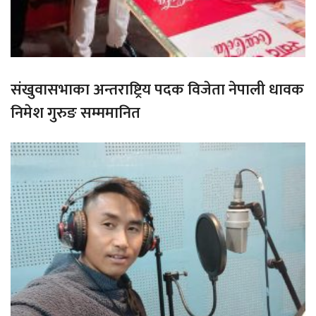
संखुवासभाका अन्तराष्ट्रिय पदक विजेता नेपाली धावक
निमेश गुरुङ सम्ममानित