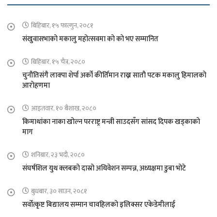
बिहिबार, १५ फाल्गुन, २०८१
संखुवासभाको मकालु महोत्सवमा को को भए सम्मानित
बिहिबार, १५ चैत्र, २०८०
चुनौतिसंगै लाक्पा शेर्पा अर्को कीर्तिमान राख्न सातौ पटक मकालु हिमालको
आरोहणमा
आइतवार, १० बैशाख, २०८०
किमाथांका नाका खोल्न परराष्ट्र मन्त्री साउदसँग सांसद दिपक खड्काको
माग
शनिबार, २३ भदौ, २०८०
संघर्षशिल युथ क्लबको दास्रो अधिवेशन सम्पन्न, अध्यक्षमा डुबा भोटे
बुधबार, ३० साउन, २०८१
सर्वोत्कृष्ट बिद्यालय सम्मान चावहिलको इलिक्सर एकेडेमीलाई