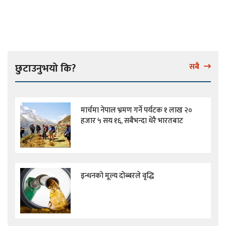
छुटाउनुभयो कि?
सबै
मार्चमा नेपाल भ्रमण गर्ने पर्यटक १ लाख २०
हजार ५ सय १६, सबैभन्दा धेरै भारतबाट
इन्धनको मूल्य दोब्बरले वृद्धि