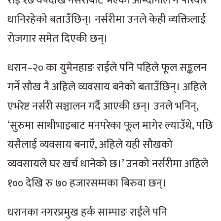
राई १७ वर्षदेखि नर्सरीबाट भएको आम्दानीले नै परिवार
धानिरहेको बताउँछिन्। नर्सरीमा उनले केही व्यक्तिलाई
रोजगार समेत दिएकी छन्।
धरान–२० का युमेनहाङ राईले पनि पहिले फूल सङ्कलन
गर्ने सौख नै अहिले व्यवसाय बनेको बताउँछिन्। अहिले
एभरेष्ट नर्सरी सञ्चालन गर्दै आएकी छन्। उनले भनिन्,
‘सुरुमा साथीभाइबाट मनपरेका फूल मागेर ल्याउँथे, पछि
यसैलाई व्यवसाय बनाएँ, अहिले यही सौखको
व्यवसायले घर खर्च धानेको छ।’ उनको नर्सरीमा अहिले
१०० देखि रु ७० हजारसम्मका बिरुवा छन्।
धरानका नगरप्रमुख हर्क साम्पाङ राईले पनि