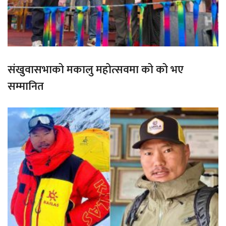
संखुवासभाको मकालु महोत्सवमा को को भए
सम्मानित