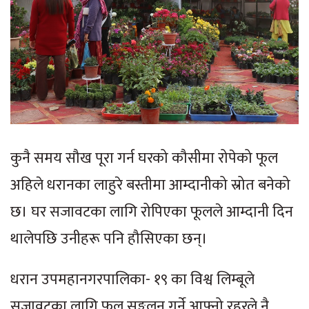
कुनै समय सौख पूरा गर्न घरको कौसीमा रोपेको फूल
अहिले धरानका लाहुरे बस्तीमा आम्दानीको स्रोत बनेको
छ। घर सजावटका लागि रोपिएका फूलले आम्दानी दिन
थालेपछि उनीहरू पनि हौसिएका छन्।
धरान उपमहानगरपालिका- १९ का विश्व लिम्बूले
सजावटका लागि फूल सङ्कलन गर्ने आफ्नो रहरले नै