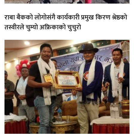
राबा बैकको लोगोसंगै कार्यकारी प्रमुख किरण श्रेष्ठको
तस्वीरले चुम्यो अफ्रिकाको चुचुरो