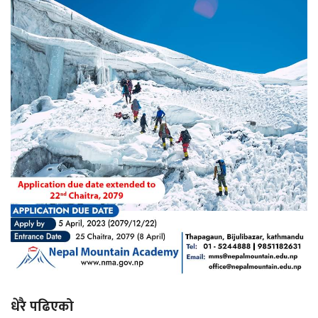
धेरै पढिएको