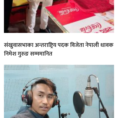
संखुवासभाका अन्तराष्ट्रिय पदक विजेता नेपाली धावक
निमेश गुरुङ सम्ममानित