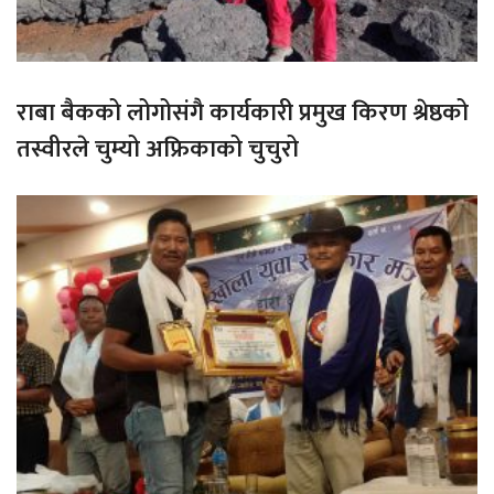
राबा बैकको लोगोसंगै कार्यकारी प्रमुख किरण श्रेष्ठको
तस्वीरले चुम्यो अफ्रिकाको चुचुरो