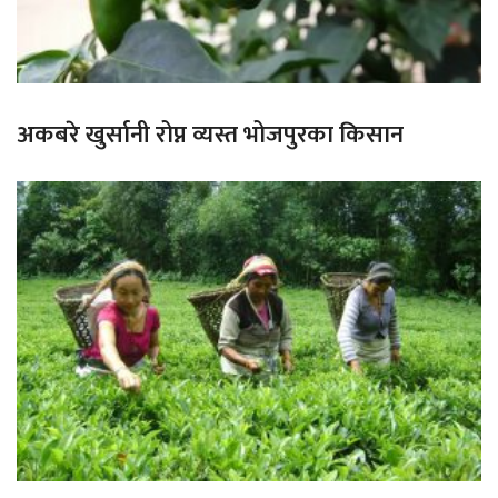
अकबरे खुर्सानी रोप्न व्यस्त भोजपुरका किसान