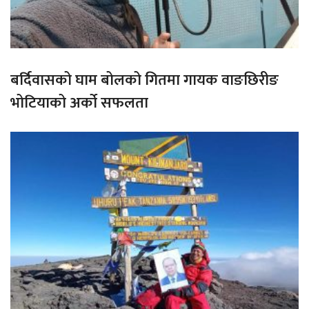
बर्दिवासको घाम बोलको गितमा गायक वाङछिरीङ
भोटियाको अर्को सफलता