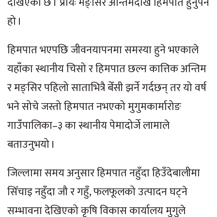
देखिएको छ । प्रायः मङ्सिर अन्तिमदेखि हिमपात हुनुपर्ने
हो ।
हिमपात भएपछि जीवनयापनमा समस्या हुने भएकाले
यहाँका स्थानीय चिसो र हिमपात छल्न कात्तिक अन्तिम
र मङ्सिर पहिलो साताभित्रै बेँसी झर्ने गर्दछन् तर यो वर्ष
भने सोचे जस्तो हिमपात नभएको मुगुमकार्मारोङ
गाउँपालिका–३ का स्थानीय पेमादोर्जे लामाले
बताउनुभयो ।
जिल्लामा समय अनुसार हिमपात नहुँदा हिउँदेबालीमा
सिँचाइ नहुँदा जौ र गहुँ, फलफूलको उत्पादन घट्ने
सम्भावना देखिएको कृषि विकास कार्यालय मुगुले