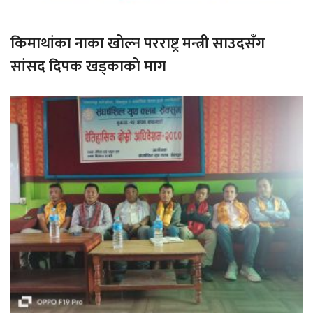
किमाथांका नाका खोल्न परराष्ट्र मन्त्री साउदसँग
सांसद दिपक खड्काको माग