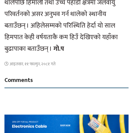
थालेपछि हिमाली तथा उच्च पहाडी क्षेत्रमा जलवायु
परिवर्तनको असर अनुभव गर्न थालेको स्थानीय
बताउँछन् । अहिलेसम्मको परिस्थिति हेर्दा यो साल
हिमपात केही वर्षयताकै कम हिउँ देखिएको यहाँका
बुढापाका बताउँछन् ।
गो.प
आइतवार, ११ फाल्गुन, २०८१ गते
Comments