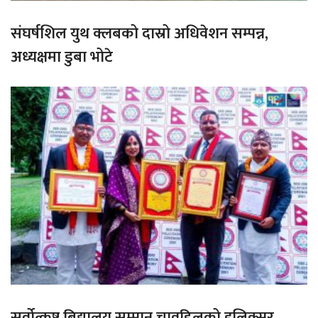
संघर्षशिल युथ क्लबको दास्रो अधिवेशन सम्पन्न,
अध्यक्षमा डुबा भोटे
सर्वोत्कृष्ट बिद्यालय सम्मान चावहिलको इलिक्सर