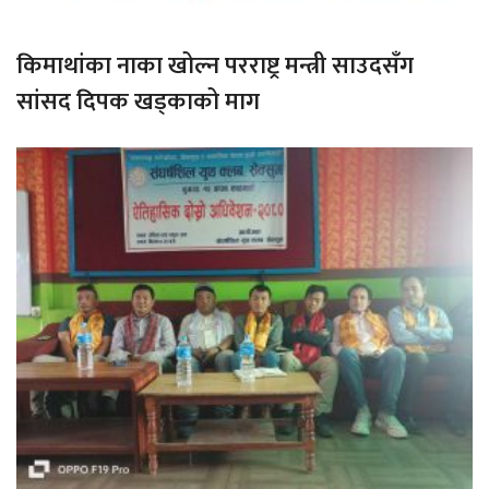
किमाथांका नाका खोल्न परराष्ट्र मन्त्री साउदसँग
सांसद दिपक खड्काको माग