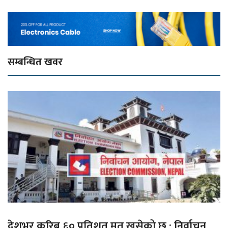
सम्बन्धित खवर
देशभर करिब ६० प्रतिशत मत खसेको छ : निर्वाचन