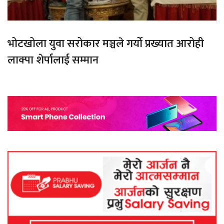
भोटखोला युवा सरोकार मञ्चले गर्यो प्रख्यात आरोही
लाक्पा शेर्पालाई सम्मान