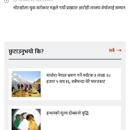
भोटखोला युवा सरोकार मञ्चले गर्यो प्रख्यात आरोही लाक्पा शेर्पालाई सम्मान
छुटाउनुभयो कि?
सबै
मार्चमा नेपाल भ्रमण गर्ने पर्यटक १ लाख २०
हजार ५ सय १६, सबैभन्दा धेरै भारतबाट
इन्धनको मूल्य दोब्बरले वृद्धि