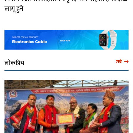
लागू हुने
लोकप्रिय
सबै