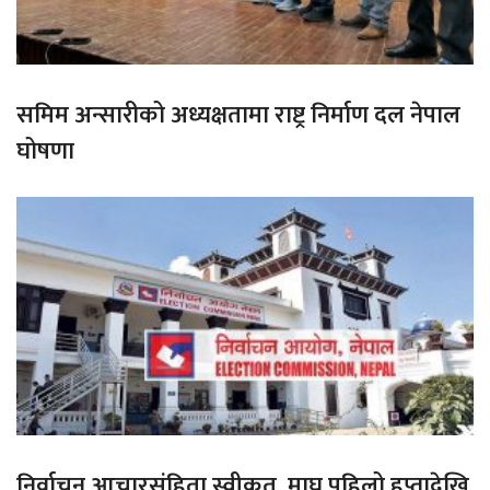
समिम अन्सारीको अध्यक्षतामा राष्ट्र निर्माण दल नेपाल
घोषणा
निर्वाचन आचारसंहिता स्वीकृत, माघ पहिलो हप्तादेखि