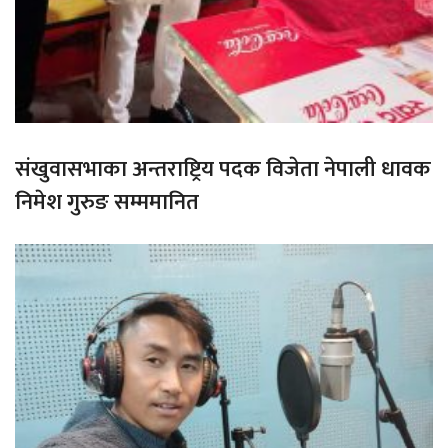
संखुवासभाका अन्तराष्ट्रिय पदक विजेता नेपाली धावक
निमेश गुरुङ सम्ममानित