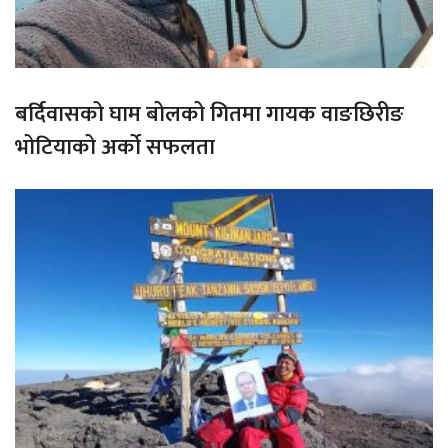
बर्दिवासको घाम बोलको गितमा गायक वाङछिरीङ
भोटियाको अर्को सफलता