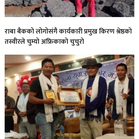
राबा बैकको लोगोसंगै कार्यकारी प्रमुख किरण श्रेष्ठको
तस्वीरले चुम्यो अफ्रिकाको चुचुरो