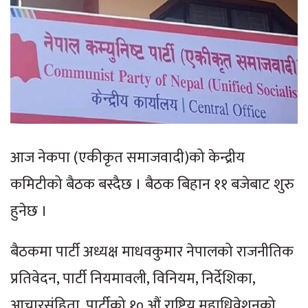
आज नेकपा (एकीकृत समाजवादी)को केन्द्रीय
कमिटीको बैठक बस्दैछ । बैठक बिहान ११ बजेबाट शुरु
हुनेछ ।
बैठकमा पार्टी अध्यक्ष माधवकुमार नेपालको राजनीतिक
प्रतिवेदन, पार्टी नियमावली, विनियम, निर्देशिका,
आचारसंहिता, पार्टीको १० औं राष्ट्रिय महाधिवेशनको