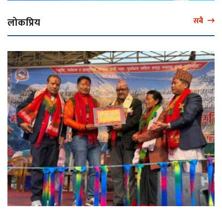
लोकप्रिय
सबै