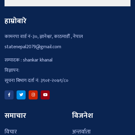
हाम्रोबारे
कामनपा वार्ड नं-३०, ज्ञानेश्वर, काठमाडौँ , नेपाल
statenepal2079@gmail.com
सम्पादक : shankar khanal
विज्ञापन:
सूचना बिभाग दर्ता नं: ३९०१-२०७९/८०
समाचार
विजनेश
विचार
अन्तर्वाता