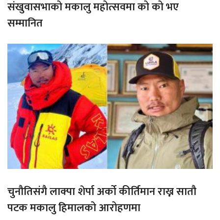
संखुवासभाको मकालु महोत्सवमा को को भए
सम्मानित
चुनौतिसंगै लाक्पा शेर्पा अर्को कीर्तिमान राख्न सातौ
पटक मकालु हिमालको आरोहणमा