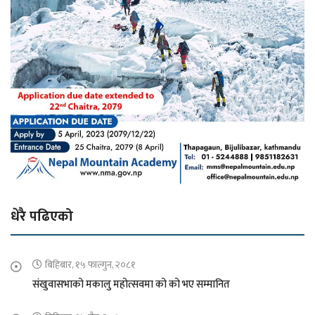
धेरै पढिएको
बिहिबार, १५ फाल्गुन, २०८१
संखुवासभाको मकालु महोत्सवमा को को भए सम्मानित