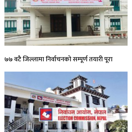
७७ वटै जिल्लामा निर्वाचनको सम्पूर्ण तयारी पूरा