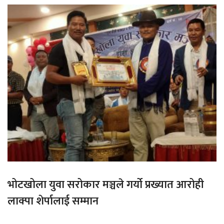
भोटखोला युवा सरोकार मञ्चले गर्यो प्रख्यात आरोही
लाक्पा शेर्पालाई सम्मान