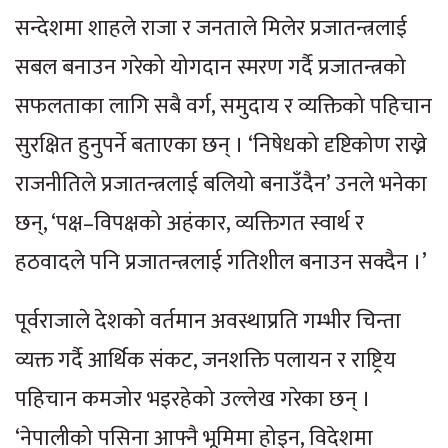
सन्देशमा शाहले राजा र जनताले मिलेर प्रजातन्त्रलाई
सबल बनाउन गरेको योगदान स्मरण गर्दै प्रजातन्त्रको
सफलताका लागि सबै वर्ग, समुदाय र व्यक्तिको पहिचान
सुरक्षित हुनुपर्ने बताएका छन् । ‘निषेधको दृष्टिकोण राख्ने
राजनीतिले प्रजातन्त्रलाई बलियो बनाउँदैन’ उनले भनेका
छन्, ‘पक्ष–विपक्षको अहंकार, व्यक्तिगत स्वार्थ र
हठवादले पनि प्रजातन्त्रलाई गतिशील बनाउन सक्दैन ।’
पूर्वराजाले देशको वर्तमान अवस्थाप्रति गम्भीर चिन्ता
व्यक्त गर्दै आर्थिक संकट, जनशक्ति पलायन र राष्ट्रिय
पहिचान कमजोर भइरहेको उल्लेख गरेका छन् ।
‘नेपालीको पसिना आफ्नै भूमिमा होइन, विदेशमा