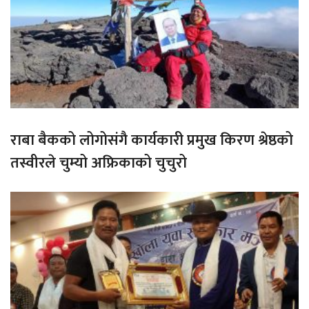
राबा बैकको लोगोसंगै कार्यकारी प्रमुख किरण श्रेष्ठको
तस्वीरले चुम्यो अफ्रिकाको चुचुरो