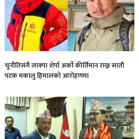
चुनौतिसंगै लाक्पा शेर्पा अर्को कीर्तिमान राख्न सातौ
पटक मकालु हिमालको आरोहणमा