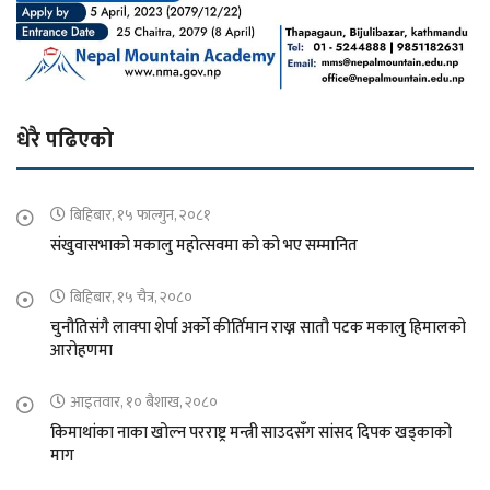
धेरै पढिएको
बिहिबार, १५ फाल्गुन, २०८१
संखुवासभाको मकालु महोत्सवमा को को भए सम्मानित
बिहिबार, १५ चैत्र, २०८०
चुनौतिसंगै लाक्पा शेर्पा अर्को कीर्तिमान राख्न सातौ पटक मकालु हिमालको
आरोहणमा
आइतवार, १० बैशाख, २०८०
किमाथांका नाका खोल्न परराष्ट्र मन्त्री साउदसँग सांसद दिपक खड्काको
माग