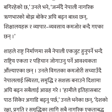
बगिरहेको छ,’ उनले भने, ‘जन्मँदै नेपाली नागरिक
ऋणभारको बोझ बोकेर अघि बढ्न बाध्य छन्,
शिक्षालयहरू र व्यापार–व्यवसाय कमजोर बन्दै गएका
छन् ।’
शाहले राष्ट्र निर्माणमा सबै नेपाली एकजुट हुनुपर्ने भन्दै
राष्ट्रिय एकता र पहिचान जोगाउनु पर्ने आवश्यकता
औंल्याएका छन् । उनले विगतका कमजोरी सच्याउँदै
नेपाललाई स्थिरता, समृद्धि र सशक्त बनाउने दिशामा
अघि बढ्न सबैलाई आग्रह गरे । ‘हामीले इतिहासबाट
पाठ सिकेर अगाडि बढ्नु पर्छ,’ उनले भनेका छन्, ‘देशको
रक्षा, प्रगति र समृद्धिका लागि सबै नागरिक एकताबद्ध