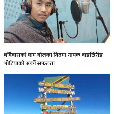
बर्दिवासको घाम बोलको गितमा गायक वाङछिरीङ
भोटियाको अर्को सफलता