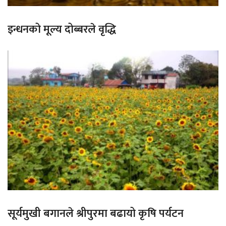
इन्धनको मूल्य दोब्बरले वृद्धि
सूर्यमुखी बगानले श्रीपुरमा बढायो कृषि पर्यटन