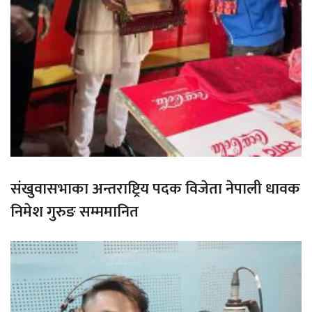
संखुवासभाका अन्तराष्ट्रिय पदक विजेता नेपाली धावक
निमेश गुरुङ सम्ममानित