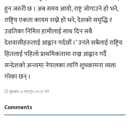
हुन जरुरी छ । अब समय आयो, राष्ट्र जोगाउने हो भने,
राष्ट्रिय एकता कायम राख्ने हो भने, देशको समृद्धि र
उन्नतिका निमित्त हामीलाई साथ दिन सबै
देशवासीहरुलाई आह्वान गर्दछौं ।’ उनले सबैलाई राष्ट्रिय
हितलाई पहिलो प्राथमिकतामा राख्न आह्वान गर्दै
सन्देशको अन्त्यमा नेपालका लागि शुभकामना व्यक्त
गरेका छन् ।
बुधबार, ७ फाल्गुन, २०८१ गते
Comments