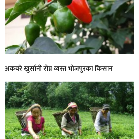
अकबरे खुर्सानी रोप्न व्यस्त भोजपुरका किसान