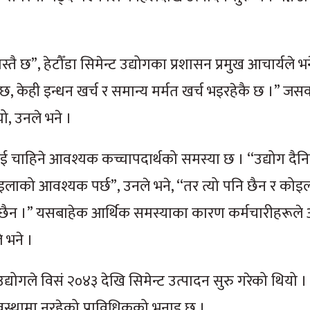
ै छ”, हेटौँडा सिमेन्ट उद्योगका प्रशासन प्रमुख आचार्यले भन
 छ, केही इन्धन खर्च र समान्य मर्मत खर्च भइरहेकै छ ।” 
यो, उनले भने ।
ई चाहिने आवश्यक कच्चापदार्थको समस्या छ । ‘‘उद्योग दैन
इलाको आवश्यक पर्छ”, उनले भने, ‘‘तर त्यो पनि छैन र कोइल
छैन ।” यसबाहेक आर्थिक समस्याका कारण कर्मचारीहरूले 
 भने ।
द्योगले विसं २०४३ देखि सिमेन्ट उत्पादन सुरु गरेको थियो 
अवस्थामा नरहेको प्राविधिकको भनाइ छ ।