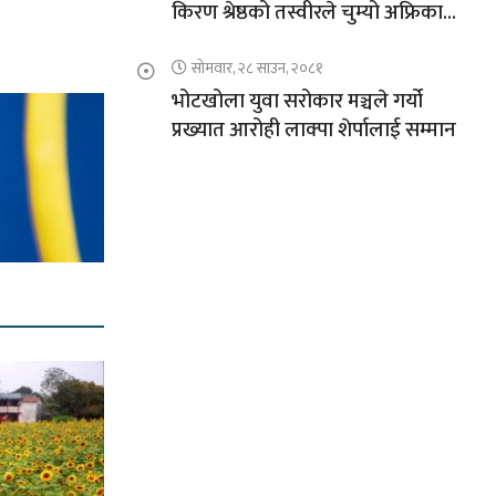
किरण श्रेष्ठको तस्वीरले चुम्यो अफ्रिकाको
चुचुरो
सोमवार, २८ साउन, २०८१
भोटखोला युवा सरोकार मञ्चले गर्यो
प्रख्यात आरोही लाक्पा शेर्पालाई सम्मान