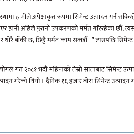
थामा हामीले अपेक्षाकृत रूपमा सिमेन्ट उत्पादन गर्न सकिरहे
ही भएर हामी अहिले पुरानो उपकरणको मर्मत गरिरहेका छौँ, त्य
ै बाँकी छ, छिट्टै मर्मत काम सक्छौँ ।” त्यसपछि सिमेन्ट 
्योगले गत २०८१ भदौ महिनाको तेस्रो साताबाट सिमेन्ट उत्प
ादन गरेको थियो । दैनिक १६ हजार बोरा सिमेन्ट उत्पादन गर्
।