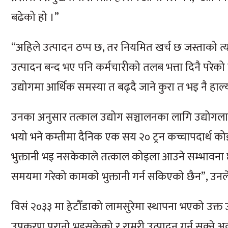
बढेको हो ।”
“अहिले उत्पादन ठप्प छ, तर नियमित खर्च छ जस्ताको त्यस्त
उत्पादन बन्द भए पनि कर्मचारीको तलब भत्ता दिनै परेको
उद्योगमा आर्थिक समस्या त बढ्दै जाने कुरा त भइ नै हाल्
उनका अनुसार तत्काल उद्योग सञ्चालनका लागि उद्योगला
भयो भने कम्तीमा दैनिक एक सय २० ट्रन कच्चापदार्थ को
भुक्तानी भइ नसकेकाले तत्काल कोइला आउने सम्भावना 
समयमा गरेको कामको भुक्तानी गर्न सकिएको छैन”, उनले
विसं २०३३ मा हेटौँडाको लामसुरेमा स्थापना भएको उक्त उ
उपकरण पुरानो भइसकेको र राम्ररी उत्पादन गर्न सक्ने 