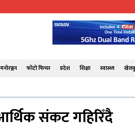
मनोरञ्जन
फोटो फिचर
प्रदेश
शिक्षा
स्वास्थ्य
खेलक
ा आर्थिक संकट गहिरिँदै