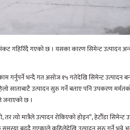
िक संकट गहिरिँदै गएको छ । यसका कारण सिमेन्ट उत्पादन अन
म गर्नुपर्ने भन्दै गत असोज १५ गतेदेखि सिमेन्ट उत्पादन बन
लो साताबाटै उत्पादन सुरु गर्ने बताए पनि उपकरण मर्मत
ले जनाएको छ ।
तर त्यो मात्रैले उत्पादन रोकिएको होइन”, हेटौँडा सिमेन्ट उ
िक समस्या बढ्दै गएकाले कहिलेदेखि उत्पादन सुरु गर्ने भन्ने 