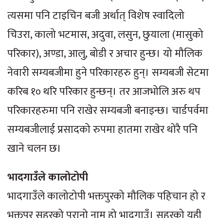
त्यसमा पनि टाइचिन बजी अर्थात् विशेष स्वादिलो
चिउरा, कालो भटमास, अदुवा, लसुन, छुयाला (मासुको
परिकार), अण्डा, आलु, बोडी र अचार हुन्छ। यो मौलिक
नेवारी सम्यबजीमा हुने परिकारहरु हुन्। सम्यबजी सेटमा
करिब १० थरि परिकार हुन्छन्। तर आजभोलि अरु थप
परिकारहरुमा पनि राखेर सम्यबजी बनाइन्छ। चार्डपर्वमा
सम्यबजीलाई प्रसादको रुपमा हातमा राखेर थोरै पनि
खाने चलन छ।
भादगाउँले कालोटोपी
भादगाउँले कालोटोपी भक्तपुरको मौलिक पहिचान हो र
भक्तपुर सहरको पुरानो नाम हो भादगाउँ। सहरको यही