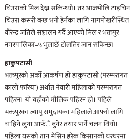
चिउराको मिल देख्न सकिन्थ्यो। तर आजभोलि टाइचिन
चिउरा कसरी बन्छ भनी हेर्नका लागि नागपोखरीस्थित
वीरेन्द्र जतिले सञ्चालन गर्दै आएको मिल र भक्तपुर
नगरपालिका–५ भुलाछें टोलतिर जान सकिन्छ।
हाकुपटासी
भक्तपुरको अर्को आकर्षण हो हाकुपटासी (परम्परागत
कालो फरिया) अर्थात नेवारी महिलाको परम्परागत
पहिरन। यो यहाँको मौलिक पहिरन हो। पहिले
भक्तपुरका ज्यापु समुदायका महिलाले आफ्नो लागि
चाहिने लुगा आफँै बुनेर तयार पार्ने चलन थियो।
पहिला यसको तान मेसिन हरेक किसानको घरघरमा