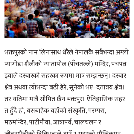
भक्तपुरको नाम लिनासाथ धेरैले नेपालकै सबैभन्दा अग्लो
प्यागोडा शैलीको न्यातापोल (पाँचतल्ले) मन्दिर, पचपन्न
झ्याले दरबारको सहरका रूपमा मात्र सम्झन्छन्। दरबार
क्षेत्र अथवा त्योभन्दा बढी हेरे, सुनेको भए–दतात्रय क्षेत्र।
तर यतिमा मात्रै सीमित छैन भक्तपुर। ऐतिहासिक सहर
त हुँदै हो, यसबाहेक यहाँको संस्कृति, परम्परा,
मठमन्दिर, पाटीपौवा, जात्रापर्व, चालचलन र