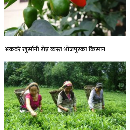
अकबरे खुर्सानी रोप्न व्यस्त भोजपुरका किसान