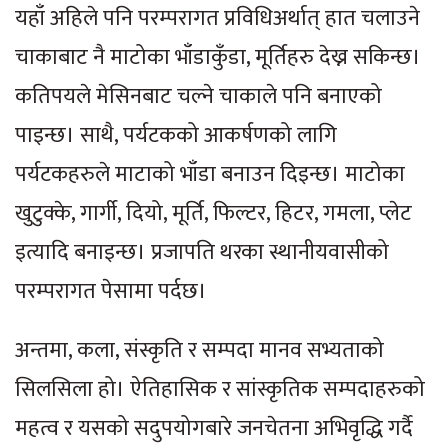
यहाँ अहिले पनि परम्परागत प्रविधिअर्थात् हात चलाउने
चाकाबाट नै माटोका भाँडाकुँडा, मूर्तिहरु देख्न सकिन्छ।
कतिपयले मेसिनबाट चल्ने चाकाले पनि बनाएको
पाइन्छ। साथै, पर्यटकको आकर्षणको लागि
पर्यटकहरुले माटाको भाँडा बनाउन दिइन्छ। माटोका
खुटुक्के, गार्गी, दियो, मूर्ति, फिल्टर, हिटर, गमला, प्लेट
इत्यादि बनाइन्छ। प्रजापति थरका स्थानीयवासीको
परम्परागत पेसामा पर्दछ।
अन्तमा, कला, संस्कृति र सम्पदा मानव सभ्यताको
सिलसिला हो। ऐतिहासिक र सांस्कृतिक सम्पदाहरुको
महत्व र यसको सदुपयोगबारे जनचेतना अभिवृद्धि गर्दै