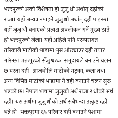
भक्तपुरको अर्काे विशेषता हो जुजु धौ अर्थात् दहीको
राजा। यहाँं अन्यत्र नपाइने जुजु धौ अर्थात् दही पाइन्छ।
यहाँ जुजु धौ बनाएको प्रत्यक्ष अवलोकन गर्ने मुख्य ठाउँ
हो भक्तपुरको जेँला। यहाँ अहिले पनि परम्परागत
तरिकाले माटोको भाडामा भुस ओछ्याएर दही तयार
गरिन्छ। भक्तपुरको सैँजु थरका समुदायले बनाउने चलन
छ यस्ता दही। आजभोलि माटोको मट्का, कला तथा
अन्य विभिन्न माटोको भाडामा नै दही बनाउने चलन सुरु
भएको छ। नेपाल भाषामा जुजुको अर्थ राजा र धौको अर्थ
दही। यस अर्थमा जुजु धौको अर्थ सबैभन्दा उत्कृष्ट दही
भन्ने हो। भक्तपुरमा ६५ परिवार दही बनाउने पेशामा