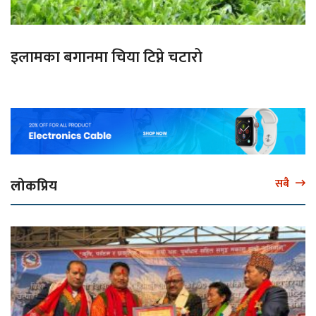
इलामका बगानमा चिया टिप्ने चटारो
लोकप्रिय
सबै