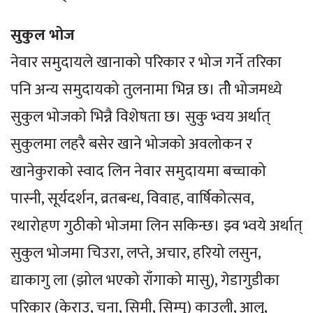
सुकुल भोज
नेवार समुदायले खानाको परिकार र भोज गर्ने तरिका
पनि अन्य समुदायको तुलनामा भिन्न छ। तीे भोजमध्ये
सुकुल भोजको भिन्नै विशेषता छ। सुकु भ्वय अर्थात्
सुकुलमा लहरै बसेर खाने भोजको अवलोकन र
खानेकुराको स्वाद लिन नेवार समुदायमा बच्चाको
पास्नी, सूर्यदर्शन, व्रतबन्ध, विवाह, वार्षिकोत्सव,
रथारोहण गुठीको भोजमा लिन सकिन्छ। झ्व भ्वये अर्थात्
सुकुल भोजमा चिउरा, लप्ते, अचार, हरियो लसुन,
द्याकागु ला (झोल भएको राँगाको मासु), गेडागुडीका
परिकार (केराउ, चना, सिमी, सिम्पु) काउली, आलु,