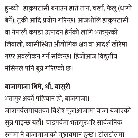
हुन्थ्यो। हाकुपटासी बनाउन हाते तान, चर्खा, फेलु (धागो
बेर्ने), तुकी आदि प्रयोग गरिन्छ। आजभोलि हाकुपटासी
वा नेपाली कपडा उत्पादन हेर्नको लागि भक्तपुरको
लिवाली, व्यासीस्थित औद्योगिक क्षेत्र वा आदर्श खोरेमा
गएर अवलोकन गर्न सकिन्छ। हिजोआज विद्युतीय
मेसिनले पनि बुन्ने गरिएको छ।
बाजागाजा धिमे, धाँ, बासुरी
भक्तपुर अर्को पहिचान हो, बाजगाजा।
जात्रापर्वलगायतका विशेष पूजाआजामा बाजा बजाएको
सुन्न पाइन्छ यहाँं। चाडपर्वमा भक्तपुरभरि सार्वजनिक
रुपमा नै बाजागाजाको गुञ्जायमान हुन्छ। टोलटोलमा