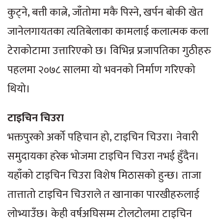
कुट्ने, बत्ती कात्ने, जाँतोमा मकै पिस्ने, खर्पन बोकी खेत
जानेलगायतका त्यतिबेलाका कामलाई कलात्मक कला
टेराकोटामा उत्तारिएको छ। विभिन्न प्रजापतिका गुठीहरु
पहलमा २०७८ सालमा यो भवनको निर्माण गरिएको
थियो।
टाइचिन चिउरा
भक्तपुरको अर्को पहिचान हो, टाइचिन चिउरा। नेवारी
समुदायका हरेक भोजमा टाइचिन चिउरा नभई हुँदैन।
यहाँको टाइचिन चिउरा विशेष मिठासको हुन्छ। ताजा
तात्तातो टाइचिन चिउराले त खानाका पारखीहरुलाई
लोभ्याउँछ। केही वर्षअघिसम्म टोलटोलमा टाइचिन