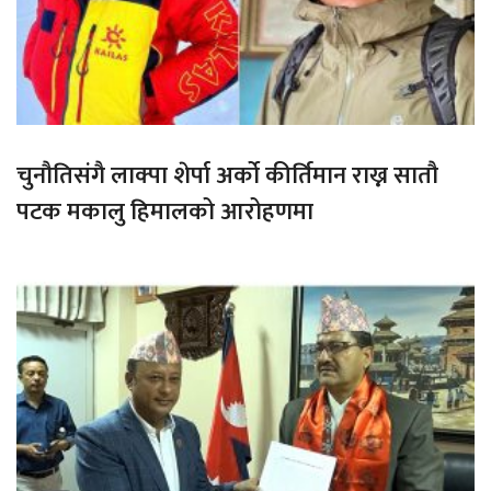
चुनौतिसंगै लाक्पा शेर्पा अर्को कीर्तिमान राख्न सातौ
पटक मकालु हिमालको आरोहणमा