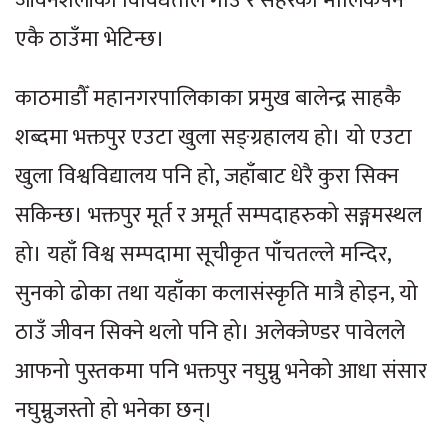
जीवनशैलीको विविधताले गाउँ र सहरको मौलिकपन
एकै ठाउँमा भेटिन्छ।
काठमाडौँ महानगरपालिकाका प्रमुख बालेन्द्र साहकै
शब्दमा भक्तपुर एउटा खुला सङ्ग्रहालय हो। यो एउटा
खुला विश्वविद्यालय पनि हो, जहाँबाट धेरै कुरा सिक्न
सकिन्छ। भक्तपुर मूर्त र अमूर्त सम्पदाहरुको सङ्गमस्थल
हो। यहाँ विश्व सम्पदामा सूचीकृत पाँचतल्ले मन्दिर,
सुनको ढोका तथा यहाँका कलासंस्कृति मात्रै होइन, यो
ठाउँ जीवन सिक्ने थलो पनि हो। अलेक्जेण्डर पावेलले
आफनो पुस्तकमा पनि भक्तपुर नघुम्नु भनेको आधा संसार
नघुम्नुजस्तो हो भनेका छन्।