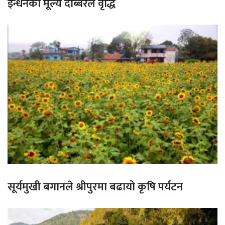
इन्धनको मूल्य दोब्बरले वृद्धि
सूर्यमुखी बगानले श्रीपुरमा बढायो कृषि पर्यटन