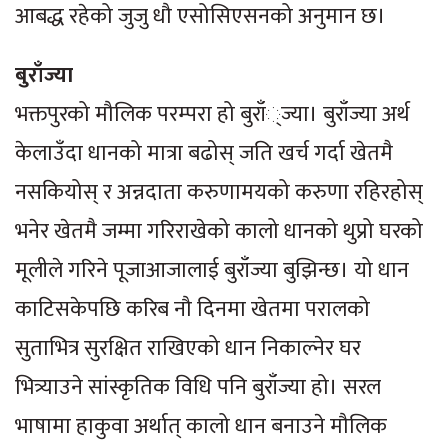
आबद्ध रहेको जुजु धौ एसोसिएसनको अनुमान छ।
बुराँज्या
भक्तपुरको मौलिक परम्परा हो बुराँ्ज्या। बुराँज्या अर्थ
केलाउँदा धानको मात्रा बढोस् जति खर्च गर्दा खेतमै
नसकियोस् र अन्नदाता करुणामयको करुणा रहिरहोस्
भनेर खेतमै जम्मा गरिराखेको कालो धानको थुप्रो घरको
मूलीले गरिने पूजाआजालाई बुराँज्या बुझिन्छ। यो धान
काटिसकेपछि करिब नौ दिनमा खेतमा परालको
सुताभित्र सुरक्षित राखिएको धान निकाल्नेर घर
भित्र्याउने सांस्कृतिक विधि पनि बुराँज्या हो। सरल
भाषामा हाकुवा अर्थात् कालो धान बनाउने मौलिक