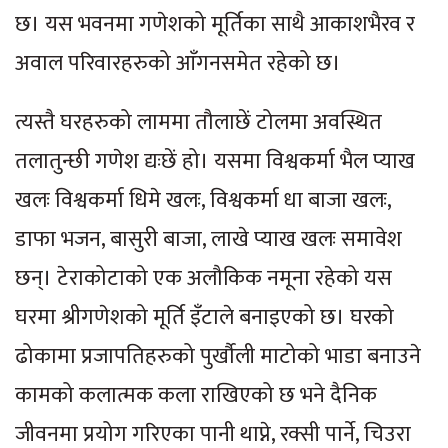
छ। यस भवनमा गणेशको मूर्तिका साथै आकाशभैरव र
अवाल परिवारहरुको आँगनसमेत रहेको छ।
त्यस्तै घरहरुको लाममा तौलाछें टोलमा अवस्थित
तलातुन्छी गणेश द्यःछें हो। यसमा विश्वकर्मा भैल प्याख
खलः विश्वकर्मा धिमे खलः, विश्वकर्मा धा बाजा खलः,
डाफा भजन, बासुरी बाजा, लाखे प्याख खलः समावेश
छन्। टेराकोटाको एक अलौकिक नमूना रहेको यस
घरमा श्रीगणेशको मूर्ति इँटाले बनाइएको छ। घरको
ढोकामा प्रजापतिहरुको पुर्खौली माटोको भाडा बनाउने
कामको कलात्मक कला राखिएको छ भने दैनिक
जीवनमा प्रयोग गरिएका पानी थाप्ने, रक्सी पार्ने, चिउरा