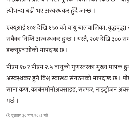
त्योभन्दा बढी भए अस्वस्थकर हुँदै जान्छ ।
एक्यूआई १०१ देखि १५० को वायु बालबालिका, वृद्धवृद्धा र 
सबैका निम्ति अस्वस्थकर हुन्छ । यस्तै, २०१ देखि ३०० सम
डब्ल्यूएचओको मापदण्ड छ ।
पीएम १० र पीएम २.५ वायुको गुणस्तरका मुख्य मापक हुन् 
अस्वस्थकर हुने विश्व स्वास्थ्य संगठनको मापदण्ड छ । प
साना कण, कार्बनमोनोअक्साइड, सल्फर, नाइट्रोजन अक्
गर्छ ।
बुधबार, ३० माघ, २०८१ गते