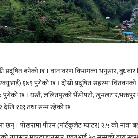
ी प्रदूषित बनेको छ । वातावरण विभागका अनुसार, बुधबार 
(एक्यूआई) १७९ पुगेको छ । दोस्रो प्रदूषित सहरमा चितवनको
गेको छ । यस्तै, ललितपुरको भैँसोपटी, खुमलटार,भक्तपुर 
२ देखि १६९ तथा सम्म रहेको छ ।
ा छन् । पोखरामा पीएम (पर्टिकुलेट म्याटर) २.५ को मात्रा ब
युको गुणस्तर मापदण्डानुसार, एक्यूआई ५० सम्मको वायु स्वस्