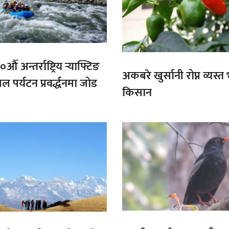
औँ अन्तर्राष्ट्रिय र्‍याफ्टिङ
अकबरे खुर्सानी रोप्न व्यस्
ल पर्यटन प्रवर्द्धनमा जोड
किसान