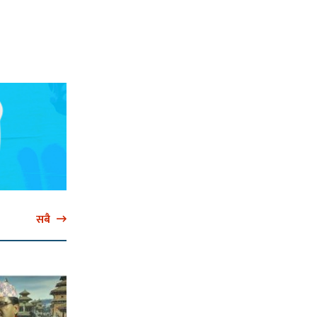
’
सबै