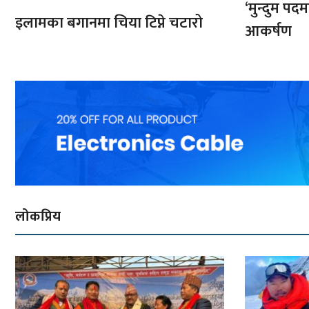
‘मुन्दुम पद
इलामका बगानमा चिया टिप्ने चटारो
आकर्षण
लोकप्रिय