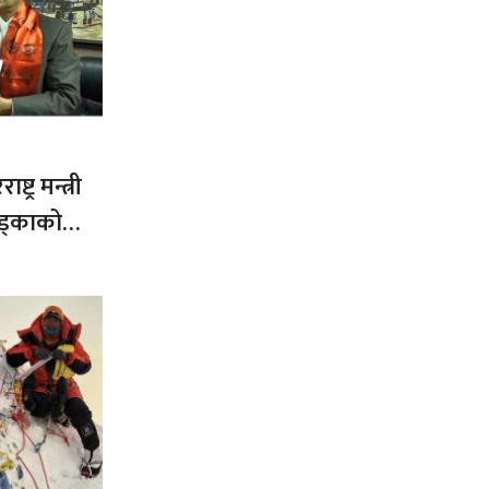
ट्र मन्त्री
ड्काको