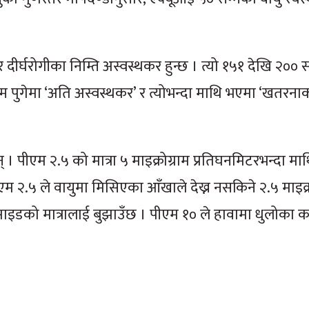
दीर्घरोगीका निम्ति अस्वस्थकर हुन्छ । त्यो १५१ देखि २०० स
्म पुगेमा ‘अति अस्वस्थकर’ र त्योभन्दा माथि भएमा ‘खतरनाक’
। पीएम २.५ को मात्रा ५ माइक्रोग्राम प्रतिघनमिटरभन्दा मा
ीएम २.५ ले वायुमा मिसिएका आँखाले देख्न नसकिने २.५ माइक्
साइडको मात्रालाई बुझाउँछ । पीएम १० ले हावामा धुलोका