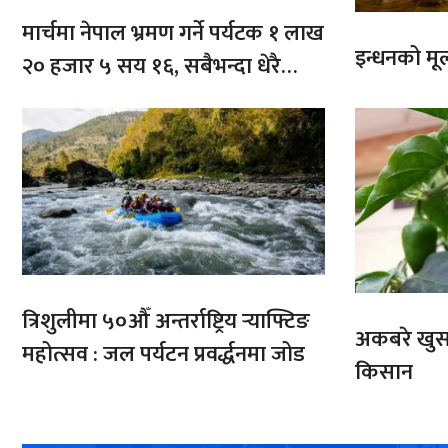
मार्चमा नेपाल भ्रमण गर्ने पर्यटक १ लाख
इन्धनको मूल्
२० हजार ५ सय १६, सबैभन्दा धेरै
भारतबाट
त्रिशुलीमा ५०औँ अन्तर्राष्ट्रिय र्‍याफ्टिङ
अकबरे खुर्स
महोत्सव : जल पर्यटन प्रवर्द्धनमा जोड
किसान