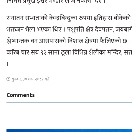
निमित्त प्रमुख ईश्वर भण्डारीले जानकारी दिए ।
सनातन सभ्यताको केन्द्रबिन्दुका रुपमा इतिहास बोकेको व
भक्तजन भेला भएका थिए । पशुपति क्षेत्र देवपतन, जयबागे
श्लेष्मान्तक वन आसपासको विशाल क्षेत्रमा फैलिएको छ । सन
करिब चार सय ९२ साना ठूला विभिन्न शैलीका मन्दिर, सत्
।
बुधबार, ३० माघ, २०८१ गते
Comments