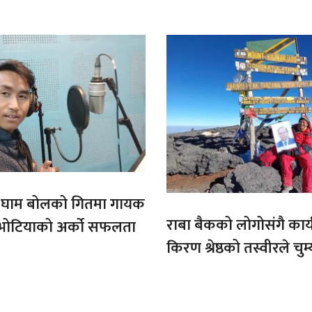
कीर्तिमान
ो घाम बोलको गितमा गायक
राबा बैकको लोगोसंगै कार्य
भोटियाको अर्को सफलता
किरण श्रेष्ठको तस्वीरले चुम्
अफ्रिकाको चुचुरो