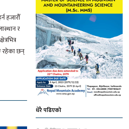
्न हजारौँ
लास्थान र
त्रभित्र
ग रहेका छन्
धेरै पढिएको