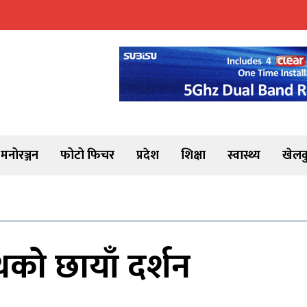
मनोरञ्जन
फोटो फिचर
प्रदेश
शिक्षा
स्वास्थ्य
खेलक
थको छायाँ दर्शन