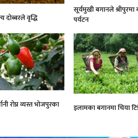
सूर्यमुखी बगानले श्रीपुरमा
य दोब्बरले वृद्धि
पर्यटन
ानी रोप्न व्यस्त भोजपुरका
इलामका बगानमा चिया टिप्