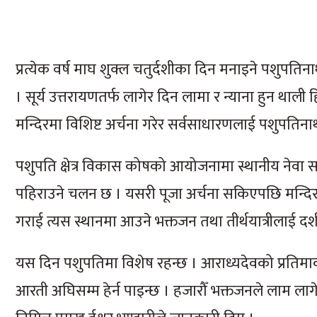
प्रत्येक वर्ष माघ शुक्ल चतुर्दशीका दिन मनाइने पशुपतिन
। सूर्य उत्तरायणतर्फ लागेर दिन लामा र न्याना हुन थाल
मन्दिरमा विशिष्ट अर्चना गरेर सर्वसाधारणलाई पशुपतिन
पशुपति क्षेत्र विकास कोषको आयोजनामा स्थानीय नेवा स
पहिराउने चलन छ । यसरी पूजा अर्चना सकिएपछि मन्दिरक
गराई त्यस स्थानमा आउने भक्तजन तथा तीर्थयात्रीलाई दर्
यस दिन पशुपतिमा विशेष रहन्छ । आराध्यदेवको प्रतिमाक
आरती अघिसम्म हेर्न पाइन्छ । हजारौँ भक्तजनले लाम ला