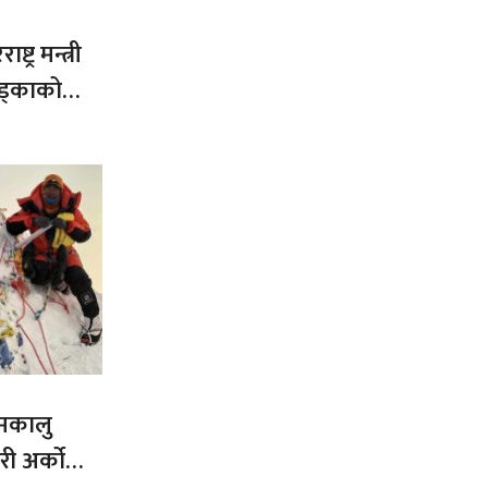
ट्र मन्त्री
ड्काको
 मकालु
ी अर्को