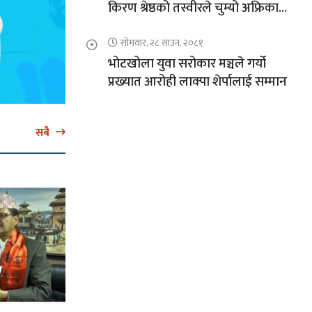
किरण श्रेष्ठको तस्वीरले चुम्यो अफ्रिकाको
चुचुरो
सोमवार, २८ साउन, २०८१
भोटखोला युवा सरोकार मञ्चले गर्यो
प्रख्यात आरोही लाक्पा शेर्पालाई सम्मान
सबै