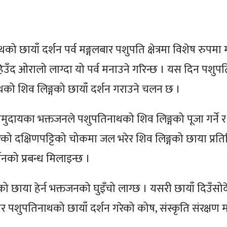
ाथको छायाँ दर्शन पर्व मङ्गलबार पशुपति क्षेत्रमा विशेष रुप
ी हिउँद ओरालो लाग्दा यो पर्व मनाउने गरिन्छ । यस दिन पशुप
ाथको शिव लिङ्गको छायाँ दर्शन गराउने चलन छ ।
मुदायका भक्तजनले पशुपतिनाथको शिव लिङ्गको पूजा गर्ने र 
ो दक्षिणपट्टिको चोकमा जल भरेर शिव लिङ्गको छाया प्रति
शनको प्रबन्ध मिलाइन्छ ।
ो छाया हेर्न भक्तजनको घुइँचो लाग्छ । यसरी छायाँ दिउँसो
गेर पशुपतिनाथको छायाँ दर्शन गरेको कोष, संस्कृति संरक्ष