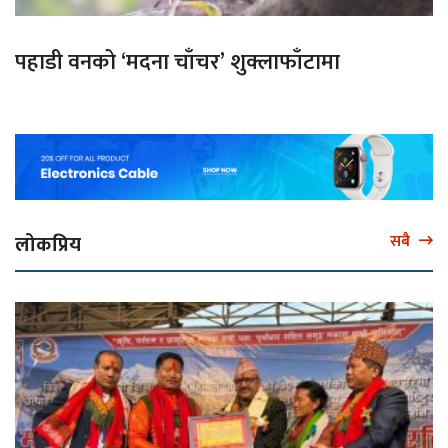
पहाडी वनको ‘मदना चाँचर’ शुक्लाफाँटामा
लोकप्रिय
सबै