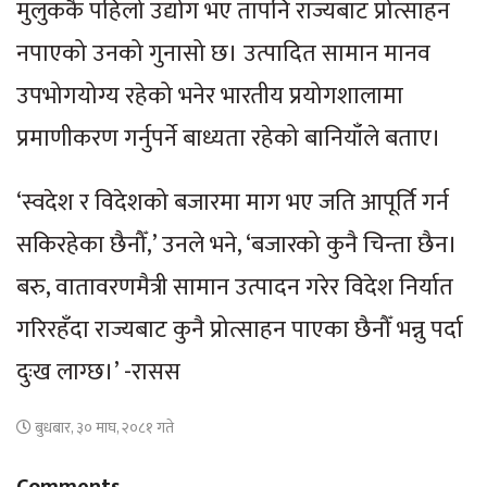
मुलुककै पहिलो उद्योग भए तापनि राज्यबाट प्रोत्साहन
नपाएको उनको गुनासो छ। उत्पादित सामान मानव
उपभोगयोग्य रहेको भनेर भारतीय प्रयोगशालामा
प्रमाणीकरण गर्नुपर्ने बाध्यता रहेको बानियाँले बताए।
‘स्वदेश र विदेशको बजारमा माग भए जति आपूर्ति गर्न
सकिरहेका छैनौँ,’ उनले भने, ‘बजारको कुनै चिन्ता छैन।
बरु, वातावरणमैत्री सामान उत्पादन गरेर विदेश निर्यात
गरिरहँदा राज्यबाट कुनै प्रोत्साहन पाएका छैनौँ भन्नु पर्दा
दुःख लाग्छ।’ -रासस
बुधबार, ३० माघ, २०८१ गते
Comments