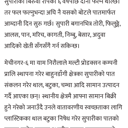
सुपारीको बिरुवा रोपेको ६ वर्षपछि दाना फल्न थाल्छ।
तर फल फल्नुभन्दा अघि नै यसको बोटले पातमार्फत
आम्दानी दिन सुरु गर्छ। सुपारी बगानभित्र तोरी, फिलुङ्गे,
आलस, पान, मरिच, कागती, निम्बु, बेसार, अदुवा
आदिको खेती सँगसँगै गर्न सकिन्छ।
मेचीनगर-६ मा याम निरौलाले मल्टी प्रोडक्सन कम्पनी
प्रालि स्थापना गरेर बाहुनडाँगी क्षेत्रका सुपारीको पात
संकलन गरेर थाल, बटुका, चम्चा आदि सामान उत्पादन
गर्दै आएका छन्। स्थानीय क्षेत्रमै आफ्ना सामान बिक्री
हुने गरेको जनाउँदै उनले वातावरणीय स्वच्छताका लागि
प्लास्टिकका थाल बटुका निषेध गरेर सुपारीका पातको