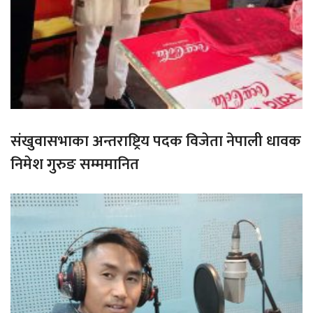
संखुवासभाका अन्तराष्ट्रिय पदक विजेता नेपाली धावक
निमेश गुरुङ सम्ममानित