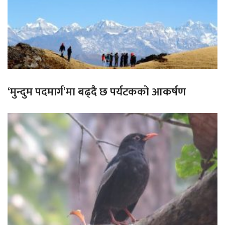
‘मुन्दुम पदमार्ग’मा बढ्दै छ पर्यटकको आकर्षण