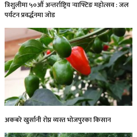
त्रिशुलीमा ५०औँ अन्तर्राष्ट्रिय र्‍याफ्टिङ महोत्सव : जल
पर्यटन प्रवर्द्धनमा जोड
अकबरे खुर्सानी रोप्न व्यस्त भोजपुरका किसान