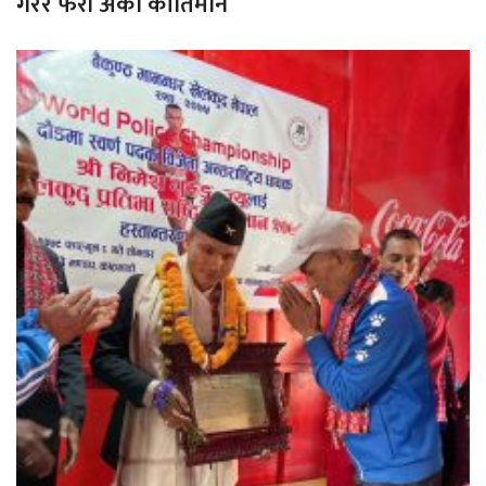
गरेर फेरी अर्को कीर्तिमान