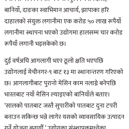
बानियाँ, दाङका स्वाभिमान आचार्य, झापाका हरि
दाहालको संयुक्त लगानीमा एक करोड ५० लाख रूपैयाँ
लगानीमा स्थापना भएको उद्योगमा हालसम्म चार करोड
रूपैयाँ लगानी भइसकेको छ।
दुई वर्षअघि आगलागी भएर ठूलो क्षति भएपछि
उद्योगलाई मेचीनगर-९ बाट १३ मा स्थानान्तरण गरिएको
छ। आगलागीबाट पुरानो मेसिन काम नलाग्ने बनेपछि
भारतबाट नयाँ मेसिन ल्याइएको बानियाँले बताए।
‘सालको पातबाट जस्तै सुपारीको पातबाट दुना टपरी
बनाउन सकिन्छ भन्ने लागेर यसको व्यावसायिक उत्पादन
गर्ने योजना बनायौँ,’ उद्योगका संस्थापकमध्येका