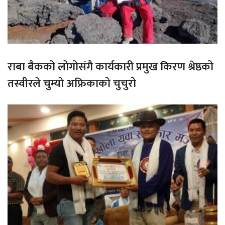
राबा बैकको लोगोसंगै कार्यकारी प्रमुख किरण श्रेष्ठको
तस्वीरले चुम्यो अफ्रिकाको चुचुरो