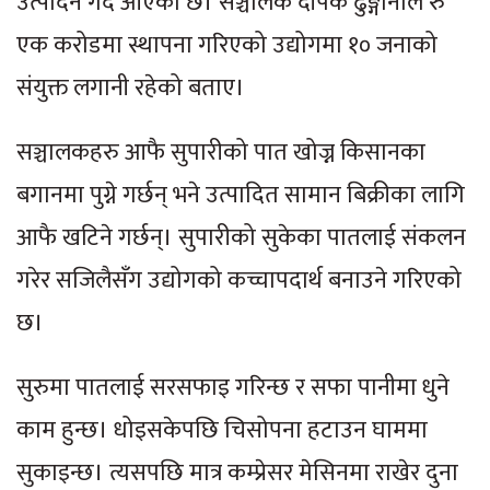
उत्पादन गर्दै आएको छ। सञ्चालक दीपक ढुङ्गानाले रु
एक करोडमा स्थापना गरिएको उद्योगमा १० जनाको
संयुक्त लगानी रहेको बताए।
सञ्चालकहरु आफै सुपारीको पात खोज्न किसानका
बगानमा पुग्ने गर्छन् भने उत्पादित सामान बिक्रीका लागि
आफै खटिने गर्छन्। सुपारीको सुकेका पातलाई संकलन
गरेर सजिलैसँग उद्योगको कच्चापदार्थ बनाउने गरिएको
छ।
सुरुमा पातलाई सरसफाइ गरिन्छ र सफा पानीमा धुने
काम हुन्छ। धोइसकेपछि चिसोपना हटाउन घाममा
सुकाइन्छ। त्यसपछि मात्र कम्प्रेसर मेसिनमा राखेर दुना