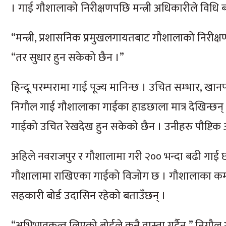
। गाई गौशालाको निरीक्षणपछि मन्त्री अधिकारीले विधि
“मन्त्री, प्रशासनिक प्रमुखलगायतबाट गौशालाको निरीक
“तर सुधार हुन सकेको छैन ।”
हिन्दू परम्परामा गाई पूज्य मानिन्छ । उचित सम्भार
निगौल गाई गौशालाका गाईका हाडछाला मात्र देखिन्छन् 
गाईको उचित रेखदेख हुन सकेको छैन । उनीहरु पौष्टिक 
अहिले नवराजपुर र गौशालामा गरी २०० भन्दा बढी गाई छ
गौशालामा राखिएका गाईको विजोग छ । गौशालाका कर्मचा
सहकारी बोर्ड उदासिन रहेको बताउँछन् ।
“अभिभावकत्व लिएको बोर्डले कुनै वास्ता गर्दैन,” निगौल