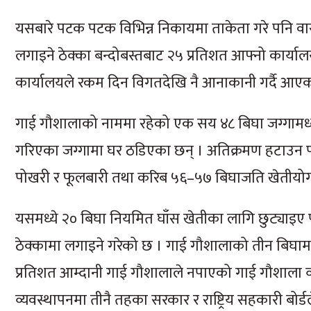
यसबारे पटक पटक विभिन्न निकायमा ताकेता गरे पनि वा
लगाइने ठेक्का बन्दोबस्तबाट २५ प्रतिशत आफ्नो कार्या
कार्यालयले रकम दिन विगतदेखि नै आनाकानी गर्दै आएक
गाई गौशालाको नाममा रहेको एक सय ४८ बिघा जग्गामध्य
गरिएका जग्गामा घर ठडिएका छन् । अतिक्रमण हटाउन 
पोखरी र फूलबारी तथा करिब ५६–५७ बिघाजति खेतीयोग्
यसमध्ये २० बिघा नियमित घाँस खेतीका लागि छुट्याइए प
ठेक्कामा लगाइने गरेको छ । गाई गौशालाको तीन बिघा
प्रतिशत आम्दानी गाई गौशालाले नपाएको गाई गौशाला 
व्यवस्थापनमा तीनै तहका सरकार र राष्ट्रिय सहकारी बोर्