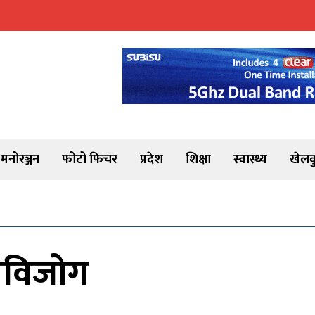
मनोरञ्जन
फोटो फिचर
प्रदेश
शिक्षा
स्वास्थ्य
खेलक
तविजोग