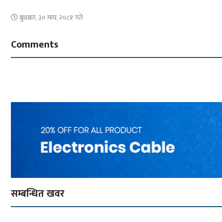
बुधबार, ३० माघ, २०८१ गते
Comments
सम्बन्धित खवर