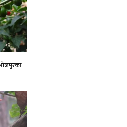
त भोजपुरका