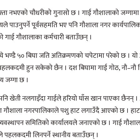
स्ता नभएको चौधरीको गुनासो छ । गाई गौशालाको जग्गामा
लयले पाउनुपर्ने पूर्वसहमति भए पनि गौशाला नगर कार्यपालि
ो गाई गौशालाका कर्मचारी बताउँछन् ।
े भण्डै ५० बिघा जति अतिक्रमणको चपेटामा परेको छ । यो
पहलकदमी हुन सकेको छैन । दश बिघामा गाई गोठ, नौ–नौ 
य जग्गा छ ।
नि खेती नलगाइँदा गाईले हरियो घाँस खान पाएका छैनन् । 
मा गौशाला नगरपालिकाले पशु हाट लगाउँदै आएको छ । हाटक
व्यवस्थापन समितिको कार्यालयले जनाएको छ । गाई गौशा
डले पहलकदमी लिनपर्ने स्थानीय बताउँछन् ।