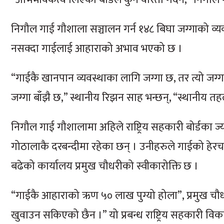
निगौल गाई गौशाला सञ्चालन गर्न १४८ बिघा जग्गाको व्
नसक्दा गाईलाई आहाराको अभाव भएको छ ।
“गाईकै खानपान व्यवस्थाका लागि जग्गा छ, तर त्यो जग्ग
जग्गा बाँझै छ,” स्थानीय रिझन साह भन्छन्, “स्थानीय तहल
निगौल गाई गौशालामा अहिले राष्ट्रिय सहकारी बोर्डका ज
गोठालाकै दरबन्दीमा रहेका छन् । उनीहरुले गाईको हेरचाह
बढेको कार्यालय प्रमुख चौधरीको स्वीकारोक्ति छ ।
“गाईकै आहाराको ऋण ५० लाख पुग्यो होला”, प्रमुख चौधर
खुवाउन सकिएको छैन ।” यो प्रबन्ध राष्ट्रिय सहकारी विकास