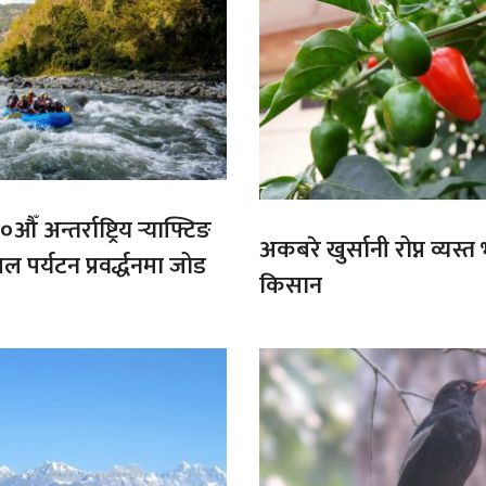
औँ अन्तर्राष्ट्रिय र्‍याफ्टिङ
अकबरे खुर्सानी रोप्न व्यस्
ल पर्यटन प्रवर्द्धनमा जोड
किसान