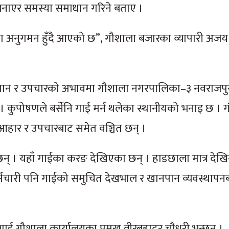
 बनाएर समस्या समाधान गरिने बताए ।
्षण अनुगमन हुँदै आएको छ”, गौशाला बजारका व्यापारी अजय 
, खानपान र उपचारको अभावमा गौशाला नगरपालिका–३ नवराजपु
। कुपोषणले बर्सेनि गाई मर्न थलेका स्थानीयको भनाइ छ ।
आहार र उपचारबाट समेत वञ्चित छन् ।
न् । यहाँ गाईका करङ देखिएका छन् । हाडछाला मात्र देखिन
री पनि गाईको समुचित देखभाल र खानपान व्यवस्थापनबारे 
 गाई गौशाला कार्यालयका प्रमुख वीरबहादुर चौधरी भन्छन् ।