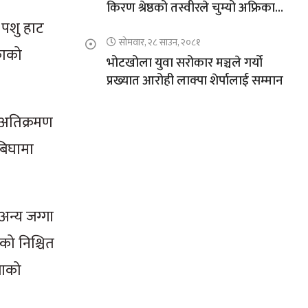
किरण श्रेष्ठको तस्वीरले चुम्यो अफ्रिकाको
चुचुरो
 पशु हाट
सोमवार, २८ साउन, २०८१
काको
भोटखोला युवा सरोकार मञ्चले गर्यो
प्रख्यात आरोही लाक्पा शेर्पालाई सम्मान
 अतिक्रमण
बिघामा
अन्य जग्गा
ो निश्चित
लाको