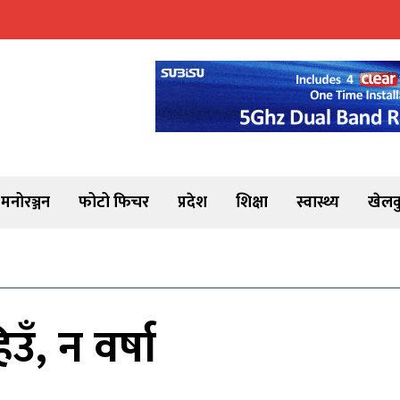
मनोरञ्जन
फोटो फिचर
प्रदेश
शिक्षा
स्वास्थ्य
खेलक
ँ, न वर्षा