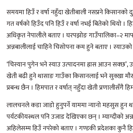
समयमा हिउँ र वर्षा नहुँदा खेतीबाली नसप्रने किसानको दुः
गत वर्षको हिउँद पनि हिउँ र वर्षा नभई बितेको थियो । हि
अधिकृत नेपालीले बताए । घरपझोङ गाउँपालिका–२ मार
अन्नबालीलाई चाहिने चिसोपना कम हुने बताए । स्याउको 
‘चिस्यान पुगेन भने स्याउ उत्पादनमा ह्रास आउन सक्छ’, उनल
खेती बढी हुने थासाङ गाउँका किसानलाई भने सुक्खा 
प्रबन्ध छैन । हिमपात र वर्षात् नहुँदा खेती प्रणालीसँग
लालचनले कडा जाडो हुनुपर्ने याममा न्यानो महसुस हुन था
पर्यटकीयस्थल पनि उजाड देखिएका छन् । म्याग्दीको अन्न
अहिलेसम्म हिउँ नपरेको बताए । गण्डकी प्रदेशका कुनै 