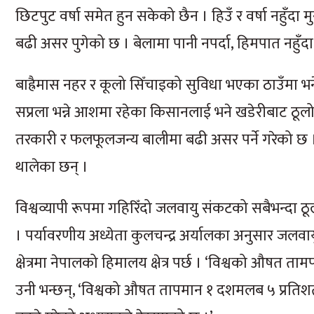
छिटपुट वर्षा समेत हुन सकेको छैन । हिउँ र वर्षा नहुँदा म
बढी असर पुगेको छ । बेलामा पानी नपर्दा, हिमपात नहुँदा अ
बाह्रैमास नहर र कूलो सिँचाइको सुविधा भएका ठाउँमा भने
सप्रला भन्ने आशमा रहेका किसानलाई भने खडेरीबाट ठूलो मा
तरकारी र फलफूलजन्य बालीमा बढी असर पर्ने गरेको छ । 
थालेका छन् ।
विश्वव्यापी रूपमा गहिरिँदो जलवायु संकटको सबैभन्दा ठूल
। पर्यावरणीय अध्येता कुलचन्द्र अर्यालका अनुसार जलवा
क्षेत्रमा नेपालको हिमालय क्षेत्र पर्छ । ‘विश्वको औषत ता
उनी भन्छन्, ‘विश्वको औषत तापमान १ दशमलब ५ प्रतिशतले