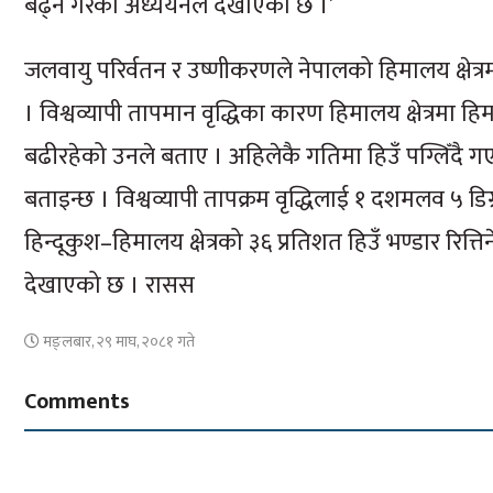
बढ्ने गरेको अध्ययनले देखाएको छ ।’
जलवायु परिर्वतन र उष्णीकरणले नेपालको हिमालय क्षेत्
। विश्वव्यापी तापमान वृद्धिका कारण हिमालय क्षेत्रमा हि
बढीरहेको उनले बताए । अहिलेकै गतिमा हिउँ पग्लिँदै
बताइन्छ । विश्वव्यापी तापक्रम वृद्धिलाई १ दशमलव ५ डिग
हिन्दूकुश–हिमालय क्षेत्रको ३६ प्रतिशत हिउँ भण्डार रित्
देखाएको छ । रासस
मङ्लबार, २९ माघ, २०८१ गते
Comments