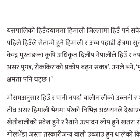
यसपालिको हिउँदयाममा हिमाली जिल्लामा हिउँ पर्न सके
पहिले हिउँले सेताम्मे हुने हिमाली र उच्च पहाडी क्षेत्रमा
केन्द्र मुस्ताङका कृषि अधिकृत दिलीप नेपालीले हिउँ र व
असर पुग्छ, रोककिराको प्रकोप बढ्न सक्छ’, उनले भने, ‘
क्षमता पनि घट्छ ।’
मौसमअनुसार हिउँ र पानी नपर्दा बालीनालीको उब्जनी 
तीव्र असर हिमाली भेगमा परेको विभिन्न अध्ययनले देखाएको छ
खेतीबालीको प्रवेश हुने र रैथाने उत्पादन लोप हुने खतर
गोलभेँडा जस्ता तरकारीजन्य बाली उब्जाउ हुन थालेको क