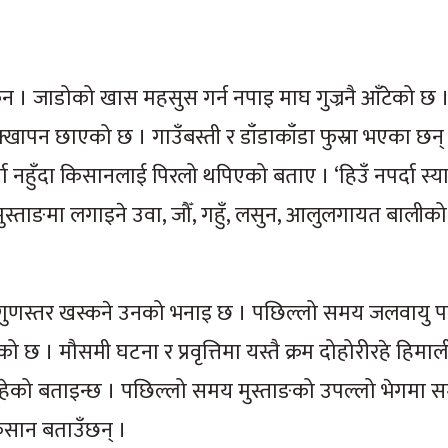
न । जाडोको खास महसुस गर्न नपाइ माघ गुज्रनै आँटेको छ
 सुक्खापन छाएको छ । गाउँबस्ती र डाँडाकाँडा फुस्रा भएका छन् 
र्षा नहुँदा किसानलाई पिरलो थपिएको बताए । ‘हिउँ नपर्दा स्
मुस्ताङमा लगाइने उवा, जौँ, गहुँ, लसुन, आलुलगायत बालीको
र गुणस्तर खस्कने उनको भनाइ छ । पछिल्लो समय जलवायु प
 । मौसमी घटना र प्रवृत्तिमा यस्तै क्रम दोहोरीरहे हिमाली क्
ा रहेको बताइन्छ । पछिल्लो समय मुस्ताङको उपल्लो भेगमा समे
िसान बताउँछन् ।