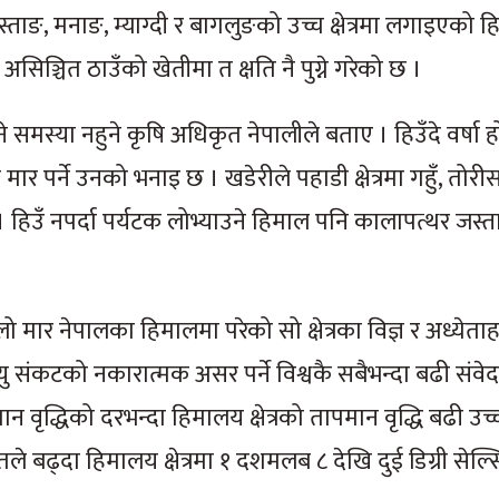
ुस्ताङ, मनाङ, म्याग्दी र बागलुङको उच्च क्षेत्रमा लगाइएको ह
सिञ्चित ठाउँको खेतीमा त क्षति नै पुग्ने गरेको छ ।
 समस्या नहुने कृषि अधिकृत नेपालीले बताए । हिउँदे वर्षा 
र पर्ने उनको भनाइ छ । खडेरीले पहाडी क्षेत्रमा गहुँ, तोर
हिउँ नपर्दा पर्यटक लोभ्याउने हिमाल पनि कालापत्थर जस्त
ो मार नेपालका हिमालमा परेको सो क्षेत्रका विज्ञ र अध्येता
यु संकटको नकारात्मक असर पर्ने विश्वकै सबैभन्दा बढी संव
मपान वृद्धिको दरभन्दा हिमालय क्षेत्रको तापमान वृद्धि बढी उच
 बढ्दा हिमालय क्षेत्रमा १ दशमलब ८ देखि दुई डिग्री सेल