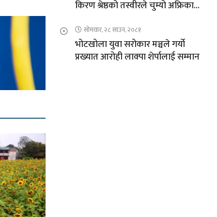
किरण श्रेष्ठको तस्वीरले चुम्यो अफ्रिकाको
चुचुरो
सोमवार, २८ साउन, २०८१
भोटखोला युवा सरोकार मञ्चले गर्यो
प्रख्यात आरोही लाक्पा शेर्पालाई सम्मान