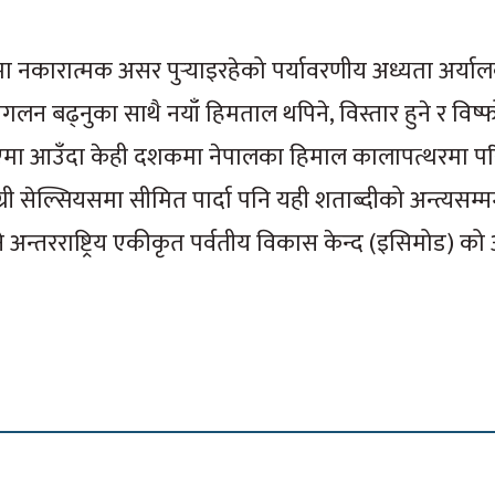
रमा नकारात्मक असर पुर्‍याइरहेको पर्यावरणीय अध्यता अर्य
मगलन बढ्नुका साथै नयाँ हिमताल थपिने, विस्तार हुने र विष्
 गएमा आउँदा केही दशकमा नेपालका हिमाल कालापत्थरमा पर
्री सेल्सियसमा सीमित पार्दा पनि यही शताब्दीको अन्त्यसम्म
तिने अन्तरराष्ट्रिय एकीकृत पर्वतीय विकास केन्द (इसिमोड) क