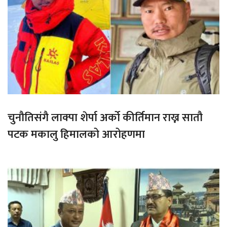
चुनौतिसंगै लाक्पा शेर्पा अर्को कीर्तिमान राख्न सातौ
पटक मकालु हिमालको आरोहणमा