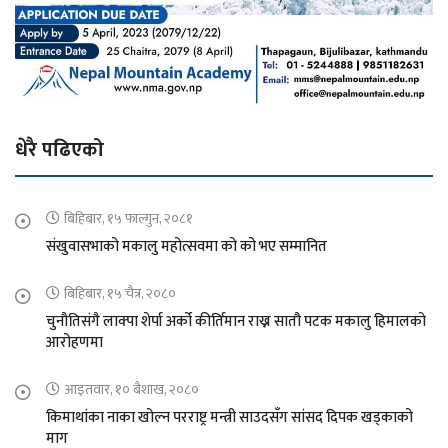
धेरै पढिएको
बिहिबार, १५ फाल्गुन, २०८१
संखुवासभाको मकालु महोत्सवमा को को भए सम्मानित
बिहिबार, १५ चैत्र, २०८०
चुनौतिसंगै लाक्पा शेर्पा अर्को कीर्तिमान राख्न सातौ पटक मकालु हिमालको
आरोहणमा
आइतवार, १० बैशाख, २०८०
किमाथांका नाका खोल्न परराष्ट्र मन्त्री साउदसँग सांसद दिपक खड्काको
माग