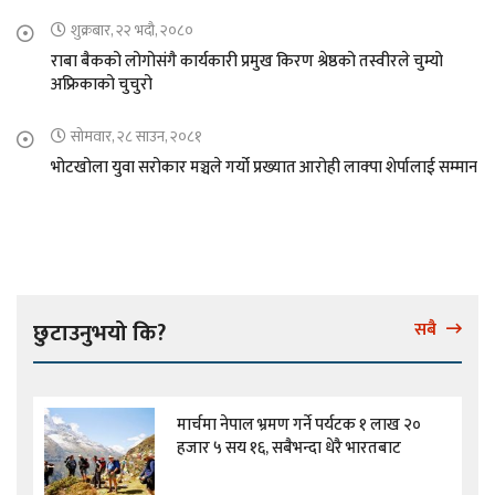
शुक्रबार, २२ भदौ, २०८०
राबा बैकको लोगोसंगै कार्यकारी प्रमुख किरण श्रेष्ठको तस्वीरले चुम्यो
अफ्रिकाको चुचुरो
सोमवार, २८ साउन, २०८१
भोटखोला युवा सरोकार मञ्चले गर्यो प्रख्यात आरोही लाक्पा शेर्पालाई सम्मान
छुटाउनुभयो कि?
सबै
मार्चमा नेपाल भ्रमण गर्ने पर्यटक १ लाख २०
हजार ५ सय १६, सबैभन्दा धेरै भारतबाट