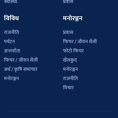
स्वास्थ्य
प्रवास
विविध
मनोरञ्जन
राजनीति
प्रवास
पर्यटन
फिचर / जीवन शैली
अन्तर्वाता
फोटो फिचर
फिचर / जीवन शैली
खेलकुद
अर्थ / कृषि समाचार
मनोरञ्जन
मनोरञ्जन
राजनीति
विचार