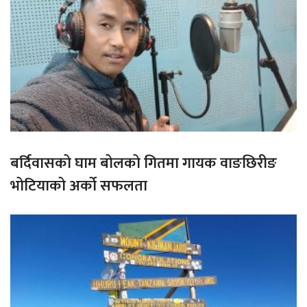
बर्दिवासको घाम बोलको गितमा गायक वाङछिरीङ
भोटियाको अर्को सफलता