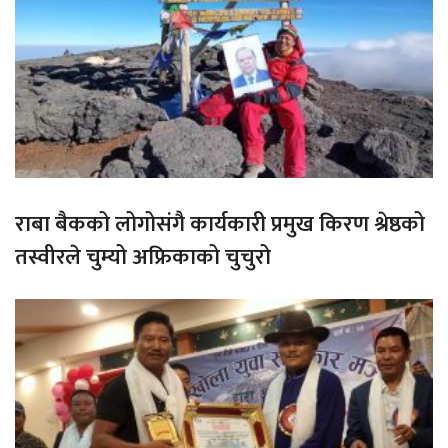
राबा बैकको लोगोसंगै कार्यकारी प्रमुख किरण श्रेष्ठको
तस्वीरले चुम्यो अफ्रिकाको चुचुरो