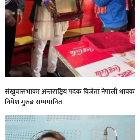
संखुवासभाका अन्तराष्ट्रिय पदक विजेता नेपाली धावक
निमेश गुरुङ सम्ममानित