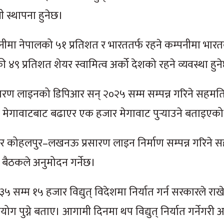
नी स्थापना हुनेछ।
पनीमा नेपालको ५१ प्रतिशत र भारततर्फ रहने कम्पनीमा भार
ी ४९ प्रतिशत शेयर स्वामित्व अर्को देशको रहने व्यवस्था हुन
सारण लाइनको डिपिआर सन् २०२५ सम्म सम्पन्न गरिने सहम
० मेगावाटबाट बढाएर एक हजार मेगावाट पुर्‍याउने बताइएक
 र कोहलपुर–लखनऊ प्रसारण लाइन निर्माण सम्पन्न गरिने 
बैठकले अनुमोदन गर्नेछ।
५ सम्म १५ हजार विद्युत् विदेशमा निर्यात गर्न सरकारले राखे
योग पुग्ने बताए। आगामी दिनमा थप विद्युत् निर्यात गर्नेगरी 