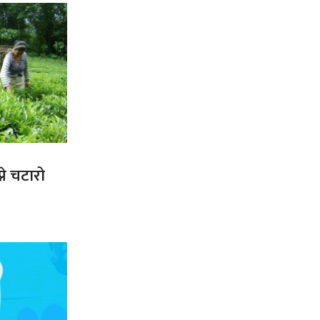
ने चटारो