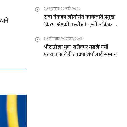
शुक्रबार, २२ भदौ, २०८०
राबा बैकको लोगोसंगै कार्यकारी प्रमुख
छभने
किरण श्रेष्ठको तस्वीरले चुम्यो अफ्रिकाको
चुचुरो
सोमवार, २८ साउन, २०८१
भोटखोला युवा सरोकार मञ्चले गर्यो
प्रख्यात आरोही लाक्पा शेर्पालाई सम्मान