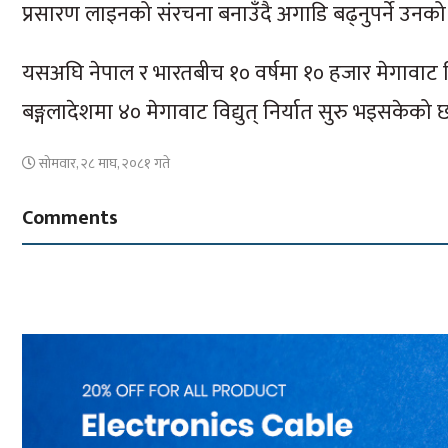
प्रसारण लाइनको संरचना बनाउँदै अगाडि बढ्नुपर्ने उनक
यसअघि नेपाल र भारतबीच १० वर्षमा १० हजार मेगावाट नि
बङ्गलादेशमा ४० मेगावाट विद्युत् निर्यात सुरु भइसकेको
सोमवार, २८ माघ, २०८१ गते
Comments