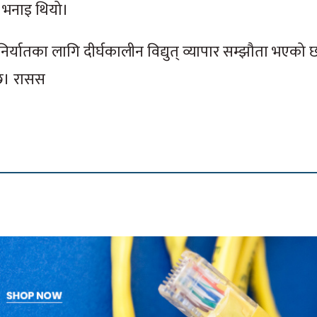
ो भनाइ थियो।
र्यातका लागि दीर्घकालीन विद्युत् व्यापार सम्झौता भएको 
 छ। रासस