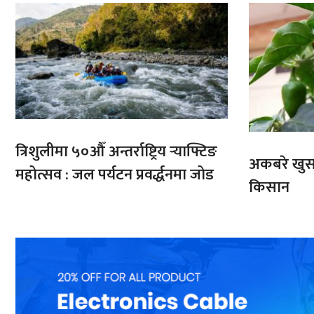
त्रिशुलीमा ५०औँ अन्तर्राष्ट्रिय र्‍याफ्टिङ
अकबरे खुर्स
महोत्सव : जल पर्यटन प्रवर्द्धनमा जोड
किसान