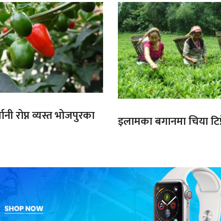
ानी रोप्न व्यस्त भोजपुरका
इलामका बगानमा चिया टिप्