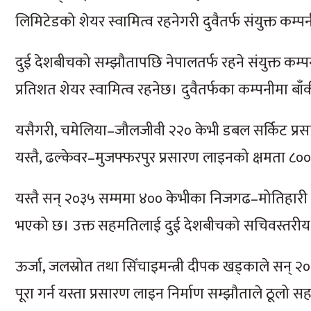
लिमिटेडको शेयर स्वामित्व रहनेगरी दुवैतर्फ संयुक्त कम्प
दुई देशबीचको सम्झौतापछि नेपालतर्फ रहने संयुक्त कम्
प्रतिशत शेयर स्वामित्व रहनेछ। दुवैतर्फका कम्पनीमा बाँक
यसैगरी, चमेलिया–जौलजीवी २२० केभी डबल सर्किट प्र
यस्तै, ढल्केवर–मुजफ्फरपुर प्रसारण लाइनको क्षमता ८०
यस्तै सन् २०३५ सम्ममा ४०० केभीका निजगढ–मोतिहारी
भएको छ। उक्त सहमतिलाई दुई देशबीचको सचिवस्तरीय 
ऊर्जा, जलस्रोत तथा सिँचाइमन्त्री दीपक खड्काले सन् २०३
पूरा गर्न यस्ता प्रसारण लाइन निर्माण सम्झौताले ठूलो सह