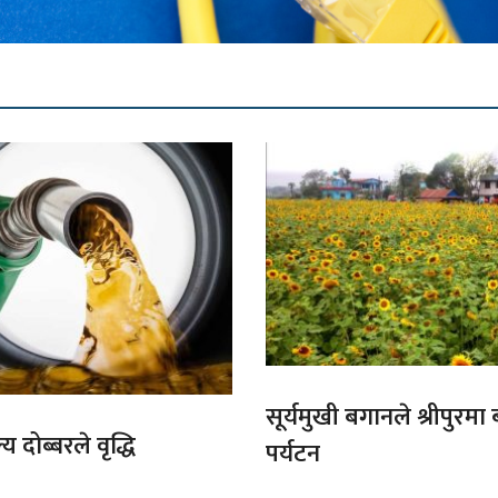
सूर्यमुखी बगानले श्रीपुरमा
य दोब्बरले वृद्धि
पर्यटन