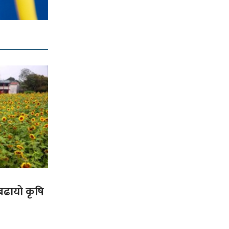
 बढायो कृषि