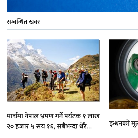
सम्बन्धित खवर
मार्चमा नेपाल भ्रमण गर्ने पर्यटक १ लाख
इन्धनको मूल्
२० हजार ५ सय १६, सबैभन्दा धेरै
भारतबाट