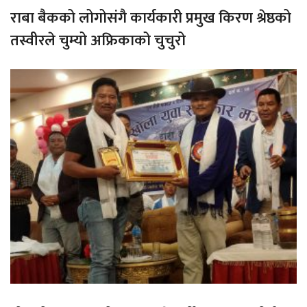
राबा बैकको लोगोसंगै कार्यकारी प्रमुख किरण श्रेष्ठको
तस्वीरले चुम्यो अफ्रिकाको चुचुरो