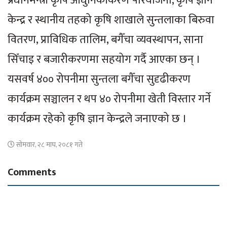
प्रधानमन्त्री कृषि आधुनिकीकरण परियोजना, कृषि ज्ञान
केन्द्र र स्थानीय तहको कृषि शाखाले सुन्तलाका बिरुवा
वितरण, प्राविधिक तालिम, बगैँचा व्यवस्थापन, साना
सिँचाइ र बजारीकरणमा सहयोग गर्दै आएका छन् ।
यसवर्ष ४०० रोपनीमा सुन्तला बगैँचा सुदृढीकरण
कार्यक्रम सञ्चालन र थप ४० रोपनीमा खेती विस्तार गर्ने
कार्यक्रम रहेको कृषि ज्ञान केन्द्रले जनाएको छ ।
सोमवार, २८ माघ, २०८१ गते
Comments