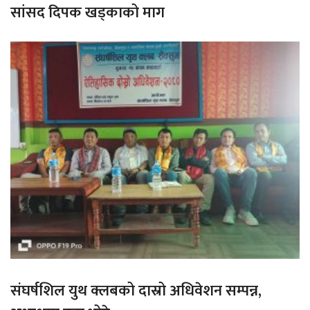
सांसद दिपक खड्काको माग
संघर्षशिल युथ क्लबको दास्रो अधिवेशन सम्पन्न,