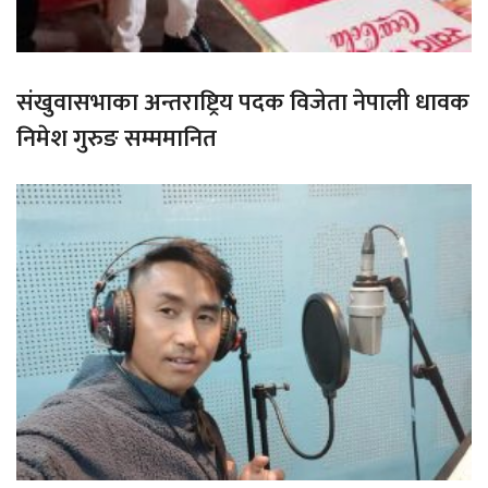
संखुवासभाका अन्तराष्ट्रिय पदक विजेता नेपाली धावक
निमेश गुरुङ सम्ममानित