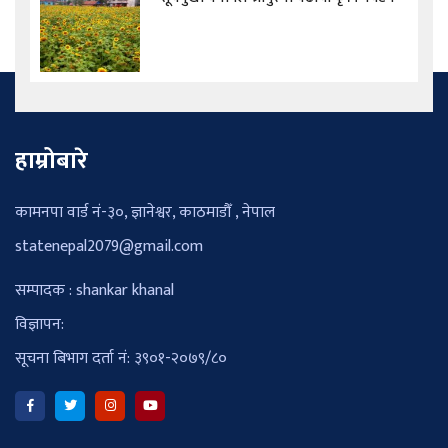
हाम्रोबारे
कामनपा वार्ड नं-३०, ज्ञानेश्वर, काठमाडौँ , नेपाल
statenepal2079@gmail.com
सम्पादक : shankar khanal
विज्ञापन:
सूचना बिभाग दर्ता नं: ३९०१-२०७९/८०