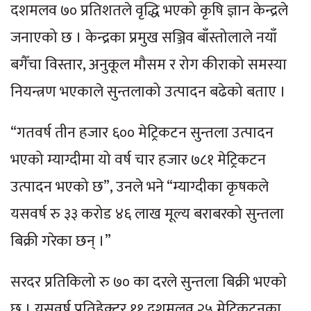
दशमलव ७० प्रतिशतले वृद्धि भएको कृषि ज्ञान केन्द्रले
जनाएको छ । केन्द्रका प्रमुख सञ्जिव बाँस्तोलाले नयाँ
बगैँचा विस्तार, अनुकूल मौसम र रोग कीराको समस्या
नियन्त्रण भएकाले सुन्तलाको उत्पादन बढेको बताए ।
“गतवर्ष तीन हजार ६०० मेट्रिकटन सुन्तला उत्पादन
भएको म्याग्दीमा यो वर्ष चार हजार ७८१ मेट्रिकटन
उत्पादन भएको छ”, उनले भने “म्याग्दीका कृषकले
यसवर्ष रु ३३ करोड ४६ लाख मूल्य बराबरको सुन्तला
बिक्री गरेका छन् ।”
सरदर प्रतिकिलो रु ७० का दरले सुन्तला बिक्री भएको
छ । यसवर्ष प्रतिहेक्टर ११ दशमलव २५ मेट्रिकटनका