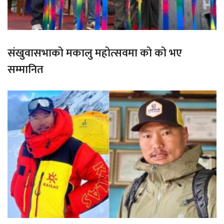
संखुवासभाको मकालु महोत्सवमा को को भए
सम्मानित