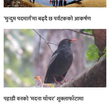
‘मुन्दुम पदमार्ग’मा बढ्दै छ पर्यटकको आकर्षण
पहाडी वनको ‘मदना चाँचर’ शुक्लाफाँटामा