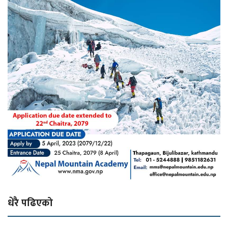
धेरै पढिएको