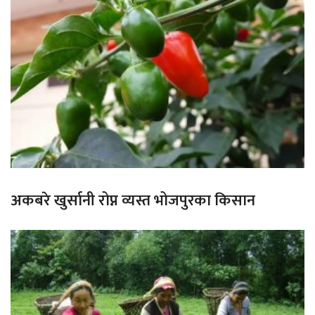
अकबरे खुर्सानी रोप्न व्यस्त भोजपुरका किसान