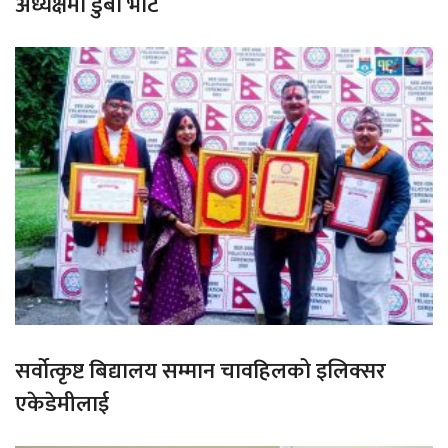
अध्यक्षमा डुबा भोटे
सर्वोत्कृष्ट बिद्यालय सम्मान चावहिलको इलिक्सर
एकेडेमीलाई