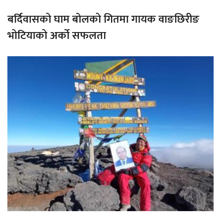
बर्दिवासको घाम बोलको गितमा गायक वाङछिरीङ
भोटियाको अर्को सफलता