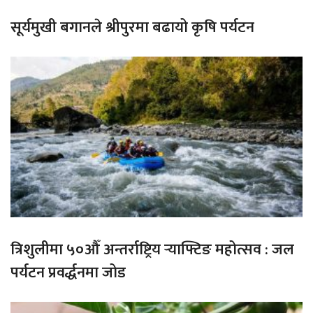
सूर्यमुखी बगानले श्रीपुरमा बढायो कृषि पर्यटन
त्रिशुलीमा ५०औँ अन्तर्राष्ट्रिय र्‍याफ्टिङ महोत्सव : जल
पर्यटन प्रवर्द्धनमा जोड