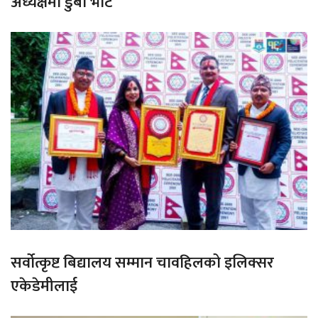
अध्यक्षमा डुबा भोटे
सर्वोत्कृष्ट बिद्यालय सम्मान चावहिलको इलिक्सर
एकेडेमीलाई