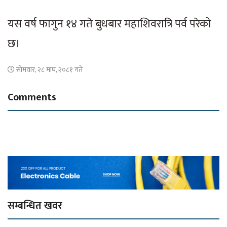
यस वर्ष फागुन १४ गते बुधबार महाशिवरात्रि पर्व परेको
छ।
सोमवार, २८ माघ, २०८१ गते
Comments
सम्बन्धित खवर