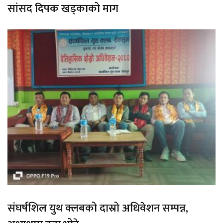
सांसद दिपक खड्काको माग
संघर्षशिल युथ क्लबको दास्रो अधिवेशन सम्पन्न,