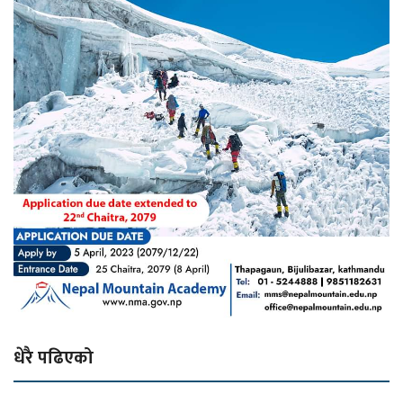
धेरै पढिएको