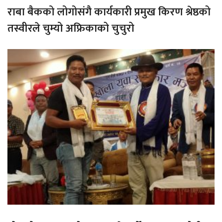
राबा बैकको लोगोसंगै कार्यकारी प्रमुख किरण श्रेष्ठको
तस्वीरले चुम्यो अफ्रिकाको चुचुरो