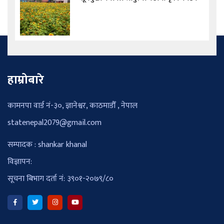
हाम्रोबारे
कामनपा वार्ड नं-३०, ज्ञानेश्वर, काठमाडौँ , नेपाल
statenepal2079@gmail.com
सम्पादक : shankar khanal
विज्ञापन:
सूचना बिभाग दर्ता नं: ३९०१-२०७९/८०