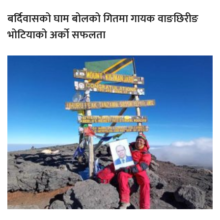
बर्दिवासको घाम बोलको गितमा गायक वाङछिरीङ
भोटियाको अर्को सफलता