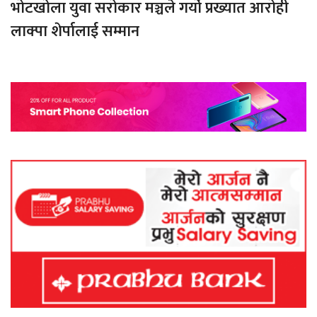
भोटखोला युवा सरोकार मञ्चले गर्यो प्रख्यात आरोही
लाक्पा शेर्पालाई सम्मान