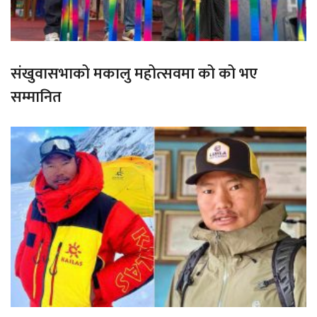
संखुवासभाको मकालु महोत्सवमा को को भए
सम्मानित