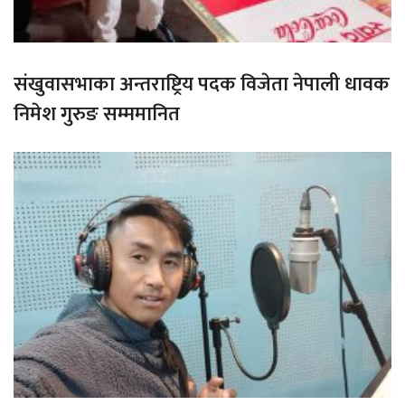
संखुवासभाका अन्तराष्ट्रिय पदक विजेता नेपाली धावक
निमेश गुरुङ सम्ममानित