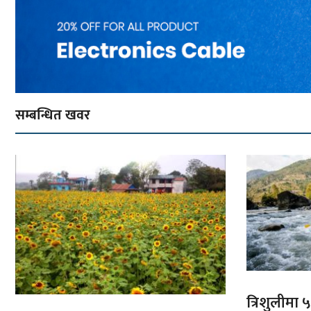
सम्बन्धित खवर
त्रिशुलीमा ५०