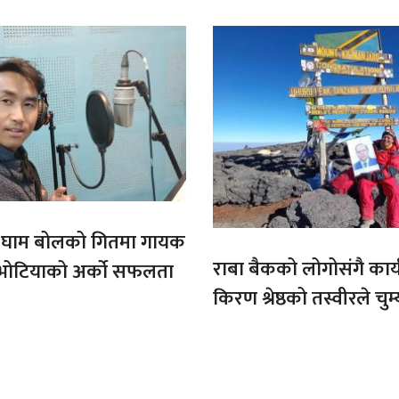
ो घाम बोलको गितमा गायक
राबा बैकको लोगोसंगै कार्य
भोटियाको अर्को सफलता
किरण श्रेष्ठको तस्वीरले चुम्
अफ्रिकाको चुचुरो