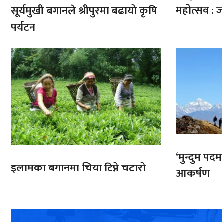
महोत्सव : ज
सूर्यमुखी बगानले श्रीपुरमा बढायो कृषि
पर्यटन
‘मुन्दुम पद
इलामका बगानमा चिया टिप्ने चटारो
आकर्षण