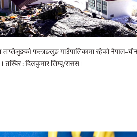
त ताप्लेजुङको फक्ताङलुङ गाउँपालिकामा रहेको नेपाल–ची
 । तस्बिर : दिलकुमार लिम्बू/रासस ।