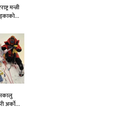
ट्र मन्त्री
ड्काको
 मकालु
ी अर्को