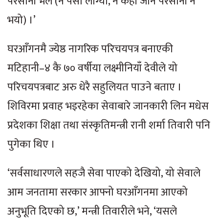
परेसानी भेल (न पैसा लाग्यो, न कहीँ जाने परेसानी नै
भयो) ।’
घरआँगनमै ज्येष्ठ नागरिक परिचयपत्र बनाएकी
मटिहानी–४ कै ७० वर्षीया लक्ष्मीनियाँ देवीले यो
परिचयपत्रबाट अरु धेरै सहुलियत पाउने बताए ।
शिविरमा प्रवाह भइरहेका सेवाबारे जानकारी लिन मधेस
प्रदेशका शिक्षा तथा संस्कृतिमन्त्री रानी शर्मा तिवारी पनि
पुगेका थिए ।
‘सर्वसाधारणले सहजै सेवा पाएको देखियो, यो सेवाले
आम जनतामा सरकार आफ्नो घरआँगनमा आएको
अनुभूति दिएको छ,’ मन्त्री तिवारीले भने, ‘यसले