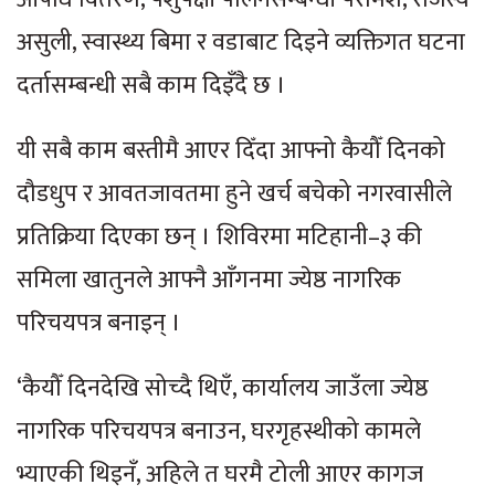
असुली, स्वास्थ्य बिमा र वडाबाट दिइने व्यक्तिगत घटना
दर्तासम्बन्धी सबै काम दिइँदै छ ।
यी सबै काम बस्तीमै आएर दिँदा आफ्नो कैयौँ दिनको
दौडधुप र आवतजावतमा हुने खर्च बचेको नगरवासीले
प्रतिक्रिया दिएका छन् । शिविरमा मटिहानी–३ की
समिला खातुनले आफ्नै आँगनमा ज्येष्ठ नागरिक
परिचयपत्र बनाइन् ।
‘कैयौँ दिनदेखि सोच्दै थिएँ, कार्यालय जाउँला ज्येष्ठ
नागरिक परिचयपत्र बनाउन, घरगृहस्थीको कामले
भ्याएकी थिइनँ, अहिले त घरमै टोली आएर कागज