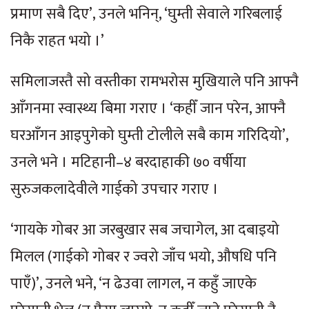
प्रमाण सबै दिए’, उनले भनिन्, ‘घुम्ती सेवाले गरिबलाई
निकै राहत भयो ।’
समिलाजस्तै सो वस्तीका रामभरोस मुखियाले पनि आफ्नै
आँगनमा स्वास्थ्य बिमा गराए । ‘कहीँ जान परेन, आफ्नै
घरआँगन आइपुगेको घुम्ती टोलीले सबै काम गरिदियो’,
उनले भने । मटिहानी–४ बरदाहाकी ७० वर्षीया
सुरुजकलादेवीले गाईको उपचार गराए ।
‘गायके गोबर आ जरबुखार सब जचागेल, आ दबाइयो
मिलल (गाईको गोबर र ज्वरो जाँच भयो, औषधि पनि
पाएँ)’, उनले भने, ‘न ढेउवा लागल, न कहुँ जाएके