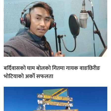
बर्दिवासको घाम बोलको गितमा गायक वाङछिरीङ
भोटियाको अर्को सफलता