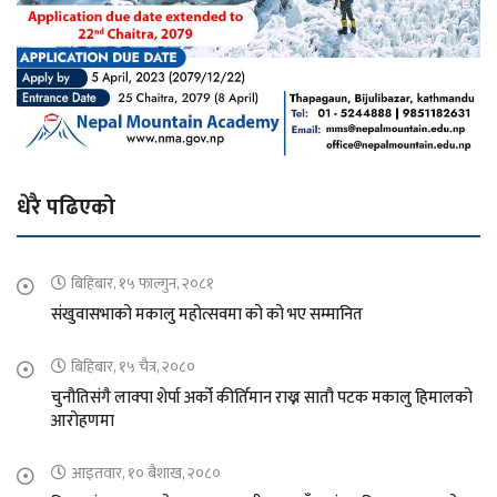
धेरै पढिएको
बिहिबार, १५ फाल्गुन, २०८१
संखुवासभाको मकालु महोत्सवमा को को भए सम्मानित
बिहिबार, १५ चैत्र, २०८०
चुनौतिसंगै लाक्पा शेर्पा अर्को कीर्तिमान राख्न सातौ पटक मकालु हिमालको
आरोहणमा
आइतवार, १० बैशाख, २०८०