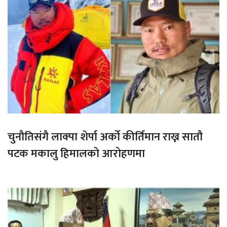
चुनौतिसंगै लाक्पा शेर्पा अर्को कीर्तिमान राख्न सातौ
पटक मकालु हिमालको आरोहणमा