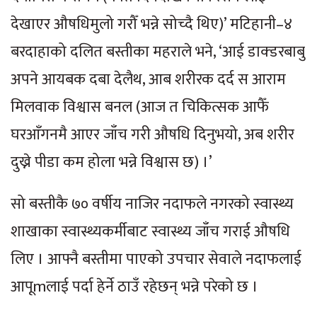
देखाएर औषधिमुलो गरौँ भन्ने सोच्दै थिए)’ मटिहानी–४
बरदाहाको दलित बस्तीका महराले भने, ‘आई डाक्डरबाबु
अपने आयबक दबा देलैथ, आब शरीरक दर्द स आराम
मिलवाक विश्वास बनल (आज त चिकित्सक आफैँ
घरआँगनमै आएर जाँच गरी औषधि दिनुभयो, अब शरीर
दुख्ने पीडा कम होला भन्ने विश्वास छ) ।’
सो बस्तीकै ७० वर्षीय नाजिर नदाफले नगरको स्वास्थ्य
शाखाका स्वास्थ्यकर्मीबाट स्वास्थ्य जाँच गराई औषधि
लिए । आफ्नै बस्तीमा पाएको उपचार सेवाले नदाफलाई
आपूmलाई पर्दा हेर्ने ठाउँ रहेछन् भन्ने परेको छ ।