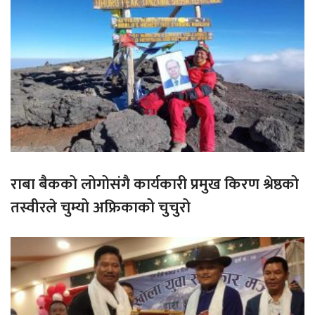
राबा बैकको लोगोसंगै कार्यकारी प्रमुख किरण श्रेष्ठको
तस्वीरले चुम्यो अफ्रिकाको चुचुरो