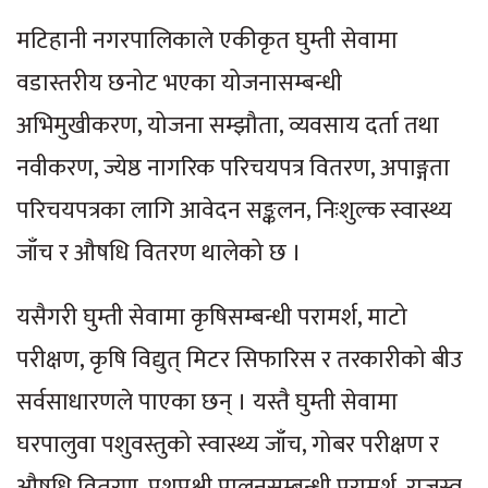
मटिहानी नगरपालिकाले एकीकृत घुम्ती सेवामा
वडास्तरीय छनोट भएका योजनासम्बन्धी
अभिमुखीकरण, योजना सम्झौता, व्यवसाय दर्ता तथा
नवीकरण, ज्येष्ठ नागरिक परिचयपत्र वितरण, अपाङ्गता
परिचयपत्रका लागि आवेदन सङ्कलन, निःशुल्क स्वास्थ्य
जाँच र औषधि वितरण थालेको छ ।
यसैगरी घुम्ती सेवामा कृषिसम्बन्धी परामर्श, माटो
परीक्षण, कृषि विद्युत् मिटर सिफारिस र तरकारीको बीउ
सर्वसाधारणले पाएका छन् । यस्तै घुम्ती सेवामा
घरपालुवा पशुवस्तुको स्वास्थ्य जाँच, गोबर परीक्षण र
औषधि वितरण, पशुपक्षी पालनसम्बन्धी परामर्श, राजस्व