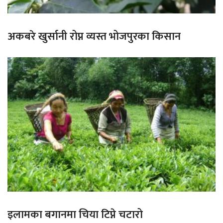
अकबरे खुर्सानी रोप्न व्यस्त भोजपुरका किसान
इलामका बगानमा चिया टिप्ने चटारो