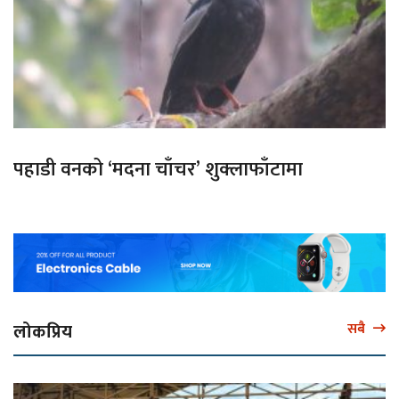
पहाडी वनको ‘मदना चाँचर’ शुक्लाफाँटामा
लोकप्रिय
सबै