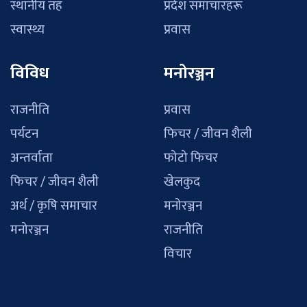
स्थानीय तह
प्रदेश समाचारहरू
स्वास्थ्य
प्रवास
विविध
मनोरञ्जन
राजनीति
प्रवास
पर्यटन
फिचर / जीवन शैली
अन्तर्वाता
फोटो फिचर
फिचर / जीवन शैली
खेलकुद
अर्थ / कृषि समाचार
मनोरञ्जन
मनोरञ्जन
राजनीति
विचार