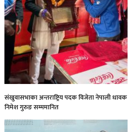
संखुवासभाका अन्तराष्ट्रिय पदक विजेता नेपाली धावक
निमेश गुरुङ सम्ममानित