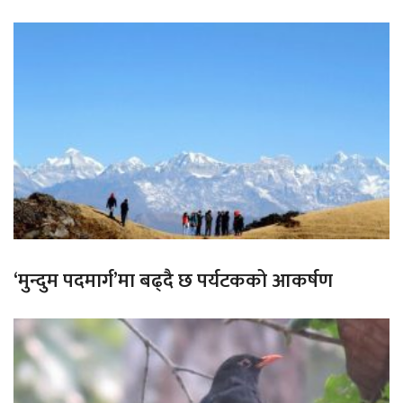
‘मुन्दुम पदमार्ग’मा बढ्दै छ पर्यटकको आकर्षण