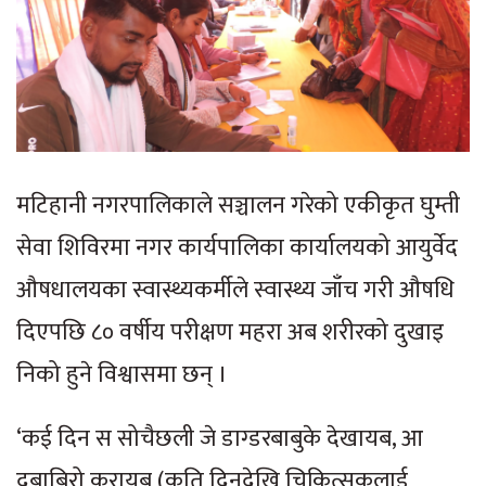
मटिहानी नगरपालिकाले सञ्चालन गरेको एकीकृत घुम्ती
सेवा शिविरमा नगर कार्यपालिका कार्यालयको आयुर्वेद
औषधालयका स्वास्थ्यकर्मीले स्वास्थ्य जाँच गरी औषधि
दिएपछि ८० वर्षीय परीक्षण महरा अब शरीरको दुखाइ
निको हुने विश्वासमा छन् ।
‘कई दिन स सोचैछली जे डाग्डरबाबुके देखायब, आ
दबाबिरो करायब (कति दिनदेखि चिकित्सकलाई