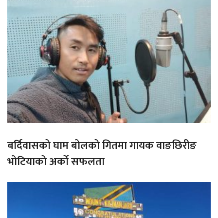
बर्दिवासको घाम बोलको गितमा गायक वाङछिरीङ
भोटियाको अर्को सफलता