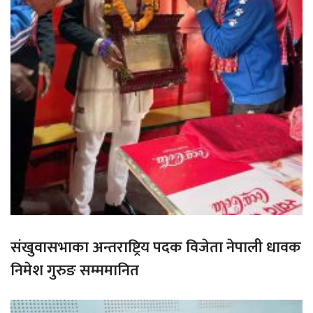
संखुवासभाका अन्तराष्ट्रिय पदक विजेता नेपाली धावक
निमेश गुरुङ सम्ममानित