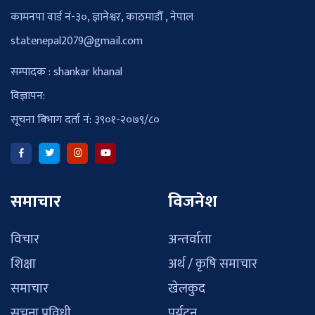
कामनपा वार्ड नं-३०, ज्ञानेश्वर, काठमाडौँ , नेपाल
statenepal2079@gmail.com
सम्पादक : shankar khanal
विज्ञापन:
सूचना बिभाग दर्ता नं: ३९०१-२०७९/८०
समाचार
विजनेश
विचार
अन्तर्वाता
शिक्षा
अर्थ / कृषि समाचार
समाचार
खेलकुद
सुचना प्रविधी
पर्यटन