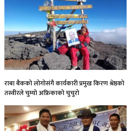
राबा बैकको लोगोसंगै कार्यकारी प्रमुख किरण श्रेष्ठको
तस्वीरले चुम्यो अफ्रिकाको चुचुरो