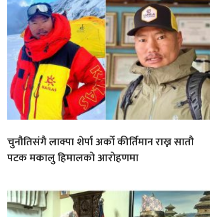
चुनौतिसंगै लाक्पा शेर्पा अर्को कीर्तिमान राख्न सातौ
पटक मकालु हिमालको आरोहणमा