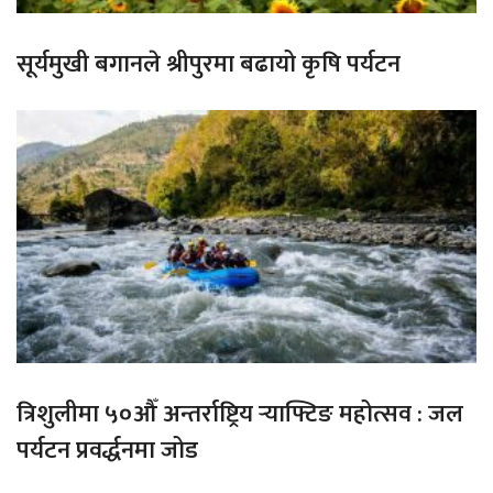
सूर्यमुखी बगानले श्रीपुरमा बढायो कृषि पर्यटन
त्रिशुलीमा ५०औँ अन्तर्राष्ट्रिय र्‍याफ्टिङ महोत्सव : जल
पर्यटन प्रवर्द्धनमा जोड