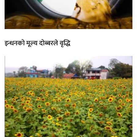
इन्धनको मूल्य दोब्बरले वृद्धि