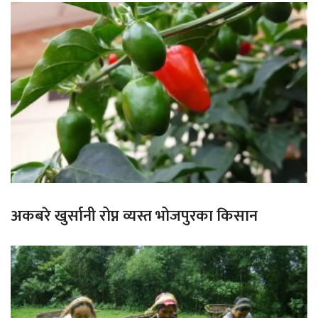
अकबरे खुर्सानी रोप्न व्यस्त भोजपुरका किसान