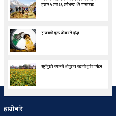
हजार ५ सय १६, सबैभन्दा धेरै भारतबाट
इन्धनको मूल्य दोब्बरले वृद्धि
सूर्यमुखी बगानले श्रीपुरमा बढायो कृषि पर्यटन
हाम्रोबारे