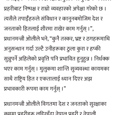
प्रहरीबाट निष्पक्ष र राम्रो व्यवहारको अपेक्षा गरेको छ ।
त्यसैले तपाईँहरुले संविधान र कानुनबमोजिम देश र
जनताको हितलाई शीरमा राखेर काम गर्नुस् ।”,
प्रधानमन्त्री ओलीले भने, “कुनै तस्कर, भ्रष्ट र ठगहरूमाथि
अनुसन्धान गर्दा उल्टै उनीहरूका ठुला कुरा र हप्की
सुन्नुपर्ने अहिलेको प्रवृत्ति पनि प्रभावित हुनुहुन्न । निर्धक्क
भएर काम गर्नुस् । मुलुकमा शान्ति सुव्यवस्था कायमका
साथै राष्ट्रिय हित र एकतालाई ध्यान दिएर अझ
प्रभावकारी रूपमा काम गर्नुस् ।”
प्रधानमन्त्री ओलीले विगतमा देश र जनताको सुरक्षाका
क्रममा प्रहरीहरू लडिरहँदा नेपाल प्रहरी र नेपाली