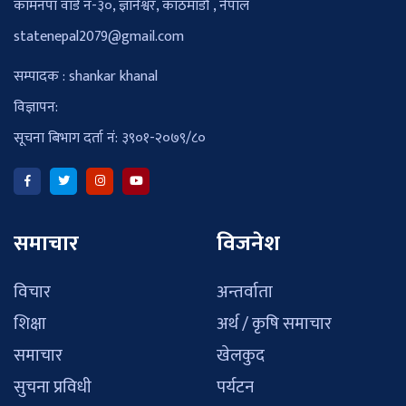
कामनपा वार्ड नं-३०, ज्ञानेश्वर, काठमाडौँ , नेपाल
statenepal2079@gmail.com
सम्पादक : shankar khanal
विज्ञापन:
सूचना बिभाग दर्ता नं: ३९०१-२०७९/८०
समाचार
विजनेश
विचार
अन्तर्वाता
शिक्षा
अर्थ / कृषि समाचार
समाचार
खेलकुद
सुचना प्रविधी
पर्यटन