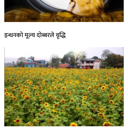
इन्धनको मूल्य दोब्बरले वृद्धि