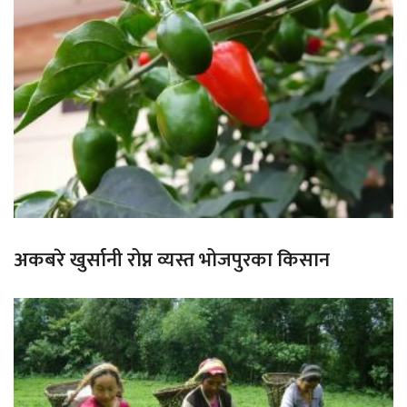
अकबरे खुर्सानी रोप्न व्यस्त भोजपुरका किसान