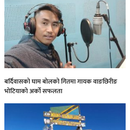
बर्दिवासको घाम बोलको गितमा गायक वाङछिरीङ
भोटियाको अर्को सफलता