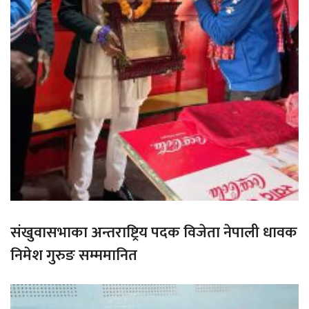
संखुवासभाका अन्तराष्ट्रिय पदक विजेता नेपाली धावक
निमेश गुरुङ सम्ममानित