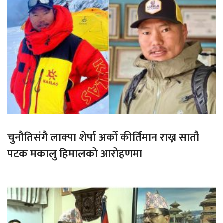
चुनौतिसंगै लाक्पा शेर्पा अर्को कीर्तिमान राख्न सातौ
पटक मकालु हिमालको आरोहणमा