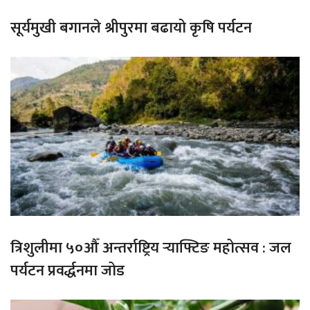
सूर्यमुखी बगानले श्रीपुरमा बढायो कृषि पर्यटन
त्रिशुलीमा ५०औँ अन्तर्राष्ट्रिय र्‍याफ्टिङ महोत्सव : जल
पर्यटन प्रवर्द्धनमा जोड