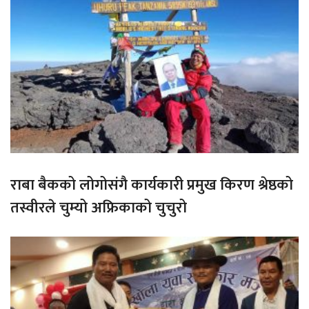
राबा बैकको लोगोसंगै कार्यकारी प्रमुख किरण श्रेष्ठको
तस्वीरले चुम्यो अफ्रिकाको चुचुरो