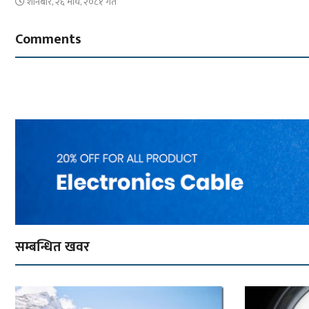
शनिबार, २६ माघ, २०८१ गते
Comments
सम्बन्धित खवर