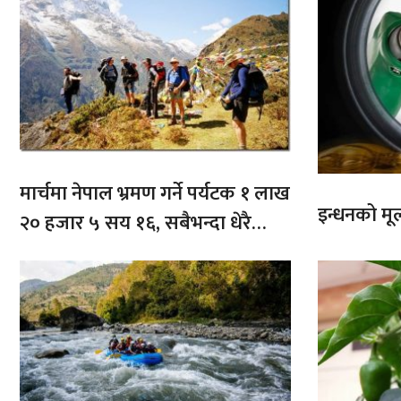
मार्चमा नेपाल भ्रमण गर्ने पर्यटक १ लाख
इन्धनको मूल्
२० हजार ५ सय १६, सबैभन्दा धेरै
भारतबाट