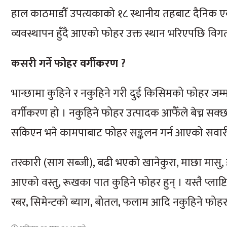
हाल काठमाडौँ उपत्यकाको १८ स्थानीय तहबाट दैनिक ए
व्यवस्थापन हुँदै आएको फोहर उक्त स्थान भरिएपछि विगत स
कसरी गर्ने फोहर वर्गीकरण ?
भान्छामा कुहिने र नकुहिने गरी दुई किसिमको फोहर जम्मा भए
वर्गीकरण हो । नकुहिने फोहर उत्पादक आफैँले बेच्न सक
सकिएन भने कामपाबाट फोहर सङ्कलन गर्न आएको सवार
तरकारी (साग सब्जी), बढी भएको खानेकुरा, माछा मासु, हड
आएको वस्तु, रूखका पात कुहिने फोहर हुन् । यस्तै प्ला
रबर, सिमेन्टको ब्याग, बोतल, फलाम आदि नकुहिने फोहर 