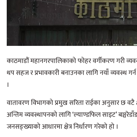
काठमाडौं महानगरपालिकाको फोहर वर्गीकरण गरी व्यवस्था
थप सहज र प्रभावकारी बनाउनका लागि नयाँ व्यवस्थ ग
।
वातावरण विभागको प्रमुख सरिता राईका अनुसार छ वटै क्ष
अन्तिम व्यवस्थापनको लागि ‘ल्याण्डफिल साइट’ बञ्चरे
जनसङ्ख्याको आधारमा क्षेत्र निर्धारण गरेको हो ।