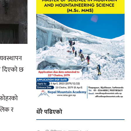
्यवस्थापन
री दिएको छ
ट फोहरको
ोलिक र
धेरै पढिएको