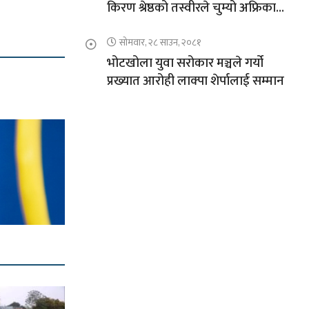
किरण श्रेष्ठको तस्वीरले चुम्यो अफ्रिकाको
चुचुरो
सोमवार, २८ साउन, २०८१
भोटखोला युवा सरोकार मञ्चले गर्यो
प्रख्यात आरोही लाक्पा शेर्पालाई सम्मान