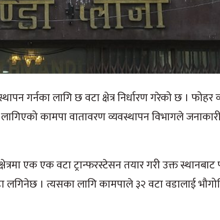
पन गर्नका लागि छ वटा क्षेत्र निर्धारण गरेको छ । फोहर व
र्न लागिएको कामपा वातावरण व्यवस्थापन विभागले जनाका
ेत्रमा एक एक वटा ट्रान्फरस्टेसन तयार गरी उक्त स्थानबा
डाँडा लगिनेछ । त्यसका लागि कामपाले ३२ वटा वडालाई भौग