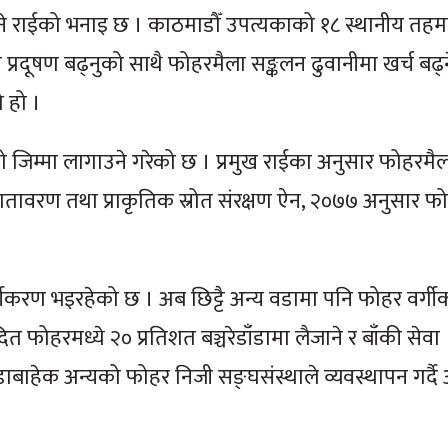
रिने राईको भनाइ छ । काठमाडौँ उपत्यकाको १८ स्थानीय तहम
मा प्रदूषण बढ्नुको साथै फोहरमैला सङ्कलन ढुवानीमा खर्च बढ
ो हो ।
िम्मा लागाउने गरेको छ । प्रमुख राईका अनुसार फोहरमै
वरण तथा प्राकृतिक स्रोत संरक्षण ऐन, २०७७ अनुसार फोह
र्गीकरण भइरहेको छ । अब छिट्टै अन्य वडामा पनि फोहर वर्ग
दित फोहरमध्ये २० प्रतिशत बञ्चरेडाँडामा लैजाने र बाँकी सेवा
वडाबाहेक अन्यको फोहर निजी सङ्घसंस्थाले व्यवस्थापन गर्