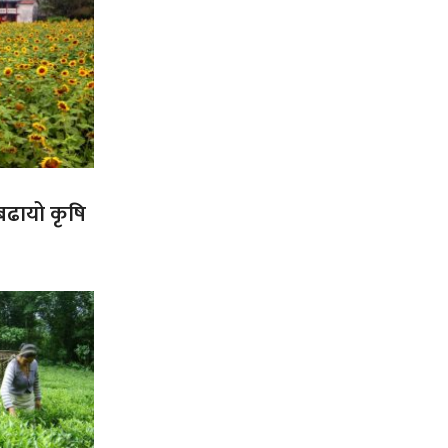
 बढायो कृषि