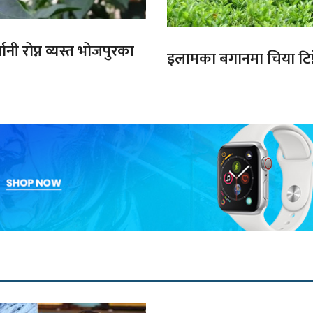
ानी रोप्न व्यस्त भोजपुरका
इलामका बगानमा चिया टिप्