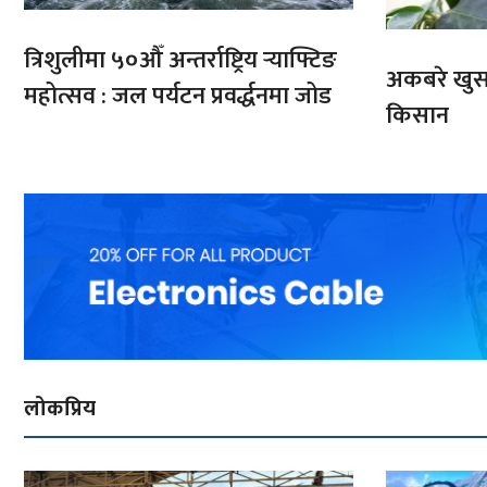
त्रिशुलीमा ५०औँ अन्तर्राष्ट्रिय र्‍याफ्टिङ
अकबरे खुर्स
महोत्सव : जल पर्यटन प्रवर्द्धनमा जोड
किसान
लोकप्रिय