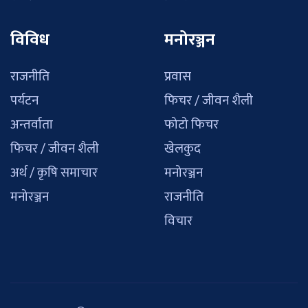
विविध
मनोरञ्जन
राजनीति
प्रवास
पर्यटन
फिचर / जीवन शैली
अन्तर्वाता
फोटो फिचर
फिचर / जीवन शैली
खेलकुद
अर्थ / कृषि समाचार
मनोरञ्जन
मनोरञ्जन
राजनीति
विचार