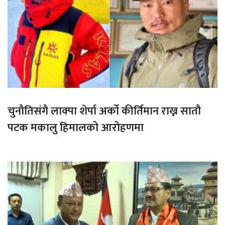
चुनौतिसंगै लाक्पा शेर्पा अर्को कीर्तिमान राख्न सातौ
पटक मकालु हिमालको आरोहणमा