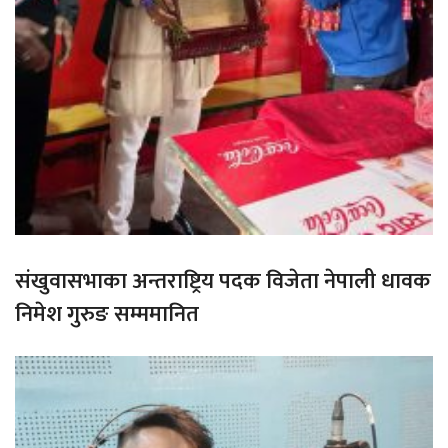
संखुवासभाका अन्तराष्ट्रिय पदक विजेता नेपाली धावक
निमेश गुरुङ सम्ममानित