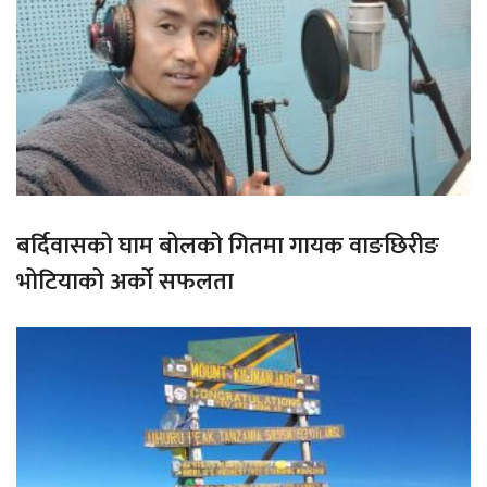
बर्दिवासको घाम बोलको गितमा गायक वाङछिरीङ
भोटियाको अर्को सफलता