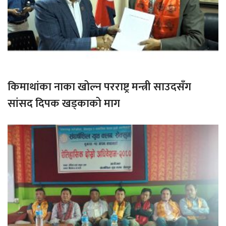
किमाथांका नाका खोल्न परराष्ट्र मन्त्री साउदसँग
सांसद दिपक खड्काको माग