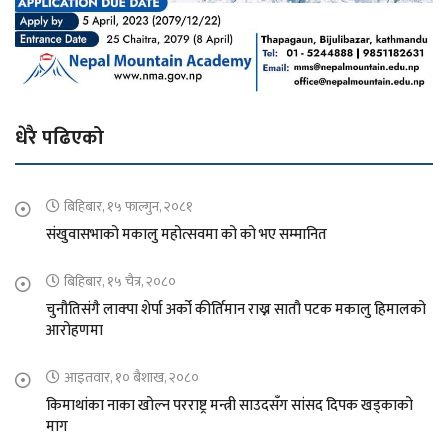
धेरै पढिएको
बिहिबार, १५ फाल्गुन, २०८१
संखुवासभाको मकालु महोत्सवमा को को भए सम्मानित
बिहिबार, १५ चैत्र, २०८०
चुनौतिसंगै लाक्पा शेर्पा अर्को कीर्तिमान राख्न सातौ पटक मकालु हिमालको
आरोहणमा
आइतवार, १० बैशाख, २०८०
किमाथांका नाका खोल्न परराष्ट्र मन्त्री साउदसँग सांसद दिपक खड्काको
माग