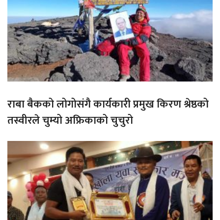
राबा बैकको लोगोसंगै कार्यकारी प्रमुख किरण श्रेष्ठको
तस्वीरले चुम्यो अफ्रिकाको चुचुरो