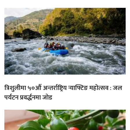
त्रिशुलीमा ५०औँ अन्तर्राष्ट्रिय र्‍याफ्टिङ महोत्सव : जल
पर्यटन प्रवर्द्धनमा जोड