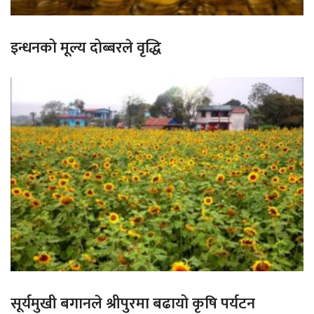
इन्धनको मूल्य दोब्बरले वृद्धि
सूर्यमुखी बगानले श्रीपुरमा बढायो कृषि पर्यटन