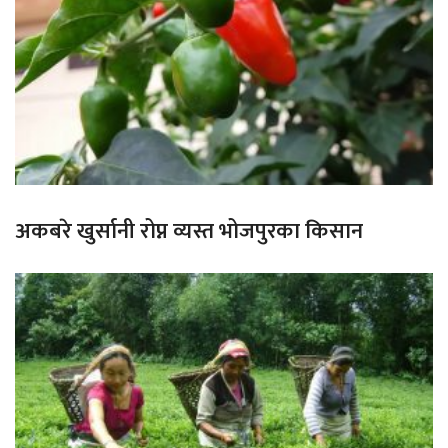
अकबरे खुर्सानी रोप्न व्यस्त भोजपुरका किसान