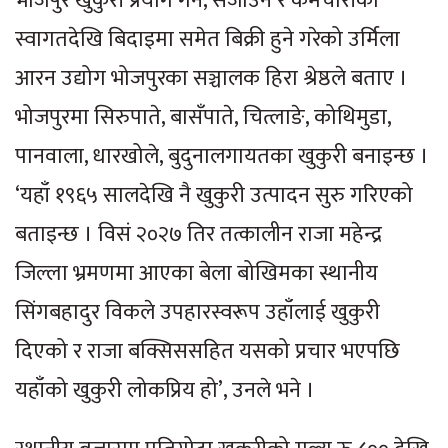
भोजपुरे खुकुरी प्रयोग गर्न, सजाउन र कर्मचारीको
स्वागतदेखि बिदाइमा समेत बिक्री हुने गरेको उर्मिला
आरन उद्योग भोजपुरका सञ्चालक हिरा श्रेष्ठले बताए ।
भोजपुरमा सिरुपाते, बासँपाते, चित्लाङे, कोथिमुडा,
पानवाला, धारखोले, बुदुनालगायतका खुकुरी बनाइन्छ ।
‘यहाँ १९६५ सालदेखि नै खुकुरी उत्पादन सुरु गरिएको
बताइन्छ । विसं २०२७ तिर तत्कालीन राजा महेन्द्र
जिल्ला भ्रमणमा आएका बेला बोखिमका स्थानीय
सिंगबहादुर विकले उपहारस्वरूप उहाँलाई खुकुरी
दिएको र राजा बक्सिससहित यसको प्रचार भएपछि
यहाँको खुकुरी लोकप्रिय हो’, उनले भने ।