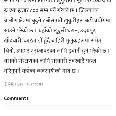
स्थानीय बजारमा प्रतिगोटा खुकुरीको मूल्य रु ८०० देखि
रु एक हजार ८०० सम्म पर्ने गरेको छ । जिल्लाका
ग्रामीण क्षेत्रमा बुदुने र बाँसपाते खुकुरीहरू बढी प्रयोगमा
आउने गरेको छ । यहाँको खुकुरी धरान, उदयपुर,
खाँदबारी, काठमाडौँ हुँदै बाहिरी मुुलुकहरूमा समेत
चिनो, उपहार र सजावटका लागि ढुवानी हुने गरेको छ ।
यसको संरक्षणका लागि सरकारी तवरबाटै पहल
गरिनुपर्ने यहाँका व्यवसायीको माग छ ।
बिहिबार, २४ माघ, २०८१ गते
Comments