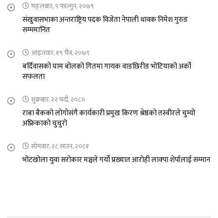
मङ्लबार, ९ फाल्गुन, २०७९
संखुवासभाका अन्तराष्ट्रिय पदक विजेता नेपाली धावक निमेश गुरुङ
सम्ममानित
आइतवार, १९ चैत्र, २०७९
बर्दिवासको घाम बोलको गितमा गायक वाङछिरीङ भोटियाको अर्को
सफलता
शुक्रबार, २२ भदौ, २०८०
राबा बैकको लोगोसंगै कार्यकारी प्रमुख किरण श्रेष्ठको तस्वीरले चुम्यो
अफ्रिकाको चुचुरो
सोमवार, २८ साउन, २०८१
भोटखोला युवा सरोकार मञ्चले गर्यो प्रख्यात आरोही लाक्पा शेर्पालाई सम्मान