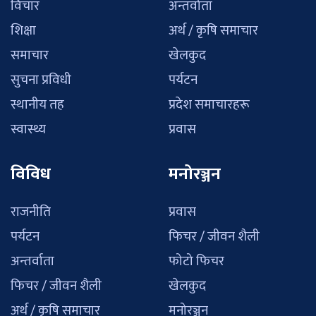
विचार
अन्तर्वाता
शिक्षा
अर्थ / कृषि समाचार
समाचार
खेलकुद
सुचना प्रविधी
पर्यटन
स्थानीय तह
प्रदेश समाचारहरू
स्वास्थ्य
प्रवास
विविध
मनोरञ्जन
राजनीति
प्रवास
पर्यटन
फिचर / जीवन शैली
अन्तर्वाता
फोटो फिचर
फिचर / जीवन शैली
खेलकुद
अर्थ / कृषि समाचार
मनोरञ्जन