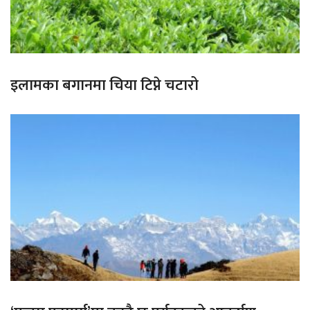
इलामका बगानमा चिया टिप्ने चटारो