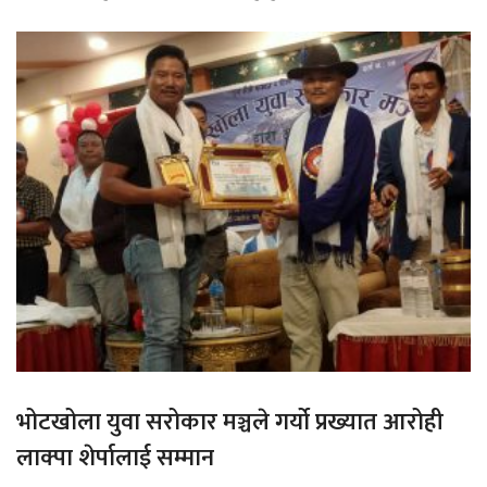
भोटखोला युवा सरोकार मञ्चले गर्यो प्रख्यात आरोही
लाक्पा शेर्पालाई सम्मान