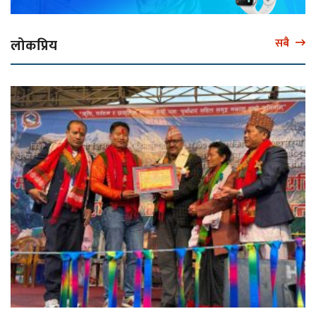
लोकप्रिय
सबै