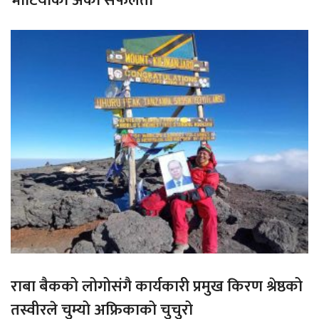
भोटियाको अर्को सफलता
राबा बैकको लोगोसंगै कार्यकारी प्रमुख किरण श्रेष्ठको
तस्वीरले चुम्यो अफ्रिकाको चुचुरो