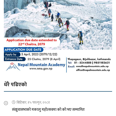
धेरै पढिएको
बिहिबार, १५ फाल्गुन, २०८१
संखुवासभाको मकालु महोत्सवमा को को भए सम्मानित