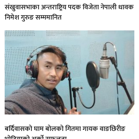
संखुवासभाका अन्तराष्ट्रिय पदक विजेता नेपाली धावक
निमेश गुरुङ सम्ममानित
बर्दिवासको घाम बोलको गितमा गायक वाङछिरीङ