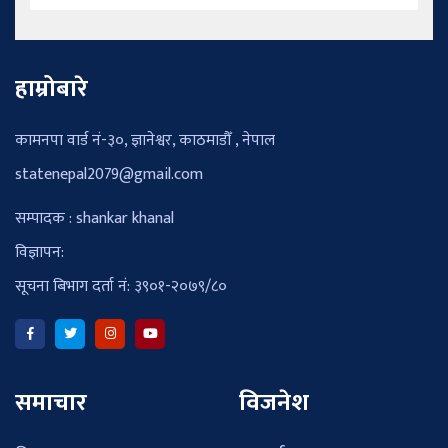
हाम्रोबारे
कामनपा वार्ड नं-३०, ज्ञानेश्वर, काठमाडौँ , नेपाल
statenepal2079@gmail.com
सम्पादक : shankar khanal
विज्ञापन:
सूचना बिभाग दर्ता नं: ३९०१-२०७९/८०
समाचार
विजनेश