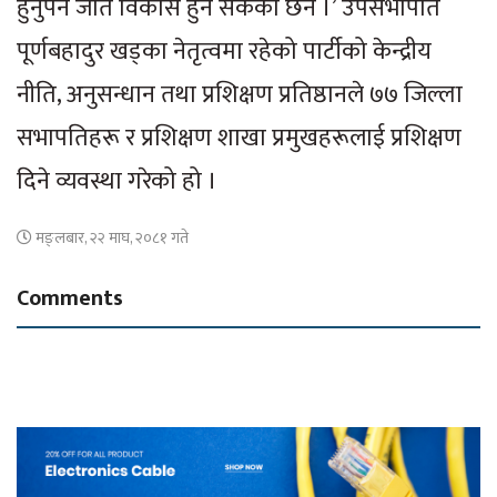
हुनुपर्ने जति विकास हुन सकेको छैन ।’ उपसभापति
पूर्णबहादुर खड्का नेतृत्वमा रहेको पार्टीको केन्द्रीय
नीति, अनुसन्धान तथा प्रशिक्षण प्रतिष्ठानले ७७ जिल्ला
सभापतिहरू र प्रशिक्षण शाखा प्रमुखहरूलाई प्रशिक्षण
दिने व्यवस्था गरेको हो ।
मङ्लबार, २२ माघ, २०८१ गते
Comments