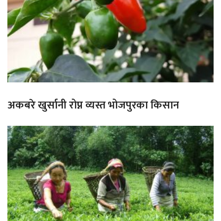
अकबरे खुर्सानी रोप्न व्यस्त भोजपुरका किसान