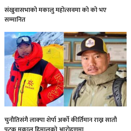
संखुवासभाको मकालु महोत्सवमा को को भए
सम्मानित
चुनौतिसंगै लाक्पा शेर्पा अर्को कीर्तिमान राख्न सातौ
पटक मकालु हिमालको आरोहणमा