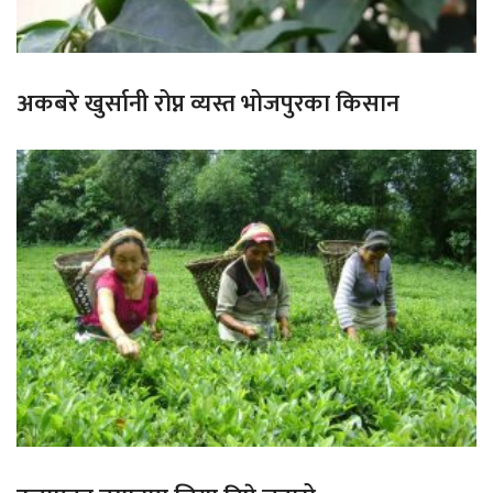
अकबरे खुर्सानी रोप्न व्यस्त भोजपुरका किसान