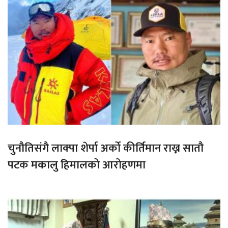
चुनौतिसंगै लाक्पा शेर्पा अर्को कीर्तिमान राख्न सातौ
पटक मकालु हिमालको आरोहणमा