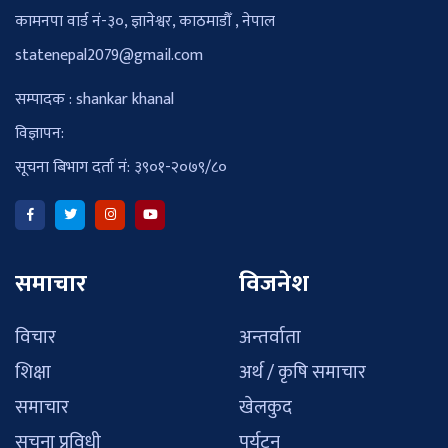
कामनपा वार्ड नं-३०, ज्ञानेश्वर, काठमाडौँ , नेपाल
statenepal2079@gmail.com
सम्पादक : shankar khanal
विज्ञापन:
सूचना बिभाग दर्ता नं: ३९०१-२०७९/८०
समाचार
विजनेश
विचार
अन्तर्वाता
शिक्षा
अर्थ / कृषि समाचार
समाचार
खेलकुद
सुचना प्रविधी
पर्यटन