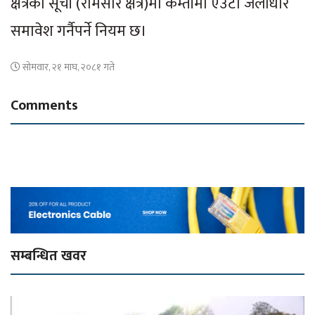
क्षेत्रको सूची (रामसार क्षेत्र)मा कम्तीमा एउटा जलाधार
समावेश गर्नैपर्ने नियम छ।
सोमवार, २१ माघ, २०८१ गते
Comments
सम्बन्धित खवर