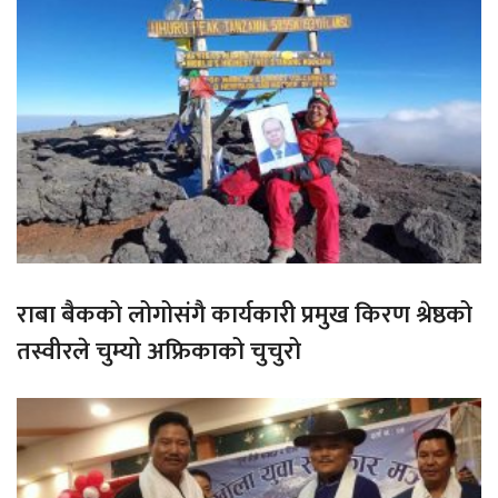
राबा बैकको लोगोसंगै कार्यकारी प्रमुख किरण श्रेष्ठको
तस्वीरले चुम्यो अफ्रिकाको चुचुरो