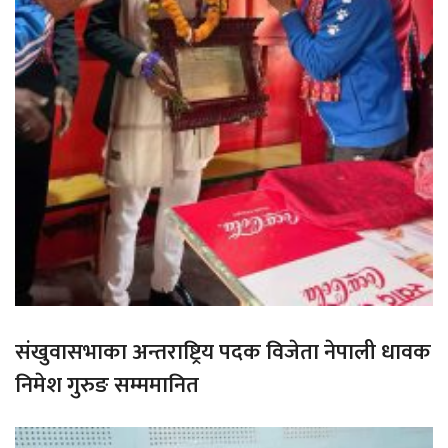
संखुवासभाका अन्तराष्ट्रिय पदक विजेता नेपाली धावक
निमेश गुरुङ सम्ममानित