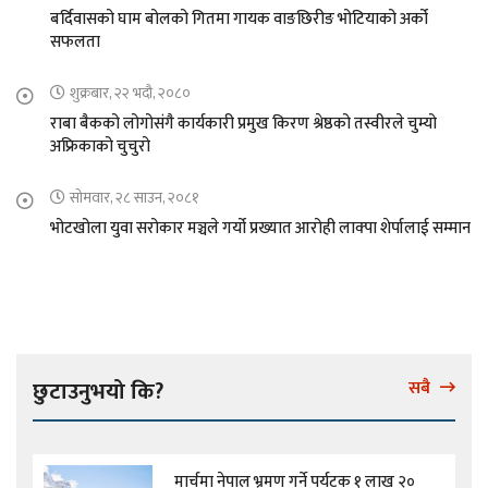
बर्दिवासको घाम बोलको गितमा गायक वाङछिरीङ भोटियाको अर्को
सफलता
शुक्रबार, २२ भदौ, २०८०
राबा बैकको लोगोसंगै कार्यकारी प्रमुख किरण श्रेष्ठको तस्वीरले चुम्यो
अफ्रिकाको चुचुरो
सोमवार, २८ साउन, २०८१
भोटखोला युवा सरोकार मञ्चले गर्यो प्रख्यात आरोही लाक्पा शेर्पालाई सम्मान
छुटाउनुभयो कि?
सबै
मार्चमा नेपाल भ्रमण गर्ने पर्यटक १ लाख २०