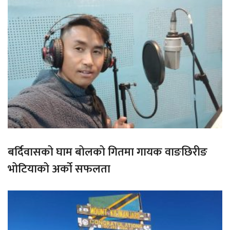
बर्दिवासको घाम बोलको गितमा गायक वाङछिरीङ
भोटियाको अर्को सफलता