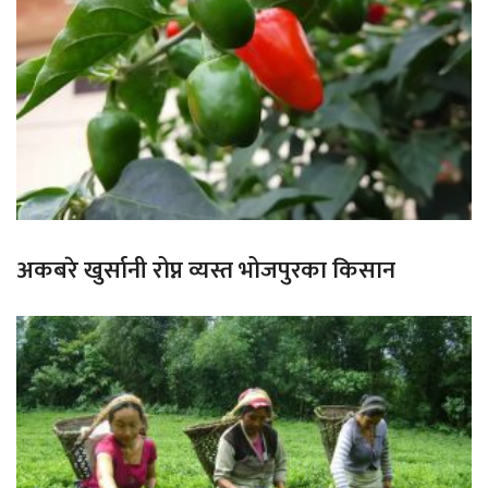
अकबरे खुर्सानी रोप्न व्यस्त भोजपुरका किसान