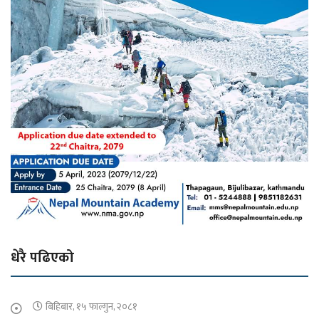
धेरै पढिएको
बिहिबार, १५ फाल्गुन, २०८१