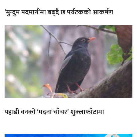
‘मुन्दुम पदमार्ग’मा बढ्दै छ पर्यटकको आकर्षण
पहाडी वनको ‘मदना चाँचर’ शुक्लाफाँटामा