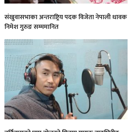
संखुवासभाका अन्तराष्ट्रिय पदक विजेता नेपाली धावक
निमेश गुरुङ सम्ममानित