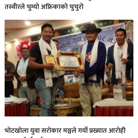
तस्वीरले चुम्यो अफ्रिकाको चुचुरो
भोटखोला युवा सरोकार मञ्चले गर्यो प्रख्यात आरोही