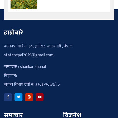
हाम्रोबारे
कामनपा वार्ड नं-३०, ज्ञानेश्वर, काठमाडौँ , नेपाल
statenepal2079@gmail.com
सम्पादक : shankar khanal
विज्ञापन:
सूचना बिभाग दर्ता नं: ३९०१-२०७९/८०
समाचार
विजनेश