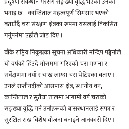
प्रदूषण रोकथान गरेसँगै सङ्ख्या वृद्धि भएको उनको
भनाइ छ । कान्तिताल महत्वपूर्ण सिमसार भएको
बताउँदै चरा संरक्षण क्षेत्रका रूपमा यसलाई विकसित
गर्नुपर्नेमा उहाँले जोड दिए ।
बाँके राष्ट्रिय निकुञ्जका सूचना अधिकारी मन्दिप पङ्गेनीले
यो वर्षको हिँउदे मौसममा गरिएको चरा गणना र
सर्वेक्षणमा नयाँ र चाख लाग्दा चरा भेटिएका बताए ।
उनले राप्तीनदीको आसपास क्षेत्र, स्थानीय वन,
कान्तिताल र सुतैया तालमा आगामी वर्ष चराको
सङ्ख्या वृद्धि गर्न उनीहरूको बासस्थानलाई सफा र
सुरक्षित राख्न विशेष योजना बनाइने जानकारी दिए ।