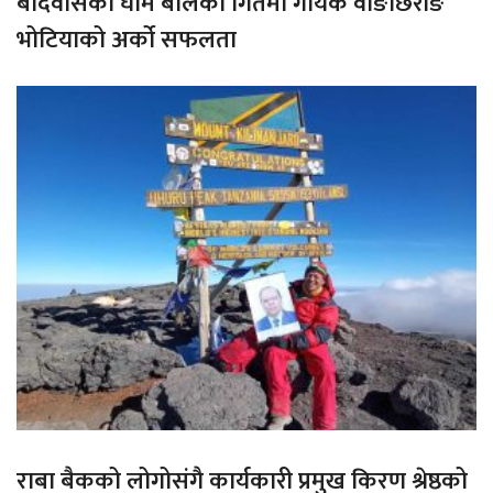
बर्दिवासको घाम बोलको गितमा गायक वाङछिरीङ
भोटियाको अर्को सफलता
राबा बैकको लोगोसंगै कार्यकारी प्रमुख किरण श्रेष्ठको