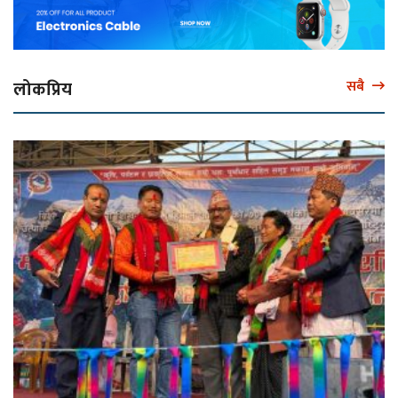
लोकप्रिय
सबै