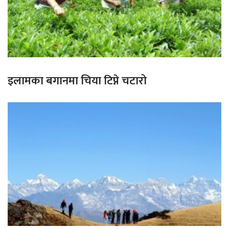
इलामका बगानमा चिया टिप्ने चटारो