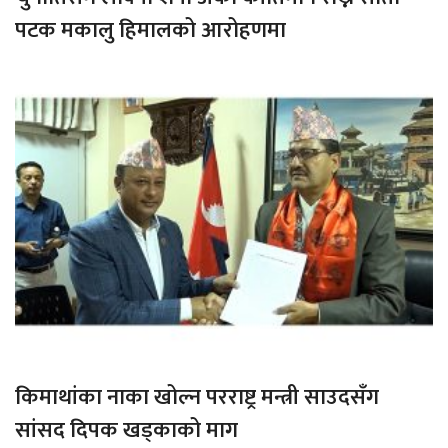
पटक मकालु हिमालको आरोहणमा
किमाथांका नाका खोल्न परराष्ट्र मन्त्री साउदसँग
सांसद दिपक खड्काको माग