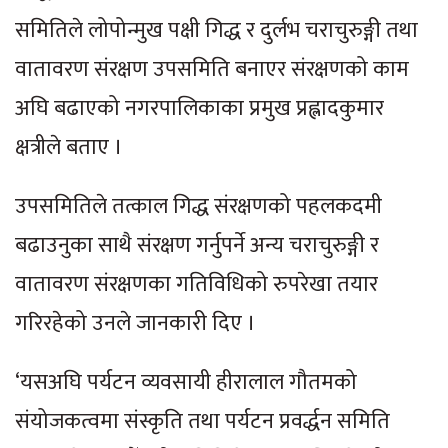
समितिले लोपोन्मुख पक्षी गिद्ध र दुर्लभ चराचुरुङ्गी तथा
वातावरण संरक्षण उपसमिति बनाएर संरक्षणको काम
अघि बढाएको नगरपालिकाका प्रमुख प्रह्लादकुमार
क्षत्रीले बताए ।
उपसमितिले तत्काल गिद्ध संरक्षणको पहलकदमी
बढाउनुका साथै संरक्षण गर्नुपर्ने अन्य चराचुरुङ्गी र
वातावरण संरक्षणका गतिविधिको रुपरेखा तयार
गरिरहेको उनले जानकारी दिए ।
‘यसअघि पर्यटन व्यवसायी हीरालाल गौतमको
संयोजकत्वमा संस्कृति तथा पर्यटन प्रवर्द्धन समिति