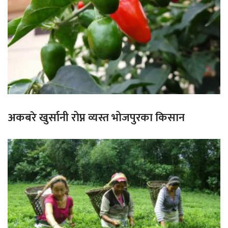
अकबरे खुर्सानी रोप्न व्यस्त भोजपुरका किसान