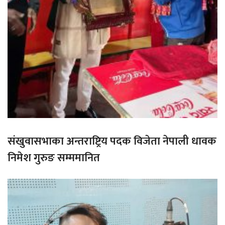
संखुवासभाका अन्तराष्ट्रिय पदक विजेता नेपाली धावक
निमेश गुरुङ सम्ममानित