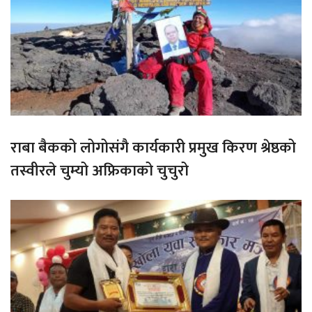
राबा बैकको लोगोसंगै कार्यकारी प्रमुख किरण श्रेष्ठको
तस्वीरले चुम्यो अफ्रिकाको चुचुरो