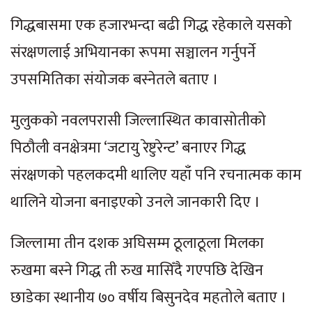
गिद्धबासमा एक हजारभन्दा बढी गिद्ध रहेकाले यसको
संरक्षणलाई अभियानका रूपमा सञ्चालन गर्नुपर्ने
उपसमितिका संयोजक बस्नेतले बताए ।
मुलुकको नवलपरासी जिल्लास्थित कावासोतीको
पिठौली वनक्षेत्रमा ‘जटायु रेष्टुरेन्ट’ बनाएर गिद्ध
संरक्षणको पहलकदमी थालिए यहाँ पनि रचनात्मक काम
थालिने योजना बनाइएको उनले जानकारी दिए ।
जिल्लामा तीन दशक अघिसम्म ठूलाठूला मिलका
रुखमा बस्ने गिद्ध ती रुख मासिँदै गएपछि देखिन
छाडेका स्थानीय ७० वर्षीय बिसुनदेव महतोले बताए ।