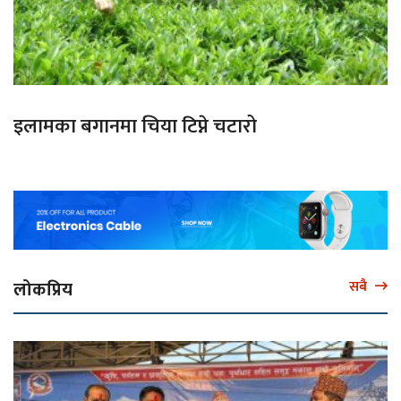
इलामका बगानमा चिया टिप्ने चटारो
लोकप्रिय
सबै