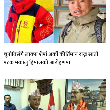
चुनौतिसंगै लाक्पा शेर्पा अर्को कीर्तिमान राख्न सातौ
पटक मकालु हिमालको आरोहणमा