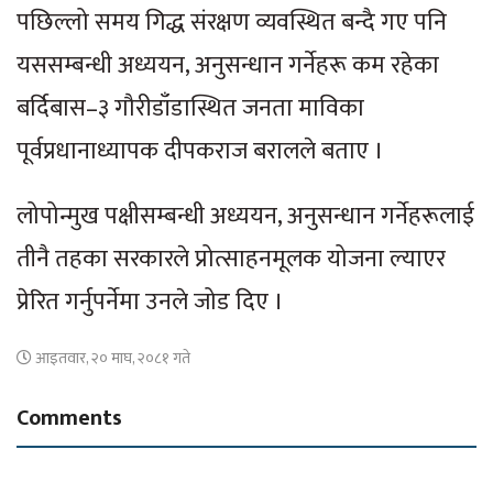
पछिल्लो समय गिद्ध संरक्षण व्यवस्थित बन्दै गए पनि
यससम्बन्धी अध्ययन, अनुसन्धान गर्नेहरू कम रहेका
बर्दिबास–३ गौरीडाँडास्थित जनता माविका
पूर्वप्रधानाध्यापक दीपकराज बरालले बताए ।
लोपोन्मुख पक्षीसम्बन्धी अध्ययन, अनुसन्धान गर्नेहरूलाई
तीनै तहका सरकारले प्रोत्साहनमूलक योजना ल्याएर
प्रेरित गर्नुपर्नेमा उनले जोड दिए ।
आइतवार, २० माघ, २०८१ गते
Comments