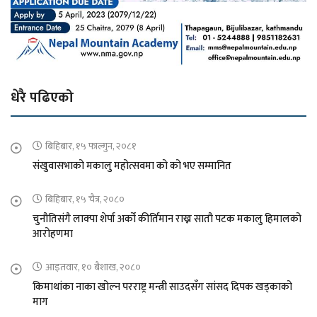
धेरै पढिएको
बिहिबार, १५ फाल्गुन, २०८१
संखुवासभाको मकालु महोत्सवमा को को भए सम्मानित
बिहिबार, १५ चैत्र, २०८०
चुनौतिसंगै लाक्पा शेर्पा अर्को कीर्तिमान राख्न सातौ पटक मकालु हिमालको
आरोहणमा
आइतवार, १० बैशाख, २०८०
किमाथांका नाका खोल्न परराष्ट्र मन्त्री साउदसँग सांसद दिपक खड्काको
माग