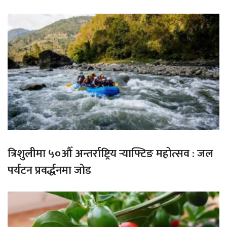
त्रिशुलीमा ५०औँ अन्तर्राष्ट्रिय र्‍याफ्टिङ महोत्सव : जल
पर्यटन प्रवर्द्धनमा जोड