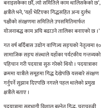
बनाइसकेका छौँ, त्यो समितिले काम थालिसकेको छ’,
क्षत्रीले भने, ‘यहाँ भेटिएका गिद्धसहित अन्य दुर्लभ
पक्षीको संरक्षणमा समितिले उपसमितिमार्फत
योजनाबद्ध काम अघि बढाउने तालिका बनाएको छ ।’
गत वर्ष बर्दिबास उद्योग वाणिज्य सङ्घको नेतृत्वमा १०
सामाजिक सङ्घ संस्थाले यहाँका पर्यटकीय गन्तव्यको
पहिचान गरी पदयात्रा सुरु गरेको थियो । पदयात्राका
क्रममा यात्रीले समूहमा गिद्ध देखेपछि यसबारे संरक्षण
गर्नुपर्ने सुझाव दिएपछि नगरले पहल थालेको प्रमुख
क्षत्रीले बताए ।
पदयात्रामा सहभागी विशाल बस्नेत गिद्ध, चराचुरुङ्गी