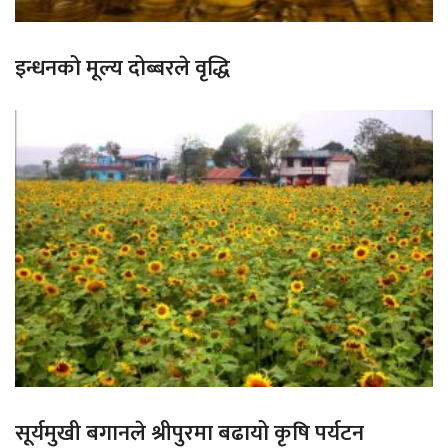
इन्धनको मूल्य दोब्बरले वृद्धि
सूर्यमुखी बगानले श्रीपुरमा बढायो कृषि पर्यटन